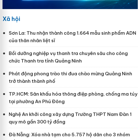
Xã hội
Sơn La: Thu nhận thành công 1.664 mẫu sinh phẩm ADN
của thân nhân liệt sĩ
Bồi dưỡng nghiệp vụ thanh tra chuyên sâu cho công
chức Thanh tra tỉnh Quảng Ninh
Phát động phong trào thi đua chào mừng Quảng Ninh
trở thành thành phố
TP.HCM: Sân khấu hóa thông điệp phòng, chống ma túy
tại phường An Phú Đông
Nghệ An khởi công xây dựng Trường THPT Nam Đàn 1
quy mô gần 300 tỷ đồng
Đà Nẵng: Xóa nhà tạm cho 5.757 hộ dân cho 3 nhóm