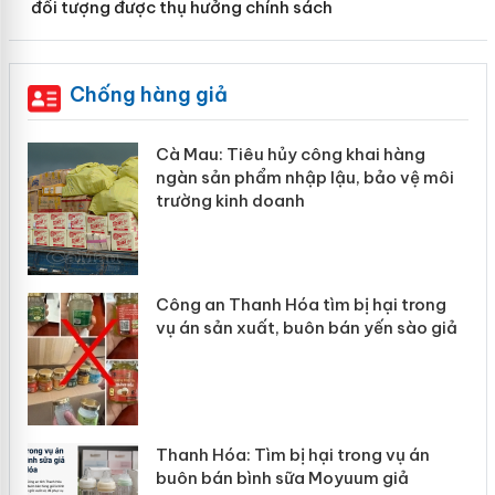
đối tượng được thụ hưởng chính sách
Chống hàng giả
hẩm
Cà Mau: Tiêu hủy công khai hàng
ép
ngàn sản phẩm nhập lậu, bảo vệ môi
trường kinh doanh
Công an Thanh Hóa tìm bị hại trong
vụ án sản xuất, buôn bán yến sào giả
n
Thanh Hóa: Tìm bị hại trong vụ án
ke
buôn bán bình sữa Moyuum giả