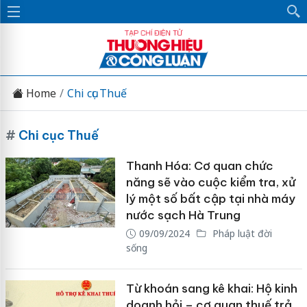
Home
Chi cục Thuế
#
Chi cục Thuế
Thanh Hóa: Cơ quan chức
năng sẽ vào cuộc kiểm tra, xử
lý một số bất cập tại nhà máy
nước sạch Hà Trung
09/09/2024
Pháp luật đời
sống
Từ khoán sang kê khai: Hộ kinh
doanh hỏi – cơ quan thuế trả