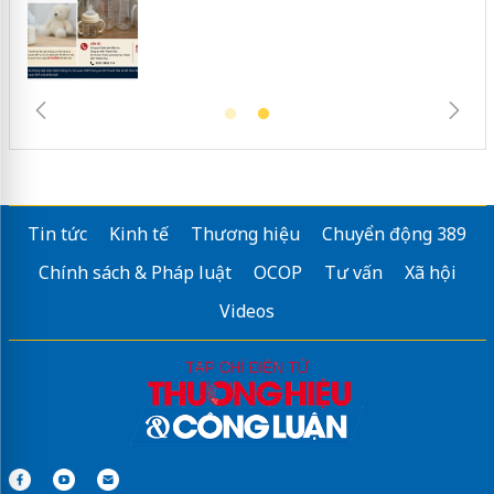
Tin tức
Kinh tế
Thương hiệu
Chuyển động 389
Chính sách & Pháp luật
OCOP
Tư vấn
Xã hội
Videos