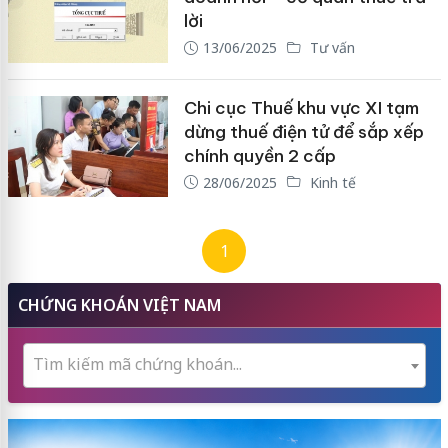
lời
13/06/2025
Tư vấn
Chi cục Thuế khu vực XI tạm
dừng thuế điện tử để sắp xếp
chính quyền 2 cấp
28/06/2025
Kinh tế
1
CHỨNG KHOÁN VIỆT NAM
Tìm kiếm mã chứng khoán...