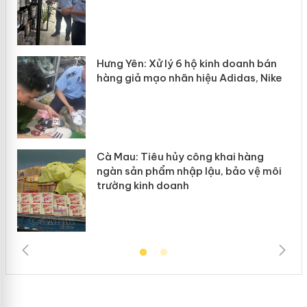
n
y
Hưng Yên: Xử lý 6 hộ kinh doanh bán
hàng giả mạo nhãn hiệu Adidas, Nike
Cà Mau: Tiêu hủy công khai hàng
ngàn sản phẩm nhập lậu, bảo vệ môi
trường kinh doanh