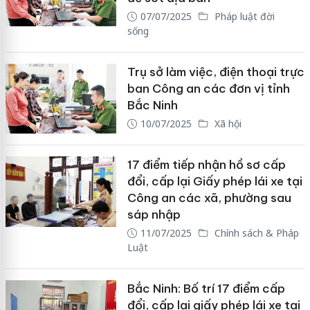
07/07/2025
Pháp luật đời
sống
Trụ sở làm việc, điện thoại trực
ban Công an các đơn vị tỉnh
Bắc Ninh
10/07/2025
Xã hội
17 điểm tiếp nhận hồ sơ cấp
đổi, cấp lại Giấy phép lái xe tại
Công an các xã, phường sau
sáp nhập
11/07/2025
Chính sách & Pháp
Luật
Bắc Ninh: Bố trí 17 điểm cấp
đổi, cấp lại giấy phép lái xe tại