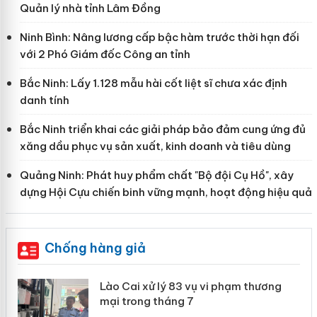
Quản lý nhà tỉnh Lâm Đồng
Ninh Bình: Nâng lương cấp bậc hàm trước thời hạn đối
với 2 Phó Giám đốc Công an tỉnh
Bắc Ninh: Lấy 1.128 mẫu hài cốt liệt sĩ chưa xác định
danh tính
Bắc Ninh triển khai các giải pháp bảo đảm cung ứng đủ
xăng dầu phục vụ sản xuất, kinh doanh và tiêu dùng
Quảng Ninh: Phát huy phẩm chất "Bộ đội Cụ Hồ", xây
dựng Hội Cựu chiến binh vững mạnh, hoạt động hiệu quả
Chống hàng giả
 án
Lào Cai xử lý 83 vụ vi phạm thương
mại trong tháng 7