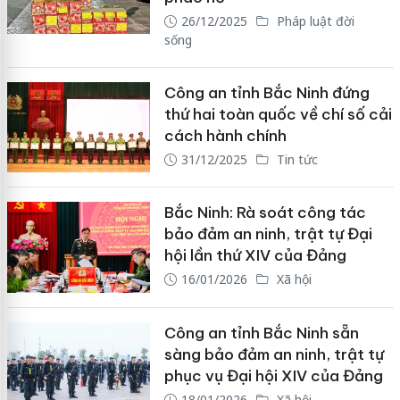
26/12/2025
Pháp luật đời
sống
Công an tỉnh Bắc Ninh đứng
thứ hai toàn quốc về chí số cải
cách hành chính
31/12/2025
Tin tức
Bắc Ninh: Rà soát công tác
bảo đảm an ninh, trật tự Đại
hội lần thứ XIV của Đảng
16/01/2026
Xã hội
Công an tỉnh Bắc Ninh sẵn
sàng bảo đảm an ninh, trật tự
phục vụ Đại hội XIV của Đảng
18/01/2026
Xã hội