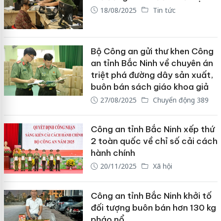
18/08/2025
Tin tức
Bộ Công an gửi thư khen Công
an tỉnh Bắc Ninh về chuyên án
triệt phá đường dây sản xuất,
buôn bán sách giáo khoa giả
27/08/2025
Chuyển động 389
Công an tỉnh Bắc Ninh xếp thứ
2 toàn quốc về chỉ số cải cách
hành chính
20/11/2025
Xã hội
Công an tỉnh Bắc Ninh khởi tố
đối tượng buôn bán hơn 130 kg
pháo nổ