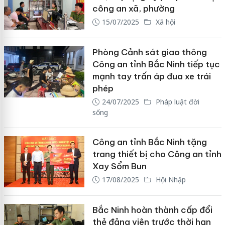
công an xã, phường
15/07/2025
Xã hội
Phòng Cảnh sát giao thông
Công an tỉnh Bắc Ninh tiếp tục
mạnh tay trấn áp đua xe trái
phép
24/07/2025
Pháp luật đời
sống
Công an tỉnh Bắc Ninh tặng
trang thiết bị cho Công an tỉnh
Xay Sổm Bun
17/08/2025
Hội Nhập
Bắc Ninh hoàn thành cấp đổi
thẻ đảng viên trước thời hạn