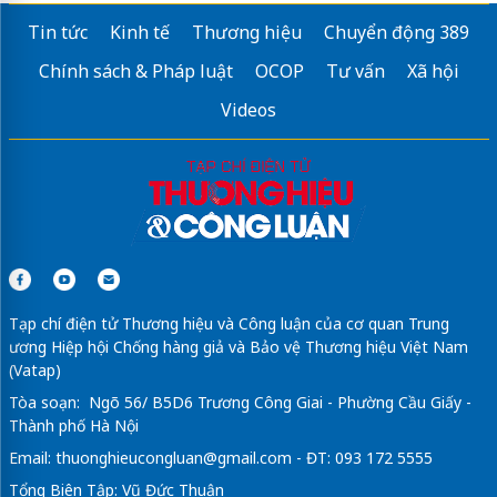
Tin tức
Kinh tế
Thương hiệu
Chuyển động 389
Chính sách & Pháp luật
OCOP
Tư vấn
Xã hội
Videos
Tạp chí điện tử Thương hiệu và Công luận của cơ quan Trung
ương Hiệp hội Chống hàng giả và Bảo vệ Thương hiệu Việt Nam
(Vatap)
Tòa soạn: Ngõ 56/ B5D6 Trương Công Giai - Phường Cầu Giấy -
Thành phố Hà Nội
Email:
thuonghieucongluan@gmail.com
- ĐT: 093 172 5555
Tổng Biên Tập: Vũ Đức Thuận