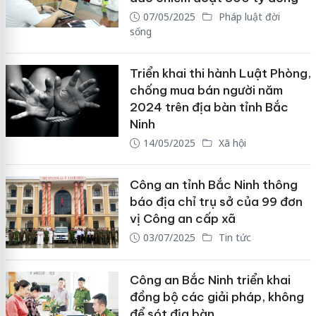
07/05/2025
Pháp luật đời
sống
Triển khai thi hành Luật Phòng,
chống mua bán người năm
2024 trên địa bàn tỉnh Bắc
Ninh
14/05/2025
Xã hội
Công an tỉnh Bắc Ninh thông
báo địa chỉ trụ sở của 99 đơn
vị Công an cấp xã
03/07/2025
Tin tức
Công an Bắc Ninh triển khai
đồng bộ các giải pháp, không
để sót địa bàn