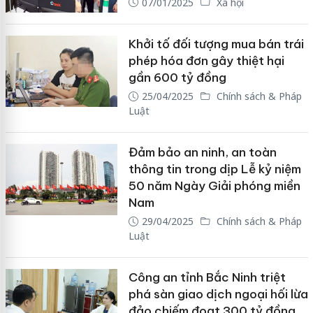
07/01/2025
Xã hội
Khởi tố đối tượng mua bán trái
phép hóa đơn gây thiệt hại
gần 600 tỷ đồng
25/04/2025
Chính sách & Pháp
Luật
Đảm bảo an ninh, an toàn
thông tin trong dịp Lễ kỷ niệm
50 năm Ngày Giải phóng miền
Nam
29/04/2025
Chính sách & Pháp
Luật
Công an tỉnh Bắc Ninh triệt
phá sàn giao dịch ngoại hối lừa
đảo chiếm đoạt 300 tỷ đồng