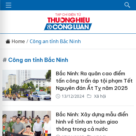
Home
Công an tỉnh Bắc Ninh
#
Công an tỉnh Bắc Ninh
Bắc Ninh: Ra quân cao điểm
tấn công trấn áp tội phạm Tết
Nguyên đán Ất Tỵ năm 2025
13/12/2024
Xã hội
Bắc Ninh: Xây dựng mẫu điển
hình về tỉnh an toàn giao
thông trong cả nước