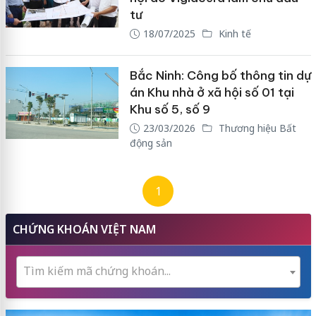
tư
18/07/2025
Kinh tế
Bắc Ninh: Công bố thông tin dự
án Khu nhà ở xã hội số 01 tại
Khu số 5, số 9
23/03/2026
Thương hiệu Bất
động sản
1
CHỨNG KHOÁN VIỆT NAM
Tìm kiếm mã chứng khoán...