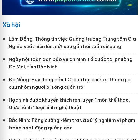
Xã hội
Lâm Đồng: Thông tin việc Quảng trường Trung tâm Gia
Nghĩa xuất hiện lún, nứt sau gần hai tuần sử dụng
Ngày hội toàn dân bảo vệ an ninh Tổ quốc tại phường
Đa Mai, tỉnh Bắc Ninh
Đà Nẵng: Huy động gần 100 cán bộ, chiến sĩ tham gia
cứu nhóm người bị sóng cuốn trôi
Học sinh được khuyến khích rèn luyện 1 môn thể thao,
thực hành 1 loại hình nghệ thuật
Bắc Ninh: Tăng cường kiểm tra và xử lý nghiêm vi phạm
trong hoạt động quảng cáo