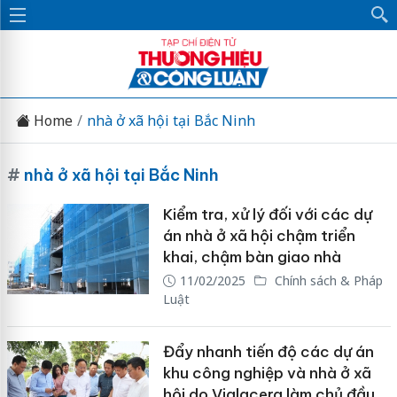
Home
nhà ở xã hội tại Bắc Ninh
#
nhà ở xã hội tại Bắc Ninh
Kiểm tra, xử lý đối với các dự
án nhà ở xã hội chậm triển
khai, chậm bàn giao nhà
11/02/2025
Chính sách & Pháp
Luật
Đẩy nhanh tiến độ các dự án
khu công nghiệp và nhà ở xã
hội do Viglacera làm chủ đầu