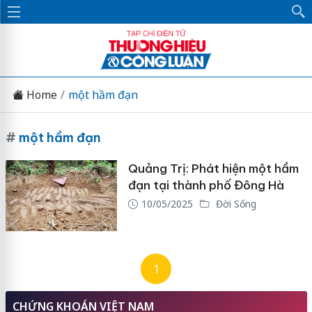
Home
một hầm đạn
#
một hầm đạn
Quảng Trị: Phát hiện một hầm
đạn tại thành phố Đông Hà
10/05/2025
Đời Sống
1
CHỨNG KHOÁN VIỆT NAM