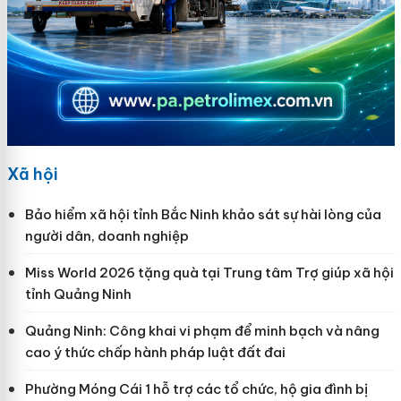
Xã hội
Bảo hiểm xã hội tỉnh Bắc Ninh khảo sát sự hài lòng của
người dân, doanh nghiệp
Miss World 2026 tặng quà tại Trung tâm Trợ giúp xã hội
tỉnh Quảng Ninh
Quảng Ninh: Công khai vi phạm để minh bạch và nâng
cao ý thức chấp hành pháp luật đất đai
Phường Móng Cái 1 hỗ trợ các tổ chức, hộ gia đình bị