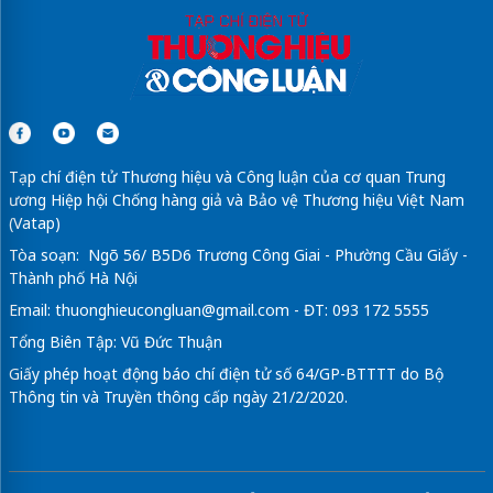
Tạp chí điện tử Thương hiệu và Công luận của cơ quan Trung
ương Hiệp hội Chống hàng giả và Bảo vệ Thương hiệu Việt Nam
(Vatap)
Tòa soạn: Ngõ 56/ B5D6 Trương Công Giai - Phường Cầu Giấy -
Thành phố Hà Nội
Email:
thuonghieucongluan@gmail.com
- ĐT: 093 172 5555
Tổng Biên Tập: Vũ Đức Thuận
Giấy phép hoạt động báo chí điện tử số 64/GP-BTTTT do Bộ
Thông tin và Truyền thông cấp ngày 21/2/2020.