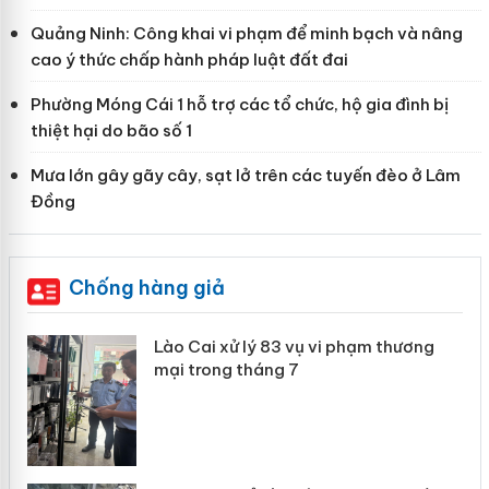
Quảng Ninh: Công khai vi phạm để minh bạch và nâng
cao ý thức chấp hành pháp luật đất đai
Phường Móng Cái 1 hỗ trợ các tổ chức, hộ gia đình bị
thiệt hại do bão số 1
Mưa lớn gây gãy cây, sạt lở trên các tuyến đèo ở Lâm
Đồng
Chống hàng giả
Lào Cai xử lý 83 vụ vi phạm thương
mại trong tháng 7