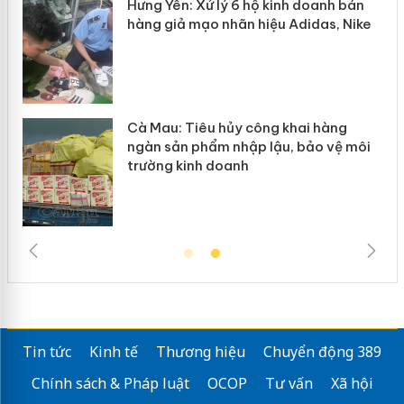
Hưng Yên: Xử lý 6 hộ kinh doanh bán
hàng giả mạo nhãn hiệu Adidas, Nike
Cà Mau: Tiêu hủy công khai hàng
ngàn sản phẩm nhập lậu, bảo vệ môi
trường kinh doanh
Tin tức
Kinh tế
Thương hiệu
Chuyển động 389
Chính sách & Pháp luật
OCOP
Tư vấn
Xã hội