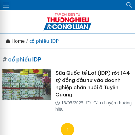
Home
cổ phiếu IDP
#
cổ phiếu IDP
Sữa Quốc tế Lof (IDP) rót 144
tỷ đồng đầu tư vào doanh
nghiệp chăn nuôi ở Tuyên
Quang
15/05/2025
Câu chuyện thương
hiệu
1