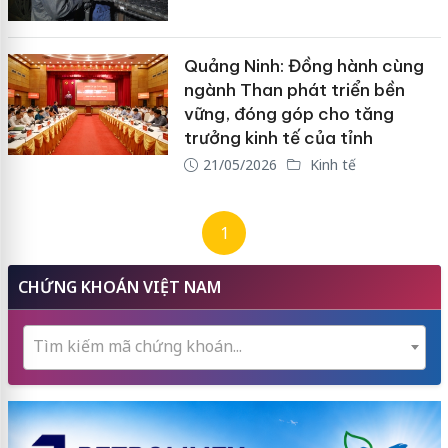
Quảng Ninh: Đồng hành cùng
ngành Than phát triển bền
vững, đóng góp cho tăng
trưởng kinh tế của tỉnh
21/05/2026
Kinh tế
1
CHỨNG KHOÁN VIỆT NAM
Tìm kiếm mã chứng khoán...