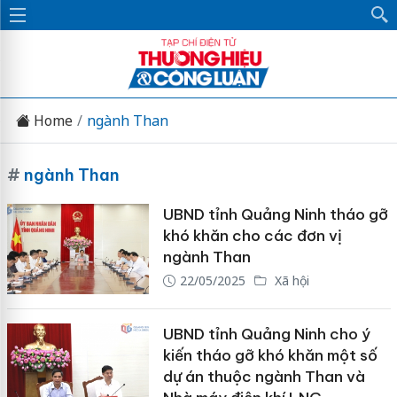
Home
ngành Than
#
ngành Than
UBND tỉnh Quảng Ninh tháo gỡ
khó khăn cho các đơn vị
ngành Than
22/05/2025
Xã hội
UBND tỉnh Quảng Ninh cho ý
kiến tháo gỡ khó khăn một số
dự án thuộc ngành Than và