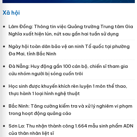
Xã hội
Lâm Đồng: Thông tin việc Quảng trường Trung tâm Gia
Nghĩa xuất hiện lún, nứt sau gần hai tuần sử dụng
Ngày hội toàn dân bảo vệ an ninh Tổ quốc tại phường
Đa Mai, tỉnh Bắc Ninh
Đà Nẵng: Huy động gần 100 cán bộ, chiến sĩ tham gia
cứu nhóm người bị sóng cuốn trôi
Học sinh được khuyến khích rèn luyện 1 môn thể thao,
thực hành 1 loại hình nghệ thuật
Bắc Ninh: Tăng cường kiểm tra và xử lý nghiêm vi phạm
trong hoạt động quảng cáo
Sơn La: Thu nhận thành công 1.664 mẫu sinh phẩm ADN
của thân nhân liệt sĩ