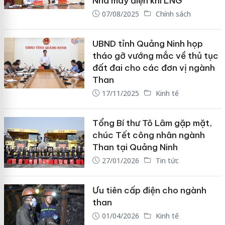
Nhà máy điện khí LNG
07/08/2025
Chính sách
UBND tỉnh Quảng Ninh họp
tháo gỡ vướng mắc về thủ tục
đất đai cho các đơn vị ngành
Than
17/11/2025
Kinh tế
Tổng Bí thư Tô Lâm gặp mặt,
chúc Tết công nhân ngành
Than tại Quảng Ninh
27/01/2026
Tin tức
Ưu tiên cấp điện cho ngành
than
01/04/2026
Kinh tế