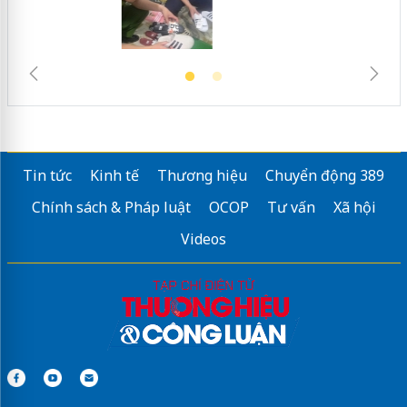
Tin tức
Kinh tế
Thương hiệu
Chuyển động 389
Chính sách & Pháp luật
OCOP
Tư vấn
Xã hội
Videos