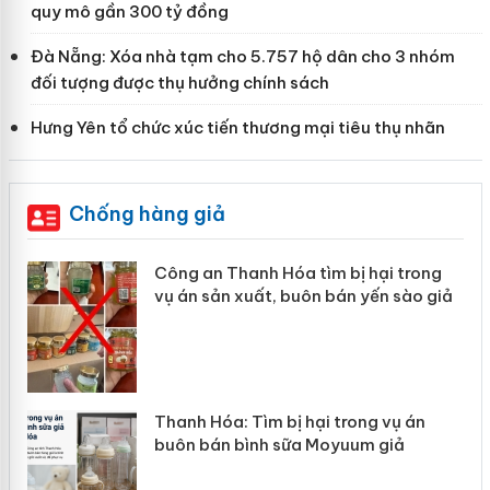
quy mô gần 300 tỷ đồng
Đà Nẵng: Xóa nhà tạm cho 5.757 hộ dân cho 3 nhóm
đối tượng được thụ hưởng chính sách
Hưng Yên tổ chức xúc tiến thương mại tiêu thụ nhãn
Chống hàng giả
Công an Thanh Hóa tìm bị hại trong
vụ án sản xuất, buôn bán yến sào giả
n
Thanh Hóa: Tìm bị hại trong vụ án
ke
buôn bán bình sữa Moyuum giả