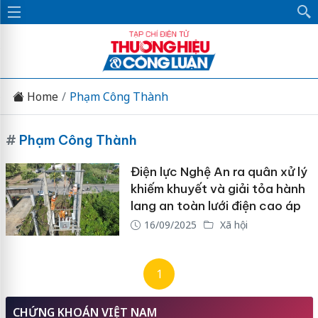
Home
Phạm Công Thành
#
Phạm Công Thành
Điện lực Nghệ An ra quân xử lý
khiếm khuyết và giải tỏa hành
lang an toàn lưới điện cao áp
16/09/2025
Xã hội
1
CHỨNG KHOÁN VIỆT NAM