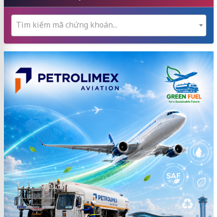
Tìm kiếm mã chứng khoán...