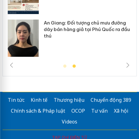
An Giang: Đối tượng chủ mưu đường
ôi
dây bán hàng giả tại Phú Quốc ra đầu
thú
Tin tức
Kinh tế
Thương hiệu
Chuyển động 389
Chính sách & Pháp luật
OCOP
Tư vấn
Xã hội
Videos