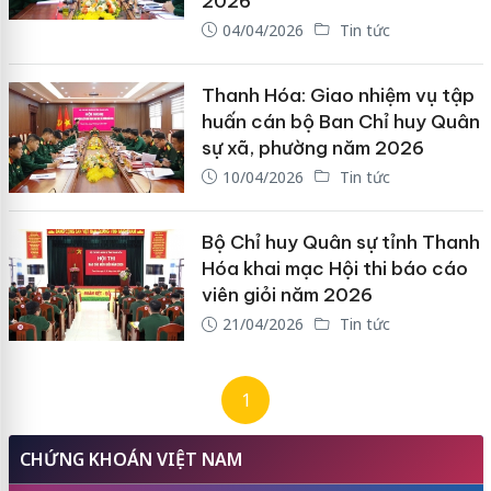
2026
04/04/2026
Tin tức
Thanh Hóa: Giao nhiệm vụ tập
huấn cán bộ Ban Chỉ huy Quân
sự xã, phường năm 2026
10/04/2026
Tin tức
Bộ Chỉ huy Quân sự tỉnh Thanh
Hóa khai mạc Hội thi báo cáo
viên giỏi năm 2026
21/04/2026
Tin tức
1
CHỨNG KHOÁN VIỆT NAM