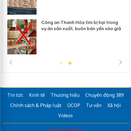
Công an Thanh Hóa tìm bị hại trong
vụ án sản xuất, buôn bán yến sào giả
Tin tức
Kinh tế
Thương hiệu
Chuyển động 389
Chính sách & Pháp luật
OCOP
Tư vấn
Xã hội
Videos