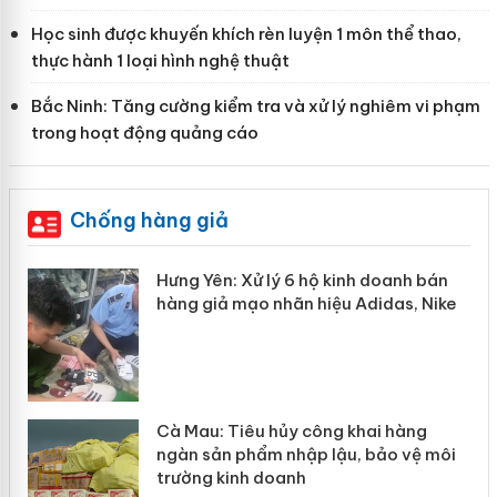
Học sinh được khuyến khích rèn luyện 1 môn thể thao,
thực hành 1 loại hình nghệ thuật
Bắc Ninh: Tăng cường kiểm tra và xử lý nghiêm vi phạm
trong hoạt động quảng cáo
Chống hàng giả
Hưng Yên: Xử lý 6 hộ kinh doanh bán
hàng giả mạo nhãn hiệu Adidas, Nike
m
Cà Mau: Tiêu hủy công khai hàng
ngàn sản phẩm nhập lậu, bảo vệ môi
trường kinh doanh