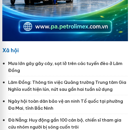
Xã hội
Mưa lớn gây gãy cây, sạt lở trên các tuyến đèo ở Lâm
Đồng
Lâm Đồng: Thông tin việc Quảng trường Trung tâm Gia
Nghĩa xuất hiện lún, nứt sau gần hai tuần sử dụng
Ngày hội toàn dân bảo vệ an ninh Tổ quốc tại phường
Đa Mai, tỉnh Bắc Ninh
Đà Nẵng: Huy động gần 100 cán bộ, chiến sĩ tham gia
cứu nhóm người bị sóng cuốn trôi