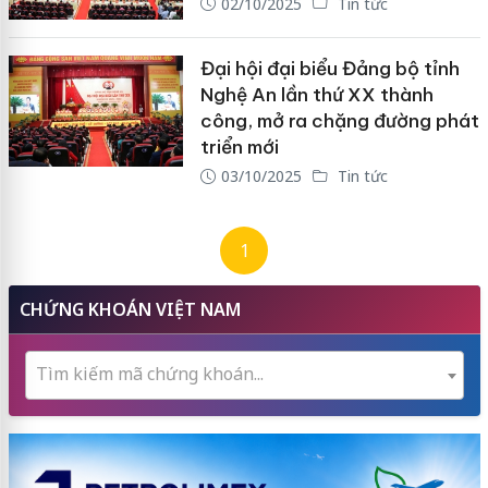
02/10/2025
Tin tức
Đại hội đại biểu Đảng bộ tỉnh
Nghệ An lần thứ XX thành
công, mở ra chặng đường phát
triển mới
03/10/2025
Tin tức
1
CHỨNG KHOÁN VIỆT NAM
Tìm kiếm mã chứng khoán...