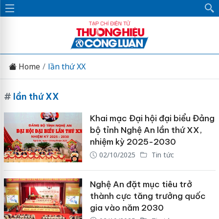
Home
lần thứ XX
#
lần thứ XX
Khai mạc Đại hội đại biểu Đảng
bộ tỉnh Nghệ An lần thứ XX,
nhiệm kỳ 2025-2030
02/10/2025
Tin tức
Nghệ An đặt mục tiêu trở
thành cực tăng trưởng quốc
gia vào năm 2030