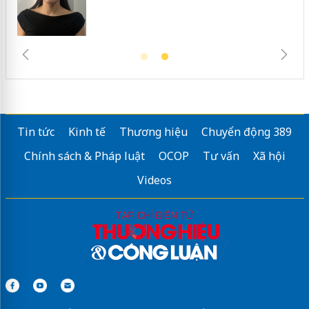
Tin tức
Kinh tế
Thương hiệu
Chuyển động 389
Chính sách & Pháp luật
OCOP
Tư vấn
Xã hội
Videos