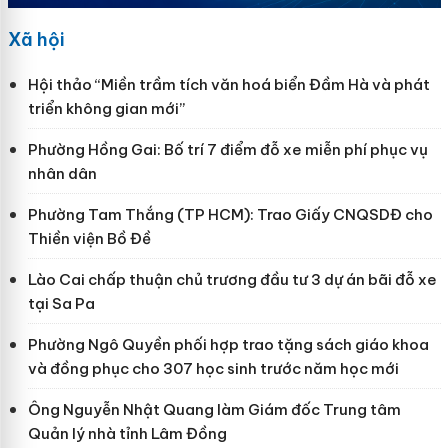
Xã hội
Hội thảo “Miền trầm tích văn hoá biển Đầm Hà và phát
triển không gian mới”
Phường Hồng Gai: Bố trí 7 điểm đỗ xe miễn phí phục vụ
nhân dân
Phường Tam Thắng (TP HCM): Trao Giấy CNQSDĐ cho
Thiền viện Bồ Đề
Lào Cai chấp thuận chủ trương đầu tư 3 dự án bãi đỗ xe
tại Sa Pa
Phường Ngô Quyền phối hợp trao tặng sách giáo khoa
và đồng phục cho 307 học sinh trước năm học mới
Ông Nguyễn Nhật Quang làm Giám đốc Trung tâm
Quản lý nhà tỉnh Lâm Đồng