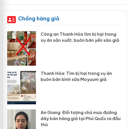
Chống hàng giả
Công an Thanh Hóa tìm bị hại trong
vụ án sản xuất, buôn bán yến sào giả
Thanh Hóa: Tìm bị hại trong vụ án
e
buôn bán bình sữa Moyuum giả
An Giang: Đối tượng chủ mưu đường
i
dây bán hàng giả tại Phú Quốc ra đầu
thú