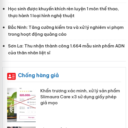
Học sinh được khuyến khích rèn luyện 1 môn thể thao,
thực hành 1 loại hình nghệ thuật
Bắc Ninh: Tăng cường kiểm tra và xử lý nghiêm vi phạm
trong hoạt động quảng cáo
Sơn La: Thu nhận thành công 1.664 mẫu sinh phẩm ADN
của thân nhân liệt sĩ
Chống hàng giả
Khẩn trương xác minh, xử lý sản phẩm
ôi
Slimaura Care x3 sử dụng giấy phép
giả mạo