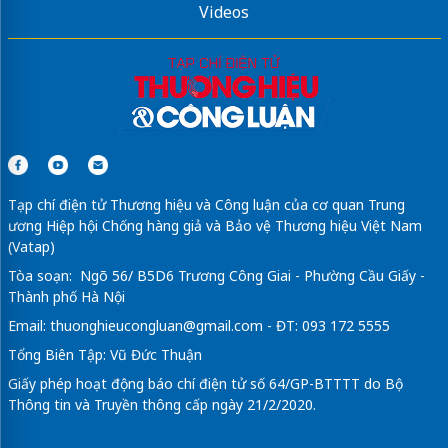
Videos
Tạp chí điện tử Thương hiệu và Công luận của cơ quan Trung
ương Hiệp hội Chống hàng giả và Bảo vệ Thương hiệu Việt Nam
(Vatap)
Tòa soạn: Ngõ 56/ B5D6 Trương Công Giai - Phường Cầu Giấy -
Thành phố Hà Nội
Email:
thuonghieucongluan@gmail.com
- ĐT: 093 172 5555
Tổng Biên Tập: Vũ Đức Thuận
Giấy phép hoạt động báo chí điện tử số 64/GP-BTTTT do Bộ
Thông tin và Truyền thông cấp ngày 21/2/2020.