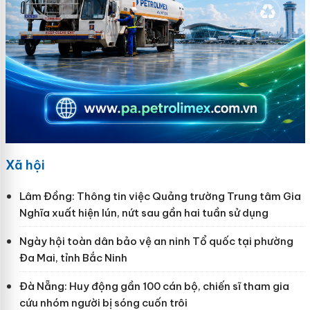
Xã hội
Lâm Đồng: Thông tin việc Quảng trường Trung tâm Gia
Nghĩa xuất hiện lún, nứt sau gần hai tuần sử dụng
Ngày hội toàn dân bảo vệ an ninh Tổ quốc tại phường
Đa Mai, tỉnh Bắc Ninh
Đà Nẵng: Huy động gần 100 cán bộ, chiến sĩ tham gia
cứu nhóm người bị sóng cuốn trôi