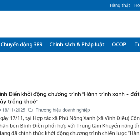
Hàng thật
Ho
Chuyển động 389
Chính sách & Pháp luật
OCOP
Tư
ình Điền khởi động chương trình “Hành trình xanh - đất
ây trồng khoẻ”
18/11/2025
Thương hiệu doanh nghiệp
gày 17/11, tại Hợp tác xã Phú Nông Xanh (xã Vĩnh Điều) Côn
hân bón Bình Điền phối hợp với Trung tâm Khuyến nông tỉ
iang đã chính thức khởi động chương trình chiến lược “Hàn