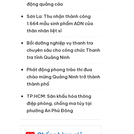
động quảng cáo
Sơn La: Thu nhận thành công
1.664 mẫu sinh phẩm ADN của
thân nhân liệt sĩ
Bồi dưỡng nghiệp vụ thanh tra
chuyên sâu cho công chức Thanh
tra tỉnh Quảng Ninh
Phát động phong trào thi đua
chào mừng Quảng Ninh trở thành
thành phố
TP.HCM: Sân khấu hóa thông
điệp phòng, chống ma túy tại
phường An Phú Đông