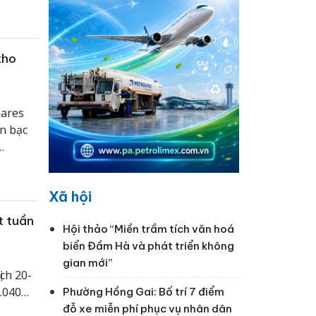
kho
hares
ấn bạc
Xã hội
t tuần
Hội thảo “Miền trầm tích văn hoá
biển Đầm Hà và phát triển không
gian mới”
ch 20-
.040
Phường Hồng Gai: Bố trí 7 điểm
đỗ xe miễn phí phục vụ nhân dân