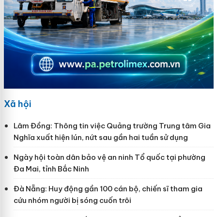
Xã hội
Lâm Đồng: Thông tin việc Quảng trường Trung tâm Gia
Nghĩa xuất hiện lún, nứt sau gần hai tuần sử dụng
Ngày hội toàn dân bảo vệ an ninh Tổ quốc tại phường
Đa Mai, tỉnh Bắc Ninh
Đà Nẵng: Huy động gần 100 cán bộ, chiến sĩ tham gia
cứu nhóm người bị sóng cuốn trôi