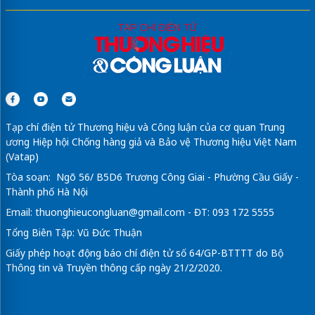
Tạp chí điện tử Thương hiệu và Công luận của cơ quan Trung
ương Hiệp hội Chống hàng giả và Bảo vệ Thương hiệu Việt Nam
(Vatap)
Tòa soạn: Ngõ 56/ B5D6 Trương Công Giai - Phường Cầu Giấy -
Thành phố Hà Nội
Email:
thuonghieucongluan@gmail.com
- ĐT: 093 172 5555
Tổng Biên Tập: Vũ Đức Thuận
Giấy phép hoạt động báo chí điện tử số 64/GP-BTTTT do Bộ
Thông tin và Truyền thông cấp ngày 21/2/2020.