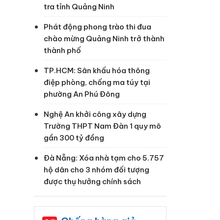
tra tỉnh Quảng Ninh
Phát động phong trào thi đua
chào mừng Quảng Ninh trở thành
thành phố
TP.HCM: Sân khấu hóa thông
điệp phòng, chống ma túy tại
phường An Phú Đông
Nghệ An khởi công xây dựng
Trường THPT Nam Đàn 1 quy mô
gần 300 tỷ đồng
Đà Nẵng: Xóa nhà tạm cho 5.757
hộ dân cho 3 nhóm đối tượng
được thụ hưởng chính sách