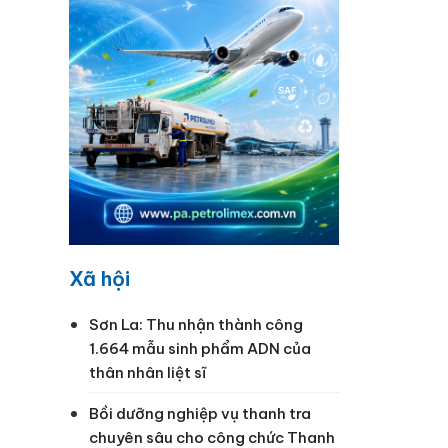
.
Xã hội
Sơn La: Thu nhận thành công
1.664 mẫu sinh phẩm ADN của
thân nhân liệt sĩ
Bồi dưỡng nghiệp vụ thanh tra
chuyên sâu cho công chức Thanh