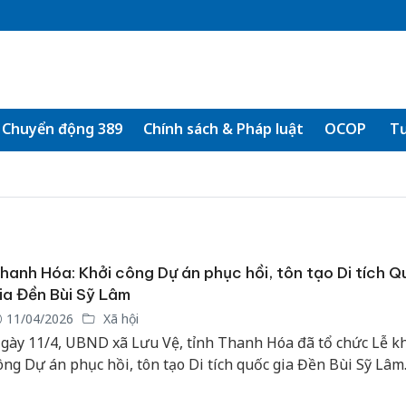
Chuyển động 389
Chính sách & Pháp luật
OCOP
Tư
hanh Hóa: Khởi công Dự án phục hồi, tôn tạo Di tích 
ia Đền Bùi Sỹ Lâm
11/04/2026
Xã hội
gày 11/4, UBND xã Lưu Vệ, tỉnh Thanh Hóa đã tổ chức Lễ k
ông Dự án phục hồi, tôn tạo Di tích quốc gia Đền Bùi Sỹ Lâm