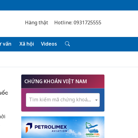
Hàng thật
Hotline: 0931725555
 vấn
Xã hội
Videos
CHỨNG KHOÁN VIỆT NAM
Quốc
Tìm kiếm mã chứng khoán...
hởi
.