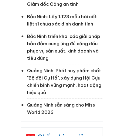
Giám đốc Công an tỉnh
Bắc Ninh: Lấy 1.128 mẫu hài cốt
liệt sĩ chưa xác định danh tính
Bắc Ninh triển khai các giải pháp
bảo đảm cung ứng đủ xăng dầu
phục vụ sản xuất, kinh doanh và
tiêu dùng
Quảng Ninh: Phát huy phẩm chất
"Bộ đội Cụ Hồ", xây dựng Hội Cựu
chiến binh vững mạnh, hoạt động
hiệu quả
Quảng Ninh sẵn sàng cho Miss
World 2026