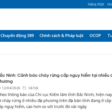
Hàng thật
Ho
Chuyển động 389
Chính sách & Pháp luật
OCOP
Tư
ắc Ninh: Cảnh báo cháy rừng cấp nguy hiểm tại nhiều 
hương
12/04/2026
Xã hội
heo thông báo của Chi cục Kiểm lâm tỉnh Bắc Ninh, hiện nay
ơ cháy rừng ở nhiều địa phương trên địa bàn tỉnh đang ở cấp 
ấp nguy hiểm, cao hơn so với trước đó vài ngày.