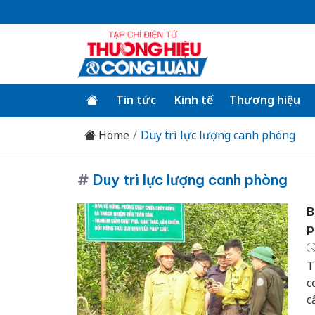
Tin tức
Kinh tế
Thương hiệu
Home
Duy trì lực lượng canh phòng
#
Duy trì lực lượng canh phòng
B
p
T
c
c