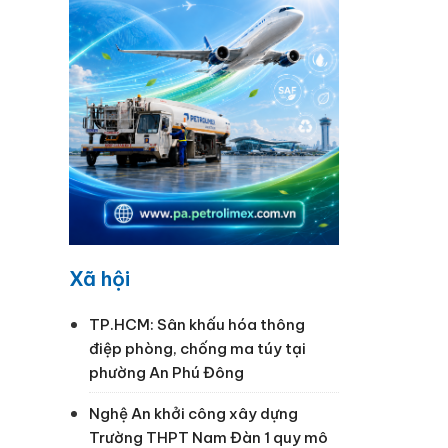
Xã hội
TP.HCM: Sân khấu hóa thông
điệp phòng, chống ma túy tại
phường An Phú Đông
Nghệ An khởi công xây dựng
Trường THPT Nam Đàn 1 quy mô