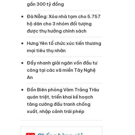
gần 300 tỷ đồng
Đà Nẵng: Xóa nhà tạm cho 5.757
hộ dân cho 3 nhóm đối tượng
được thụ hưởng chính sách
Hưng Yên tổ chức xúc tiến thương
mại tiêu thụ nhãn
Đẩy nhanh giải ngân vốn đầu tư
công tại các xã miền Tây Nghệ
An
Đồn Biên phòng Vàm Trảng Trâu
quán triệt, triển khai kế hoạch
tăng cường đấu tranh chống
xuất, nhập cảnh trái phép