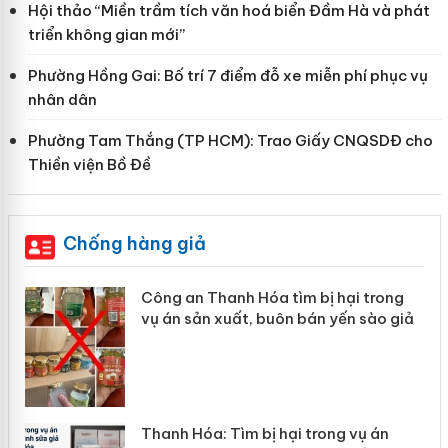
Hội thảo “Miền trầm tích văn hoá biển Đầm Hà và phát
triển không gian mới”
Phường Hồng Gai: Bố trí 7 điểm đỗ xe miễn phí phục vụ
nhân dân
Phường Tam Thắng (TP HCM): Trao Giấy CNQSDĐ cho
Thiền viện Bồ Đề
Chống hàng giả
Công an Thanh Hóa tìm bị hại trong
vụ án sản xuất, buôn bán yến sào giả
n
Thanh Hóa: Tìm bị hại trong vụ án