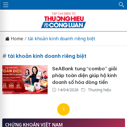
Home
tài khoản kinh doanh riêng biệt
#
tài khoản kinh doanh riêng biệt
SeABank tung “combo” giải
pháp toàn diện giúp hộ kinh
doanh số hóa dòng tiền
14/04/2026
Thương hiệu
1
CHỨNG KHOÁN VIỆT NAM