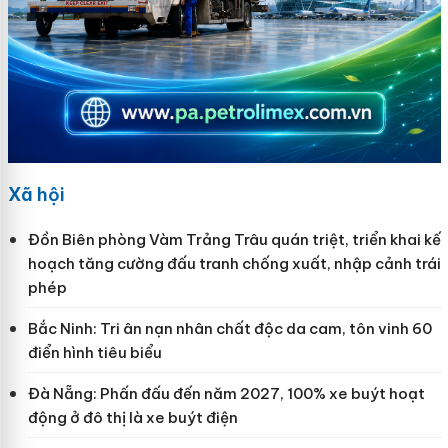
Xã hội
Đồn Biên phòng Vàm Trảng Trâu quán triệt, triển khai kế
hoạch tăng cường đấu tranh chống xuất, nhập cảnh trái
phép
Bắc Ninh: Tri ân nạn nhân chất độc da cam, tôn vinh 60
điển hình tiêu biểu
Đà Nẵng: Phấn đấu đến năm 2027, 100% xe buýt hoạt
động ở đô thị là xe buýt điện