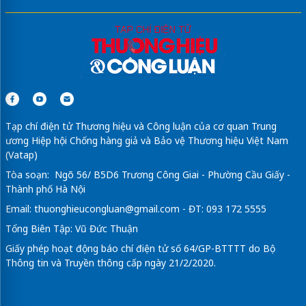
Tạp chí điện tử Thương hiệu và Công luận của cơ quan Trung
ương Hiệp hội Chống hàng giả và Bảo vệ Thương hiệu Việt Nam
(Vatap)
Tòa soạn: Ngõ 56/ B5D6 Trương Công Giai - Phường Cầu Giấy -
Thành phố Hà Nội
Email:
thuonghieucongluan@gmail.com
- ĐT: 093 172 5555
Tổng Biên Tập: Vũ Đức Thuận
Giấy phép hoạt động báo chí điện tử số 64/GP-BTTTT do Bộ
Thông tin và Truyền thông cấp ngày 21/2/2020.