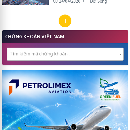
24/04/2026
Đời Sống
1
CHỨNG KHOÁN VIỆT NAM
Tìm kiếm mã chứng khoán...