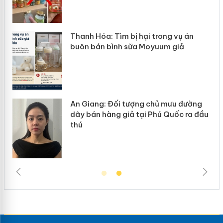
n
Thanh Hóa: Tìm bị hại trong vụ án
ke
buôn bán bình sữa Moyuum giả
An Giang: Đối tượng chủ mưu đường
ôi
dây bán hàng giả tại Phú Quốc ra đầu
thú