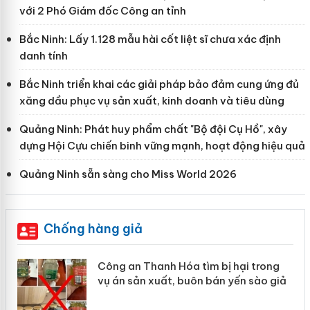
với 2 Phó Giám đốc Công an tỉnh
Bắc Ninh: Lấy 1.128 mẫu hài cốt liệt sĩ chưa xác định
danh tính
Bắc Ninh triển khai các giải pháp bảo đảm cung ứng đủ
xăng dầu phục vụ sản xuất, kinh doanh và tiêu dùng
Quảng Ninh: Phát huy phẩm chất "Bộ đội Cụ Hồ", xây
dựng Hội Cựu chiến binh vững mạnh, hoạt động hiệu quả
Quảng Ninh sẵn sàng cho Miss World 2026
Chống hàng giả
Công an Thanh Hóa tìm bị hại trong
vụ án sản xuất, buôn bán yến sào giả