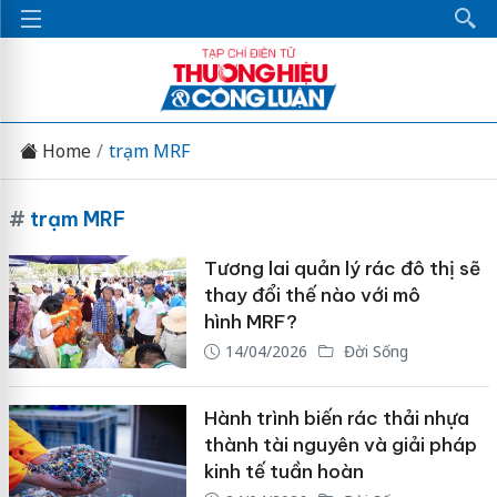
Home
trạm MRF
#
trạm MRF
Tương lai quản lý rác đô thị sẽ
thay đổi thế nào với mô
hình MRF?
14/04/2026
Đời Sống
Hành trình biến rác thải nhựa
thành tài nguyên và giải pháp
kinh tế tuần hoàn