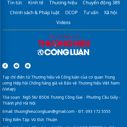
Tin tức
Kinh tế
Thương hiệu
Chuyển động 389
Chính sách & Pháp luật
OCOP
Tư vấn
Xã hội
Videos
Tạp chí điện tử Thương hiệu và Công luận của cơ quan Trung
ương Hiệp hội Chống hàng giả và Bảo vệ Thương hiệu Việt Nam
(Vatap)
Tòa soạn: Ngõ 56/ B5D6 Trương Công Giai - Phường Cầu Giấy -
Thành phố Hà Nội
Email:
thuonghieucongluan@gmail.com
- ĐT: 093 172 5555
Tổng Biên Tập: Vũ Đức Thuận