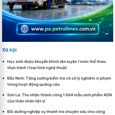
Xã hội
Học sinh được khuyến khích rèn luyện 1 môn thể thao,
thực hành 1 loại hình nghệ thuật
Bắc Ninh: Tăng cường kiểm tra và xử lý nghiêm vi phạm
trong hoạt động quảng cáo
Sơn La: Thu nhận thành công 1.664 mẫu sinh phẩm ADN
của thân nhân liệt sĩ
Bồi dưỡng nghiệp vụ thanh tra chuyên sâu cho công