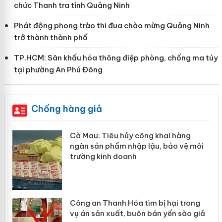
chức Thanh tra tỉnh Quảng Ninh
Phát động phong trào thi đua chào mừng Quảng Ninh
trở thành thành phố
TP.HCM: Sân khấu hóa thông điệp phòng, chống ma túy
tại phường An Phú Đông
Chống hàng giả
Cà Mau: Tiêu hủy công khai hàng
ngàn sản phẩm nhập lậu, bảo vệ môi
trường kinh doanh
Công an Thanh Hóa tìm bị hại trong
vụ án sản xuất, buôn bán yến sào giả