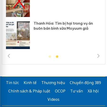
Thanh Hóa: Tìm bị hại trong vụ án
buôn bán bình sữa Moyuum giả
Tin tức
Kinh tế
Thương hiệu
Chuyển động 389
Chính sách & Pháp luật
OCOP
Tư vấn
Xã hội
Videos