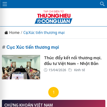
Home
Cục Xúc tiến thương mại
#
Cục Xúc tiến thương mại
Thúc đẩy kết nối thương mại,
đầu tư Việt Nam - Nhật Bản
15/04/2026
Kinh tế
1
CHỨNG KHOÁN VIỆT NAM