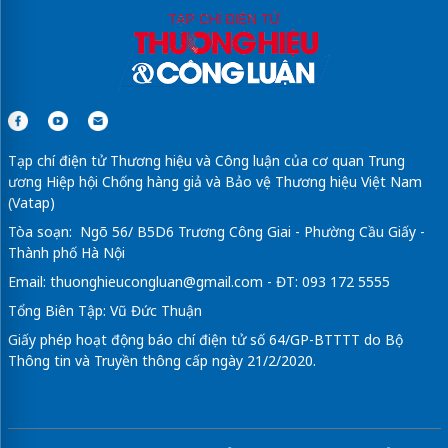
Tạp chí điện tử Thương hiệu và Công luận của cơ quan Trung
ương Hiệp hội Chống hàng giả và Bảo vệ Thương hiệu Việt Nam
(Vatap)
Tòa soạn: Ngõ 56/ B5D6 Trương Công Giai - Phường Cầu Giấy -
Thành phố Hà Nội
Email:
thuonghieucongluan@gmail.com
- ĐT: 093 172 5555
Tổng Biên Tập: Vũ Đức Thuận
Giấy phép hoạt động báo chí điện tử số 64/GP-BTTTT do Bộ
Thông tin và Truyền thông cấp ngày 21/2/2020.