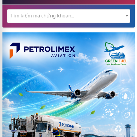
Tìm kiếm mã chứng khoán...