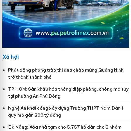
Xã hội
Phát động phong trào thi đua chào mừng Quảng Ninh
trở thành thành phố
TP.HCM: Sân khấu hóa thông điệp phòng, chống ma túy
tại phường An Phú Đông
Nghệ An khởi công xây dựng Trường THPT Nam Đàn 1
quy mô gần 300 tỷ đồng
Đà Nẵng: Xóa nhà tạm cho 5.757 hộ dân cho 3 nhóm