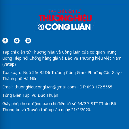
Tạp chí điện tử Thương hiệu và Công luận của cơ quan Trung
ương Hiệp hội Chống hàng giả và Bảo vệ Thương hiệu Việt Nam
(Vatap)
Tòa soạn: Ngõ 56/ B5D6 Trương Công Giai - Phường Cầu Giấy -
Thành phố Hà Nội
Email:
thuonghieucongluan@gmail.com
- ĐT: 093 172 5555
Tổng Biên Tập: Vũ Đức Thuận
Giấy phép hoạt động báo chí điện tử số 64/GP-BTTTT do Bộ
Thông tin và Truyền thông cấp ngày 21/2/2020.