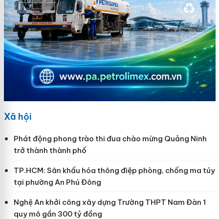
Xã hội
Phát động phong trào thi đua chào mừng Quảng Ninh
trở thành thành phố
TP.HCM: Sân khấu hóa thông điệp phòng, chống ma túy
tại phường An Phú Đông
Nghệ An khởi công xây dựng Trường THPT Nam Đàn 1
quy mô gần 300 tỷ đồng