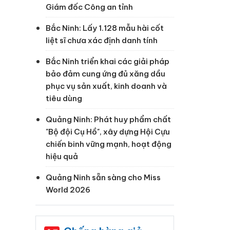
Giám đốc Công an tỉnh
Bắc Ninh: Lấy 1.128 mẫu hài cốt
liệt sĩ chưa xác định danh tính
Bắc Ninh triển khai các giải pháp
bảo đảm cung ứng đủ xăng dầu
phục vụ sản xuất, kinh doanh và
tiêu dùng
Quảng Ninh: Phát huy phẩm chất
"Bộ đội Cụ Hồ", xây dựng Hội Cựu
chiến binh vững mạnh, hoạt động
hiệu quả
Quảng Ninh sẵn sàng cho Miss
World 2026