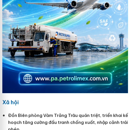
Xã hội
Đồn Biên phòng Vàm Trảng Trâu quán triệt, triển khai kế
hoạch tăng cường đấu tranh chống xuất, nhập cảnh trái
phép