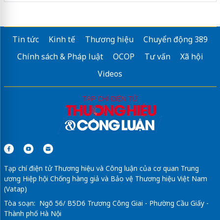
Tin tức
Kinh tế
Thương hiệu
Chuyển động 389
Chính sách & Pháp luật
OCOP
Tư vấn
Xã hội
Videos
Tạp chí điện tử Thương hiệu và Công luận của cơ quan Trung
ương Hiệp hội Chống hàng giả và Bảo vệ Thương hiệu Việt Nam
(Vatap)
Tòa soạn: Ngõ 56/ B5D6 Trương Công Giai - Phường Cầu Giấy -
Thành phố Hà Nội