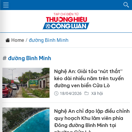
Home
đường Bình Minh
#
đường Bình Minh
Nghệ An: Giải tỏa “nút thắt”
kéo dài nhiều năm trên tuyến
đường ven biển Cửa Lò
18/04/2026
Xã hội
Nghệ An chỉ đạo lập điều chỉnh
quy hoạch Khu lâm viên phía
Đông đường Bình Minh tại