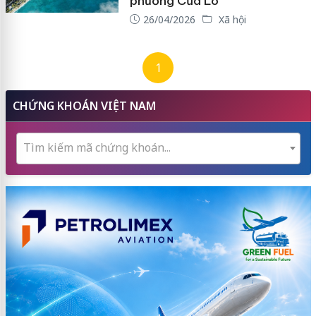
phường Cửa Lò
26/04/2026
Xã hội
1
CHỨNG KHOÁN VIỆT NAM
Tìm kiếm mã chứng khoán...