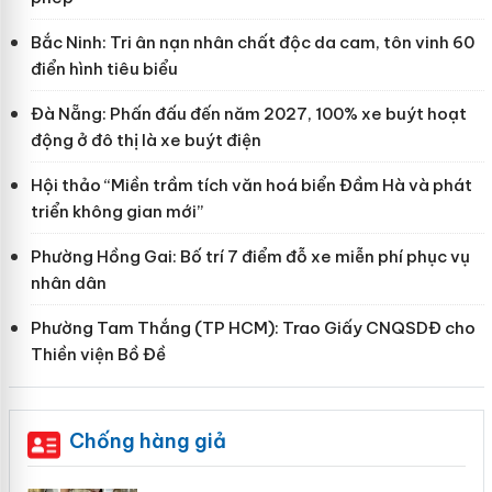
Bắc Ninh: Tri ân nạn nhân chất độc da cam, tôn vinh 60
điển hình tiêu biểu
Đà Nẵng: Phấn đấu đến năm 2027, 100% xe buýt hoạt
động ở đô thị là xe buýt điện
Hội thảo “Miền trầm tích văn hoá biển Đầm Hà và phát
triển không gian mới”
Phường Hồng Gai: Bố trí 7 điểm đỗ xe miễn phí phục vụ
nhân dân
Phường Tam Thắng (TP HCM): Trao Giấy CNQSDĐ cho
Thiền viện Bồ Đề
Chống hàng giả