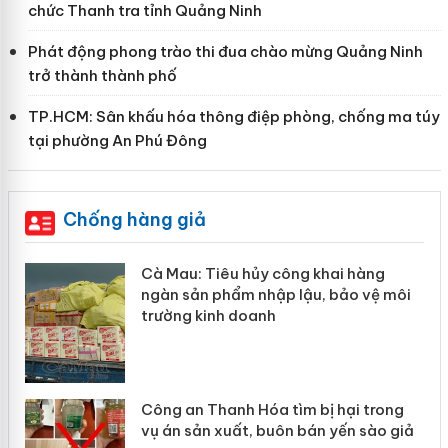
chức Thanh tra tỉnh Quảng Ninh
Phát động phong trào thi đua chào mừng Quảng Ninh
trở thành thành phố
TP.HCM: Sân khấu hóa thông điệp phòng, chống ma túy
tại phường An Phú Đông
Chống hàng giả
hẩm
Cà Mau: Tiêu hủy công khai hàng
ép
ngàn sản phẩm nhập lậu, bảo vệ môi
trường kinh doanh
Công an Thanh Hóa tìm bị hại trong
vụ án sản xuất, buôn bán yến sào giả