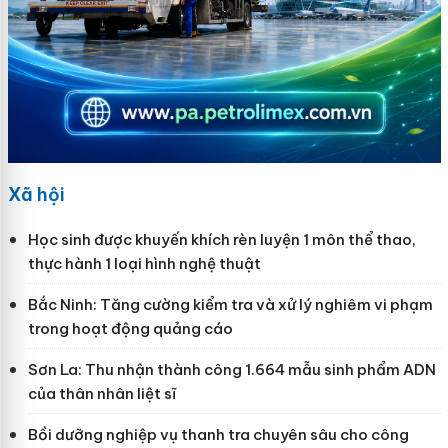
Xã hội
Học sinh được khuyến khích rèn luyện 1 môn thể thao,
thực hành 1 loại hình nghệ thuật
Bắc Ninh: Tăng cường kiểm tra và xử lý nghiêm vi phạm
trong hoạt động quảng cáo
Sơn La: Thu nhận thành công 1.664 mẫu sinh phẩm ADN
của thân nhân liệt sĩ
Bồi dưỡng nghiệp vụ thanh tra chuyên sâu cho công