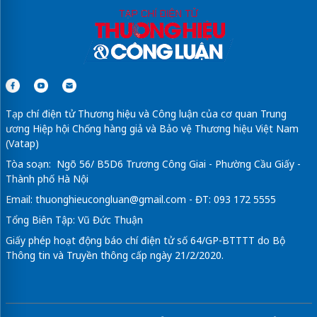
Tạp chí điện tử Thương hiệu và Công luận của cơ quan Trung
ương Hiệp hội Chống hàng giả và Bảo vệ Thương hiệu Việt Nam
(Vatap)
Tòa soạn: Ngõ 56/ B5D6 Trương Công Giai - Phường Cầu Giấy -
Thành phố Hà Nội
Email:
thuonghieucongluan@gmail.com
- ĐT: 093 172 5555
Tổng Biên Tập: Vũ Đức Thuận
Giấy phép hoạt động báo chí điện tử số 64/GP-BTTTT do Bộ
Thông tin và Truyền thông cấp ngày 21/2/2020.