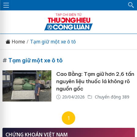
Home
Tạm giữ một xe ô tô
#
Tạm giữ một xe ô tô
Cao Bằng: Tạm giữ hơn 2,6 tấn
nguyên liệu thuốc lá không rõ
nguồn gốc
20/04/2026
Chuyển động 389
1
CHỨNG KHOÁN VIỆT NAM