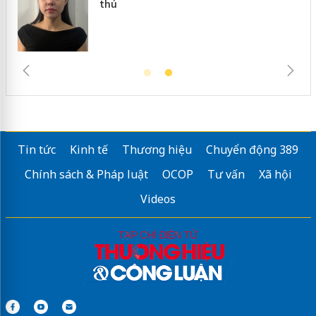
thú
Tin tức
Kinh tế
Thương hiệu
Chuyển động 389
Chính sách & Pháp luật
OCOP
Tư vấn
Xã hội
Videos