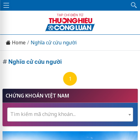
Home
Nghĩa cử cứu người
#
Nghĩa cử cứu người
1
CHỨNG KHOÁN VIỆT NAM
Tìm kiếm mã chứng khoán...