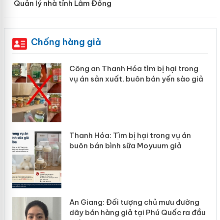
Quản lý nhà tỉnh Lâm Đồng
Chống hàng giả
Công an Thanh Hóa tìm bị hại trong
vụ án sản xuất, buôn bán yến sào giả
n
Thanh Hóa: Tìm bị hại trong vụ án
ke
buôn bán bình sữa Moyuum giả
An Giang: Đối tượng chủ mưu đường
ôi
dây bán hàng giả tại Phú Quốc ra đầu