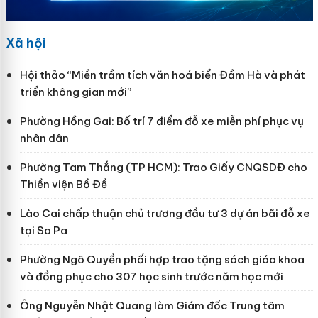
Xã hội
Hội thảo “Miền trầm tích văn hoá biển Đầm Hà và phát
triển không gian mới”
Phường Hồng Gai: Bố trí 7 điểm đỗ xe miễn phí phục vụ
nhân dân
Phường Tam Thắng (TP HCM): Trao Giấy CNQSDĐ cho
Thiền viện Bồ Đề
Lào Cai chấp thuận chủ trương đầu tư 3 dự án bãi đỗ xe
tại Sa Pa
Phường Ngô Quyền phối hợp trao tặng sách giáo khoa
và đồng phục cho 307 học sinh trước năm học mới
Ông Nguyễn Nhật Quang làm Giám đốc Trung tâm