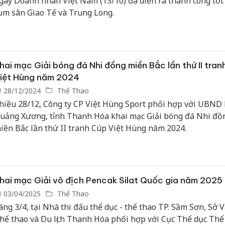
gày Doanh nhân Việt Nam (13/10) đã diễn ra thành công tốt 
ụm sân Giao Tế và Trung Long.
hai mạc Giải bóng đá Nhi đồng miền Bắc lần thứ II tran
iệt Hùng năm 2024
28/12/2024
Thể Thao
hiều 28/12, Công ty CP Việt Hùng Sport phối hợp với UBND
uảng Xương, tỉnh Thanh Hóa khai mạc Giải bóng đá Nhi đồ
iền Bắc lần thứ II tranh Cúp Việt Hùng năm 2024.
hai mạc Giải vô địch Pencak Silat Quốc gia năm 2025
03/04/2025
Thể Thao
áng 3/4, tại Nhà thi đấu thể dục - thể thao TP. Sầm Sơn, Sở 
hể thao và Du lịch Thanh Hóa phối hợp với Cục Thể dục Thể