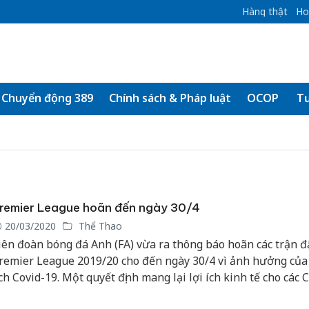
Hàng thật
Ho
Chuyển động 389
Chính sách & Pháp luật
OCOP
Tư
remier League hoãn đến ngày 30/4
20/03/2020
Thể Thao
iên đoàn bóng đá Anh (FA) vừa ra thông báo hoãn các trận đ
remier League 2019/20 cho đến ngày 30/4 vì ảnh hưởng của
ịch Covid-19. Một quyết định mang lại lợi ích kinh tế cho các 