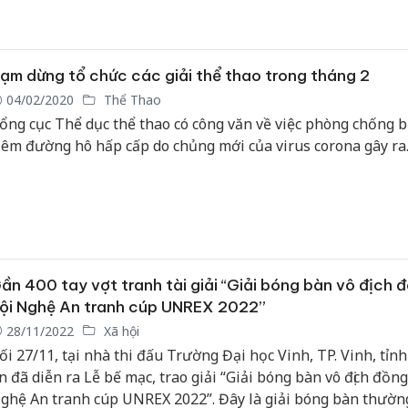
ạm dừng tổ chức các giải thể thao trong tháng 2
04/02/2020
Thể Thao
ổng cục Thể dục thể thao có công văn về việc phòng chống 
iêm đường hô hấp cấp do chủng mới của virus corona gây ra
ần 400 tay vợt tranh tài giải “Giải bóng bàn vô địch 
ội Nghệ An tranh cúp UNREX 2022”
28/11/2022
Xã hội
ối 27/11, tại nhà thi đấu Trường Đại học Vinh, TP. Vinh, tỉn
n đã diễn ra Lễ bế mạc, trao giải “Giải bóng bàn vô địch đồng
ghệ An tranh cúp UNREX 2022”. Đây là giải bóng bàn thườn