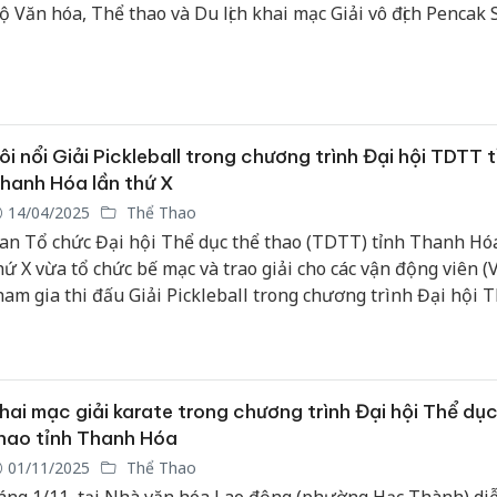
ộ Văn hóa, Thể thao và Du lịch khai mạc Giải vô địch Pencak S
uốc gia năm 2025.
ôi nổi Giải Pickleball trong chương trình Đại hội TDTT t
hanh Hóa lần thứ X
14/04/2025
Thể Thao
an Tổ chức Đại hội Thể dục thể thao (TDTT) tỉnh Thanh Hó
hứ X vừa tổ chức bế mạc và trao giải cho các vận động viên (
ham gia thi đấu Giải Pickleball trong chương trình Đại hội
ỉnh lần thứ X, năm 2025.
hai mạc giải karate trong chương trình Đại hội Thể dục
hao tỉnh Thanh Hóa
01/11/2025
Thể Thao