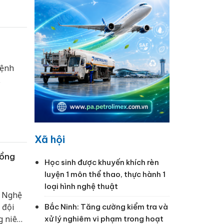
bệnh
.
Xã hội
đồng
Học sinh được khuyến khích rèn
luyện 1 môn thể thao, thực hành 1
loại hình nghệ thuật
h Nghệ
 đội
Bắc Ninh: Tăng cường kiểm tra và
g niên
xử lý nghiêm vi phạm trong hoạt