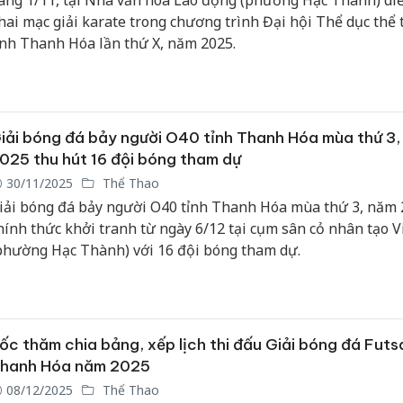
áng 1/11, tại Nhà văn hóa Lao động (phường Hạc Thành) diễ
hai mạc giải karate trong chương trình Đại hội Thể dục thể 
ỉnh Thanh Hóa lần thứ X, năm 2025.
iải bóng đá bảy người O40 tỉnh Thanh Hóa mùa thứ 3
025 thu hút 16 đội bóng tham dự
30/11/2025
Thể Thao
iải bóng đá bảy người O40 tỉnh Thanh Hóa mùa thứ 3, năm 
hính thức khởi tranh từ ngày 6/12 tại cụm sân cỏ nhân tạo V
phường Hạc Thành) với 16 đội bóng tham dự.
ốc thăm chia bảng, xếp lịch thi đấu Giải bóng đá Futsa
hanh Hóa năm 2025
08/12/2025
Thể Thao