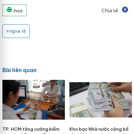
Chia sẻ
Print
ngoại tệ
Bài liên quan
TP. HCM tăng cường kiểm
Kho bạc Nhà nước công bố