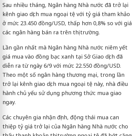
Sau nhiều tháng, Ngân hàng Nhà nước đã trở lại
kênh giao dịch mua ngoại tệ với tỷ giá tham khảo
ở mức 23.450 đồng/USD, thấp hơn 0,8% so với giá
các ngân hàng bán ra trên thị trường.
Lần gần nhất mà Ngân hàng Nhà nước niêm yết
giá mua vào đồng bạc xanh tại Sở Giao dịch đã
diễn ra từ ngày 6/9 với mức 22.550 đồng/USD.
Theo một số ngân hàng thương mại, trong lần
trở lại kênh giao dịch mua ngoại tệ này, nhà điều
hành chủ yếu sử dụng phương thức mua giao
ngay.
Các chuyên gia nhận định, động thái mua can
thiệp tỷ giá trở lại của Ngân hàng Nhà nước cho
thấy thanh khoản thị trường ngoại tệ đã bớt căng