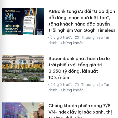
ABBank tung ưu đãi "Giao dịch
dễ dàng, nhận quà kiệt tác",
tặng khách hàng đặc quyền
trải nghiệm Van Gogh Timeless
5 giờ trước
Thương hiệu Tài
chính - Chứng khoán
Sacombank phát hành ba lô
trái phiếu với tổng giá trị
3.650 tỷ đồng, lãi suất
10%/năm
6 giờ trước
Thương hiệu Tài
chính - Chứng khoán
Chứng khoán phiên sáng 7/8:
VN-Index lấy lại sắc xanh, thị