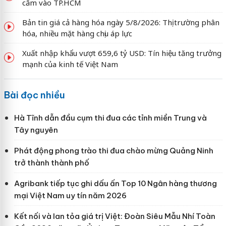
cấm vào TP.HCM
Bản tin giá cả hàng hóa ngày 5/8/2026: Thị trường phân
hóa, nhiều mặt hàng chịu áp lực
Xuất nhập khẩu vượt 659,6 tỷ USD: Tín hiệu tăng trưởng
mạnh của kinh tế Việt Nam
Bài đọc nhiều
Hà Tĩnh dẫn đầu cụm thi đua các tỉnh miền Trung và
Tây nguyên
Phát động phong trào thi đua chào mừng Quảng Ninh
trở thành thành phố
Agribank tiếp tục ghi dấu ấn Top 10 Ngân hàng thương
mại Việt Nam uy tín năm 2026
Kết nối và lan tỏa giá trị Việt: Đoàn Siêu Mẫu Nhí Toàn