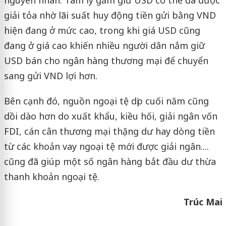
nguyên nhân: Tâm lý găm giữ USD có thể đã được
giải tỏa nhờ lãi suất huy động tiền gửi bằng VND
hiện đang ở mức cao, trong khi giá USD cũng
đang ở giá cao khiến nhiều người dân nắm giữ
USD bán cho ngân hàng thương mại để chuyển
sang gửi VND lợi hơn.
Bên cạnh đó, nguồn ngoại tệ dịp cuối năm cũng
dồi dào hơn do xuất khẩu, kiều hối, giải ngân vốn
FDI, cán cân thương mại thặng dư hay dòng tiền
từ các khoản vay ngoại tệ mới được giải ngân....
cũng đã giúp một số ngân hàng bắt đầu dư thừa
thanh khoản ngoại tệ.
Trúc Mai