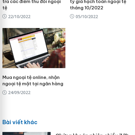
tra các điểm thu đổi ngoại
tỷ giá hạch toán ngoại tệ
tệ
tháng 10/2022
22/10/2022
05/10/2022
Mua ngoại tệ online, nhận
ngoại tệ mặt tại ngân hàng
24/09/2022
Bài viết khác