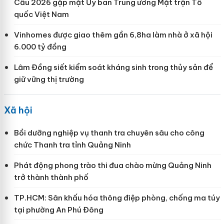
Cầu 2026 gặp mặt Ủy ban Trung ương Mặt trận Tổ
quốc Việt Nam
Vinhomes được giao thêm gần 6,8ha làm nhà ở xã hội
6.000 tỷ đồng
Lâm Đồng siết kiểm soát kháng sinh trong thủy sản để
giữ vững thị trường
Xã hội
Bồi dưỡng nghiệp vụ thanh tra chuyên sâu cho công
chức Thanh tra tỉnh Quảng Ninh
Phát động phong trào thi đua chào mừng Quảng Ninh
trở thành thành phố
TP.HCM: Sân khấu hóa thông điệp phòng, chống ma túy
tại phường An Phú Đông