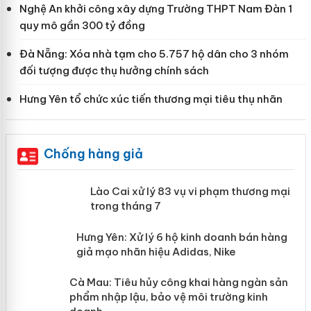
Nghệ An khởi công xây dựng Trường THPT Nam Đàn 1
quy mô gần 300 tỷ đồng
Đà Nẵng: Xóa nhà tạm cho 5.757 hộ dân cho 3 nhóm
đối tượng được thụ hưởng chính sách
Hưng Yên tổ chức xúc tiến thương mại tiêu thụ nhãn
Chống hàng giả
 án
Lào Cai xử lý 83 vụ vi phạm thương
mại trong tháng 7
n
y
Hưng Yên: Xử lý 6 hộ kinh doanh bán
hàng giả mạo nhãn hiệu Adidas, Nike