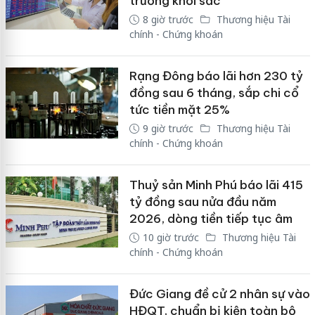
trường khởi sắc
8 giờ trước
Thương hiệu Tài
chính - Chứng khoán
Rạng Đông báo lãi hơn 230 tỷ
đồng sau 6 tháng, sắp chi cổ
tức tiền mặt 25%
9 giờ trước
Thương hiệu Tài
chính - Chứng khoán
Thuỷ sản Minh Phú báo lãi 415
tỷ đồng sau nửa đầu năm
2026, dòng tiền tiếp tục âm
10 giờ trước
Thương hiệu Tài
chính - Chứng khoán
Đức Giang đề cử 2 nhân sự vào
HĐQT, chuẩn bị kiện toàn bộ