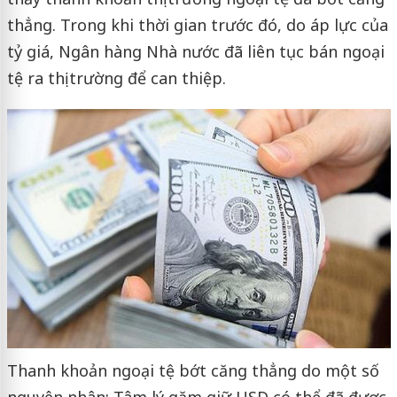
thẳng. Trong khi thời gian trước đó, do áp lực của
tỷ giá, Ngân hàng Nhà nước đã liên tục bán ngoại
tệ ra thị trường để can thiệp.
Thanh khoản ngoại tệ bớt căng thẳng do một số