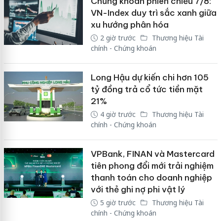
Chứng khoán phiên chiều 7/8:
VN-Index duy trì sắc xanh giữa
xu hướng phân hóa
2 giờ trước
Thương hiệu Tài
chính - Chứng khoán
Long Hậu dự kiến chi hơn 105
tỷ đồng trả cổ tức tiền mặt
21%
4 giờ trước
Thương hiệu Tài
chính - Chứng khoán
VPBank, FINAN và Mastercard
tiên phong đổi mới trải nghiệm
thanh toán cho doanh nghiệp
với thẻ ghi nợ phi vật lý
5 giờ trước
Thương hiệu Tài
chính - Chứng khoán