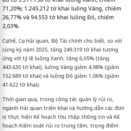
71,20%; 1.245.212 tờ khai luồng Vàng, chiếm
26,77% và 94.553 tờ khai luồng Đỏ, chiếm
2,03%.
Cụ thể, Cục Hải quan, Bộ Tài chính cho biết, so với
cùng kỳ năm 2025, tăng 249.319 tờ khai tương
ứng với tỷ lệ luồng Xanh, tăng 6,05% (tăng
443.630 tờ khai), luồng Vàng giảm 4,98% (giảm
152.689 tờ khai) và luồng Đỏ giảm 1,06% (giảm
41.622 tờ khai).
Thời gian qua, trong công tác quản lý rủi ro,
ngành Hải quan triển khai và hướng dẫn các đơn
vị thực hiện Kế hoạch thu thập thông tin và Kế
hoạch Kiểm soát rủi ro trọng tâm, trọng điểm