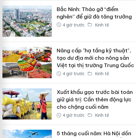
Bắc Ninh: Tháo gỡ “điểm
nghẽn” để giữ đà tăng trưởng
4 giờ trước
Kinh tế
Nâng cấp "hạ tầng kỹ thuật",
tạo dư địa mới cho nông sản
Việt tại thị trường Trung Quốc
4 giờ trước
Kinh tế
Xuất khẩu gạo trước bài toán
giữ giá trị: Cần thêm động lực
cho chặng cuối năm
4 giờ trước
Kinh tế
5 tháng cuối năm: Hà Nội dồn