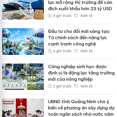
lực mở rộng thị trường để cán
đích xuất khẩu hơn 23 tỷ USD
4 giờ trước
Kinh tế
Đầu tư cho đổi mới sáng tạo:
Từ chính sách đến năng lực
cạnh tranh công nghệ
4 giờ trước
Kinh tế
Công nghiệp sinh học được
định vị là động lực tăng trưởng
mới của nông nghiệp
5 giờ trước
Kinh tế
UBND tỉnh Quảng Ninh cho ý
kiến về phương án xây dựng dự
toán ngân sách nhà nước năm