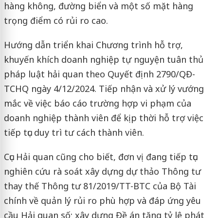
hàng không, đường biển và một số mặt hàng
trọng điểm có rủi ro cao.
Hướng dẫn triển khai Chương trình hỗ trợ,
khuyến khích doanh nghiệp tự nguyện tuân thủ
pháp luật hải quan theo Quyết định 2790/QĐ-
TCHQ ngày 4/12/2024. Tiếp nhận và xử lý vướng
mắc về việc báo cáo trường hợp vi phạm của
doanh nghiệp thành viên để kịp thời hỗ trợ việc
tiếp tục duy trì tư cách thành viên.
Cục Hải quan cũng cho biết, đơn vị đang tiếp tục
nghiên cứu rà soát xây dựng dự thảo Thông tư
thay thế Thông tư 81/2019/TT-BTC của Bộ Tài
chính về quản lý rủi ro phù hợp và đáp ứng yêu
cầu Hải quan số; xây dựng Đề án tăng tỷ lệ phát