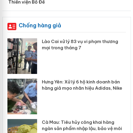
Thiền viện Bồ Đề
Chống hàng giả
 án
Lào Cai xử lý 83 vụ vi phạm thương
mại trong tháng 7
n
y
Hưng Yên: Xử lý 6 hộ kinh doanh bán
hàng giả mạo nhãn hiệu Adidas, Nike
Cà Mau: Tiêu hủy công khai hàng
ngàn sản phẩm nhập lậu, bảo vệ môi