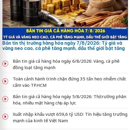
Bản tin thị trường hàng hóa ngày 7/8/2026: Tỷ giá và
vàng neo cao, cà phê tăng mạnh, dầu thế giới bật tăng
Bản tin giá cả hàng hóa ngày 6/8/2026: Vàng, cà phê
đồng loạt tăng mạnh
Toàn cảnh hành trình chặn đứng 35 tấn heo nhiễm chất
cấm vào TP.HCM
Bản tin giá cả hàng hóa ngày 5/8/2026: Thị trường phân
hóa, nhiều mặt hàng chịu áp lực
Xuất nhập khẩu vượt 659,6 tỷ USD: Tín hiệu tăng trưởng
mạnh của kinh tế Việt Nam