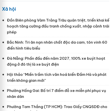
Xã hội
Đồn Biên phòng Vàm Trảng Trâu quán triệt, triển khai kế
hoạch tăng cường đấu tranh chống xuất, nhập cảnh trái
phép
Bắc Ninh: Tri ân nạn nhân chất độc da cam, tôn vinh 60
điển hình tiêu biểu
Đà Nẵng: Phấn đấu đến năm 2027, 100% xe buýt hoạt
động ở đô thị là xe buýt điện
Hội thảo “Miền trầm tích văn hoá biển Đầm Hà và phát
triển không gian mới”
Phường Hồng Gai: Bố trí 7 điểm đỗ xe miễn phí phục vụ
nhân dân
Phường Tam Thắng (TP HCM): Trao Giấy CNQSDĐ cho