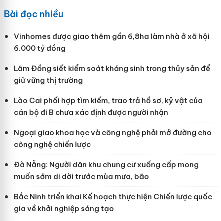
Bài đọc nhiều
Vinhomes được giao thêm gần 6,8ha làm nhà ở xã hội
6.000 tỷ đồng
Lâm Đồng siết kiểm soát kháng sinh trong thủy sản để
giữ vững thị trường
Lào Cai phối hợp tìm kiếm, trao trả hồ sơ, kỷ vật của
cán bộ đi B chưa xác định được người nhận
Ngoại giao khoa học và công nghệ phải mở đường cho
công nghệ chiến lược
Đà Nẵng: Người dân khu chung cư xuống cấp mong
muốn sớm di dời trước mùa mưa, bão
Bắc Ninh triển khai Kế hoạch thực hiện Chiến lược quốc
gia về khởi nghiệp sáng tạo