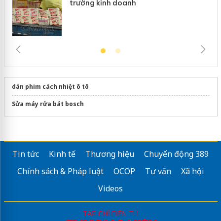
trường kinh doanh
dán phim cách nhiệt ô tô
Sửa máy rửa bát bosch
Tin tức
Kinh tế
Thương hiệu
Chuyển động 389
Chính sách & Pháp luật
OCOP
Tư vấn
Xã hội
Videos