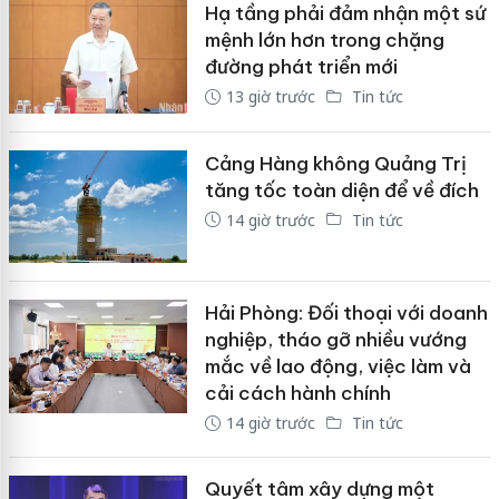
Hạ tầng phải đảm nhận một sứ
mệnh lớn hơn trong chặng
đường phát triển mới
13 giờ trước
Tin tức
Cảng Hàng không Quảng Trị
tăng tốc toàn diện để về đích
14 giờ trước
Tin tức
Hải Phòng: Đối thoại với doanh
nghiệp, tháo gỡ nhiều vướng
mắc về lao động, việc làm và
cải cách hành chính
14 giờ trước
Tin tức
Quyết tâm xây dựng một