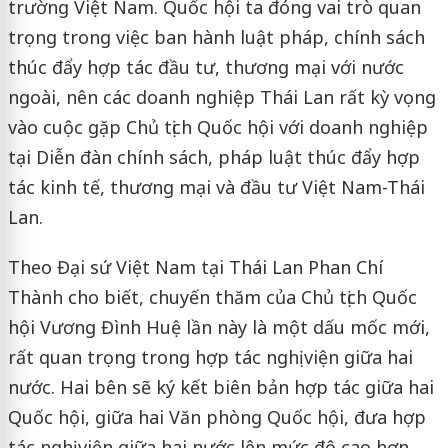
trường Việt Nam. Quốc hội ta đóng vai trò quan
trọng trong việc ban hành luật pháp, chính sách
thúc đẩy hợp tác đầu tư, thương mại với nước
ngoài, nên các doanh nghiệp Thái Lan rất kỳ vọng
vào cuộc gặp Chủ tịch Quốc hội với doanh nghiệp
tại Diễn đàn chính sách, pháp luật thúc đẩy hợp
tác kinh tế, thương mại và đầu tư Việt Nam-Thái
Lan.
Theo Đại sứ Việt Nam tại Thái Lan Phan Chí
Thành cho biết, chuyến thăm của Chủ tịch Quốc
hội Vương Đình Huệ lần này là một dấu mốc mới,
rất quan trọng trong hợp tác nghị viện giữa hai
nước. Hai bên sẽ ký kết biên bản hợp tác giữa hai
Quốc hội, giữa hai Văn phòng Quốc hội, đưa hợp
tác nghị viện giữa hai nước lên mức độ cao hơn,