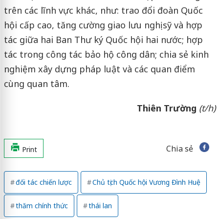
trên các lĩnh vực khác, như: trao đổi đoàn Quốc
hội cấp cao, tăng cường giao lưu nghị sỹ và hợp
tác giữa hai Ban Thư ký Quốc hội hai nước; hợp
tác trong công tác bảo hộ công dân; chia sẻ kinh
nghiệm xây dựng pháp luật và các quan điểm
cùng quan tâm.
Thiên Trường
(t/h)
Chia sẻ
Print
đối tác chiến lược
Chủ tịch Quốc hội Vương Đình Huệ
thăm chính thức
thái lan