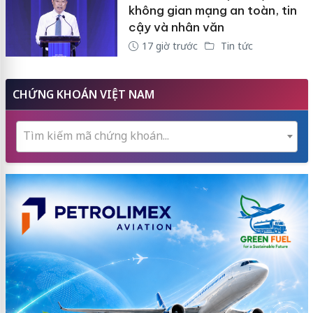
không gian mạng an toàn, tin
cậy và nhân văn
17 giờ trước
Tin tức
CHỨNG KHOÁN VIỆT NAM
Tìm kiếm mã chứng khoán...