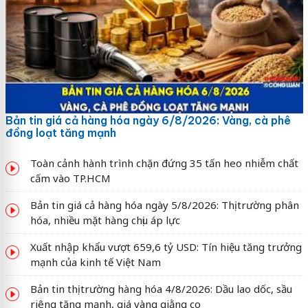
Bản tin giá cả hàng hóa ngày 6/8/2026: Vàng, cà phê
đồng loạt tăng mạnh
Toàn cảnh hành trình chặn đứng 35 tấn heo nhiễm chất
cấm vào TP.HCM
Bản tin giá cả hàng hóa ngày 5/8/2026: Thị trường phân
hóa, nhiều mặt hàng chịu áp lực
Xuất nhập khẩu vượt 659,6 tỷ USD: Tín hiệu tăng trưởng
mạnh của kinh tế Việt Nam
Bản tin thị trường hàng hóa 4/8/2026: Dầu lao dốc, sầu
riêng tăng mạnh, giá vàng giằng co