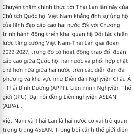
Chuyến thăm chính thức tới Thái Lan lần này của
Chủ tịch Quốc hội Việt Nam khẳng định sự ủng hộ
của lãnh đạo cấp cao hai nước đối với Chương
trình hành động triển khai quan hệ Đối tác chiến
lược tăng cường Việt Nam-Thái Lan giai đoạn
2022-2027, trong đó có hoạt động trao đổi đoàn
cấp cao giữa Quốc hội hai nước và phối hợp chặt
chẽ hơn nữa giữa hai nước trên các diễn đàn đa
phương và khu vực như Diễn đàn Nghị viện Châu Á
- Thái Bình Dương (APPF), Liên minh Nghị viện Thế
giới (IPU), Đại hội đồng Liên nghị viện ASEAN
(AIPA)…
Việt Nam và Thái Lan là hai nước có vai trò quan
trọng trong ASEAN. Trong bối cảnh thế giới diễn