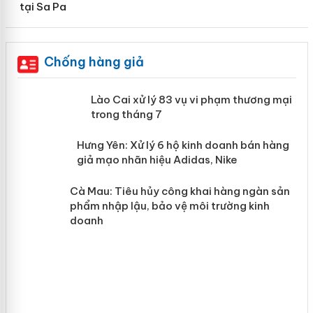
tại Sa Pa
Chống hàng giả
 án
Lào Cai xử lý 83 vụ vi phạm thương
mại trong tháng 7
n
y
Hưng Yên: Xử lý 6 hộ kinh doanh bán
hàng giả mạo nhãn hiệu Adidas, Nike
Cà Mau: Tiêu hủy công khai hàng
ngàn sản phẩm nhập lậu, bảo vệ môi