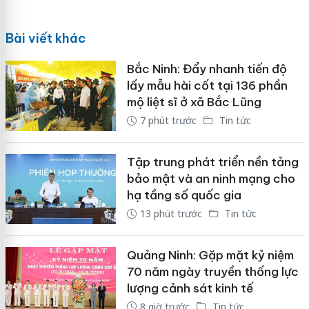
Bài viết khác
Bắc Ninh: Đẩy nhanh tiến độ
lấy mẫu hài cốt tại 136 phần
mộ liệt sĩ ở xã Bắc Lũng
7 phút trước
Tin tức
Tập trung phát triển nền tảng
bảo mật và an ninh mạng cho
hạ tầng số quốc gia
13 phút trước
Tin tức
Quảng Ninh: Gặp mặt kỷ niệm
70 năm ngày truyền thống lực
lượng cảnh sát kinh tế
8 giờ trước
Tin tức