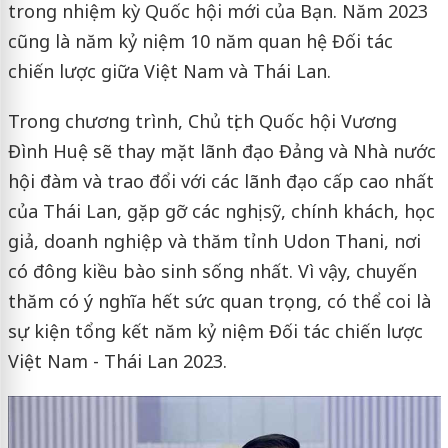
trong nhiệm kỳ Quốc hội mới của Bạn. Năm 2023
cũng là năm kỷ niệm 10 năm quan hệ Đối tác
chiến lược giữa Việt Nam và Thái Lan.
Trong chương trình, Chủ tịch Quốc hội Vương
Đình Huệ sẽ thay mặt lãnh đạo Đảng và Nhà nước
hội đàm và trao đổi với các lãnh đạo cấp cao nhất
của Thái Lan, gặp gỡ các nghị sỹ, chính khách, học
giả, doanh nghiệp và thăm tỉnh Udon Thani, nơi
có đông kiều bào sinh sống nhất. Vì vậy, chuyến
thăm có ý nghĩa hết sức quan trọng, có thể coi là
sự kiện tổng kết năm kỷ niệm Đối tác chiến lược
Việt Nam - Thái Lan 2023.