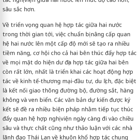
sâu sắc hơn.
Về triển vọng quan hệ hợp tác giữa hai nước
trong thời gian tới, việc chuẩn bị nâng cấp quan
hệ hai nước lên một cấp độ mới sẽ tạo ra nhiều
tiềm năng, cơ hội cho cả hai bên thúc đẩy hợp tác
về mọi mặt do hiện dư địa hợp tác giữa hai bên
còn rất lớn, nhất là triển khai các hoạt động hợp
tác về kinh tế-thương mại-đầu tư, du lịch, đặc biệt
là kết nối giao thông đường bộ, đường sắt, hàng
không và ven biển. Các văn bản dự kiến được ký
kết sẽ đề ra nhiều biện pháp nhằm tiếp tục thúc
đẩy quan hệ hợp nghị viện ngày càng đi vào chiều
sâu và thực chất cũng như thảo luận với các nhà
lãnh đạo Thái Lan về khuôn khổ hợp tác chung