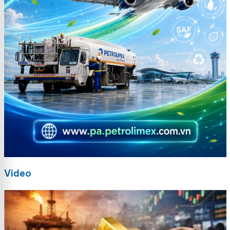
Video