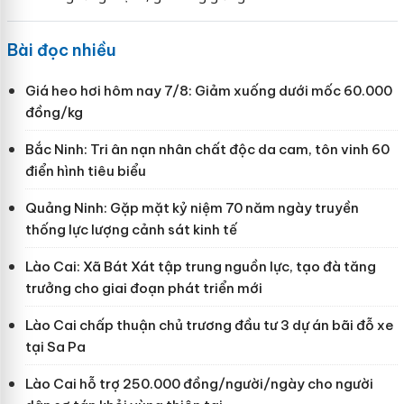
Bài đọc nhiều
Giá heo hơi hôm nay 7/8: Giảm xuống dưới mốc 60.000
đồng/kg
Bắc Ninh: Tri ân nạn nhân chất độc da cam, tôn vinh 60
điển hình tiêu biểu
Quảng Ninh: Gặp mặt kỷ niệm 70 năm ngày truyền
thống lực lượng cảnh sát kinh tế
Lào Cai: Xã Bát Xát tập trung nguồn lực, tạo đà tăng
trưởng cho giai đoạn phát triển mới
Lào Cai chấp thuận chủ trương đầu tư 3 dự án bãi đỗ xe
tại Sa Pa
Lào Cai hỗ trợ 250.000 đồng/người/ngày cho người