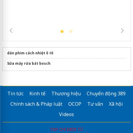
trường kinh doanh
dán phim cách nhiệt ô tô
Sửa máy rửa bát bosch
Tin tức
Kinh tế
Thương hiệu
Chuyển động 389
Chính sách & Pháp luật
OCOP
Tư vấn
Xã hội
Videos