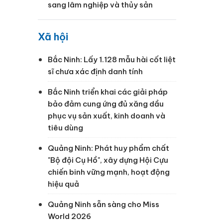
sang lâm nghiệp và thủy sản
Xã hội
Bắc Ninh: Lấy 1.128 mẫu hài cốt liệt
sĩ chưa xác định danh tính
Bắc Ninh triển khai các giải pháp
bảo đảm cung ứng đủ xăng dầu
phục vụ sản xuất, kinh doanh và
tiêu dùng
Quảng Ninh: Phát huy phẩm chất
"Bộ đội Cụ Hồ", xây dựng Hội Cựu
chiến binh vững mạnh, hoạt động
hiệu quả
Quảng Ninh sẵn sàng cho Miss
World 2026