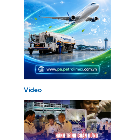
n
Video