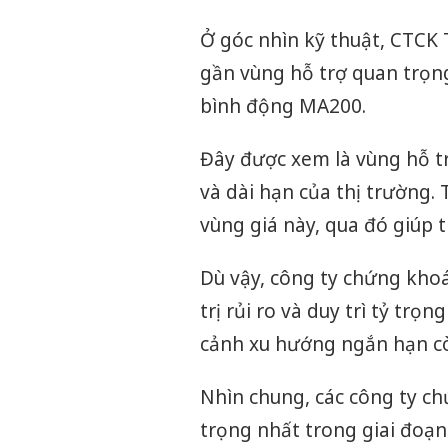
Ở góc nhìn kỹ thuật, CTCK
gần vùng hỗ trợ quan trọn
bình động MA200.
Đây được xem là vùng hỗ tr
và dài hạn của thị trường. T
vùng giá này, qua đó giúp t
Dù vậy, công ty chứng kho
trị rủi ro và duy trì tỷ trọ
cảnh xu hướng ngắn hạn còn
Nhìn chung, các công ty c
trọng nhất trong giai đoạn 