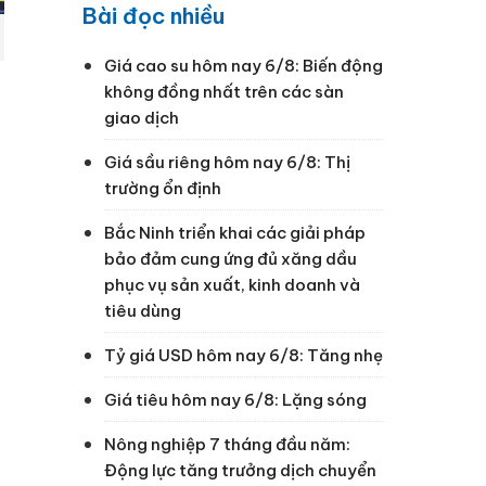
Bài đọc nhiều
Giá cao su hôm nay 6/8: Biến động
không đồng nhất trên các sàn
giao dịch
Giá sầu riêng hôm nay 6/8: Thị
trường ổn định
Bắc Ninh triển khai các giải pháp
bảo đảm cung ứng đủ xăng dầu
phục vụ sản xuất, kinh doanh và
tiêu dùng
Tỷ giá USD hôm nay 6/8: Tăng nhẹ
Giá tiêu hôm nay 6/8: Lặng sóng
Nông nghiệp 7 tháng đầu năm:
Động lực tăng trưởng dịch chuyển