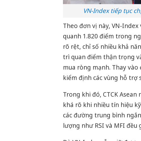
VN-Index tiếp tục c
Theo đơn vị này, VN-Index 
quanh 1.820 điểm trong ngắ
rõ rệt, chỉ số nhiều khả năn
trì quan điểm thận trọng v
mua ròng mạnh. Thay vào đ
kiểm định các vùng hỗ trợ 
Trong khi đó, CTCK Asean n
khá rõ khi nhiều tín hiệu kỹ
các đường trung bình ngắn
lượng như RSI và MFI đều 