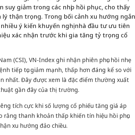
 suy giảm trong các nhịp hồi phục, cho thấy
m lý thận trọng. Trong bối cảnh xu hướng ngắ
, nhiều ý kiến khuyến nghị nhà đầu tư ưu tiên
 hiệu xác nhận trước khi gia tăng tỷ trọng cổ
Nam (CSI), VN-Index ghi nhận phiên phục hồi nhẹ
nh tiếp tục giảm mạnh, thấp hơn đáng kể so với
n nhất. Đây được xem là đặc điểm thường xuất
thuật gần đây của thị trường.
êng tích cực khi số lượng cổ phiếu tăng giá áp
 rằng thanh khoản thấp khiến tín hiệu hồi phục
nhận xu hướng đảo chiều.