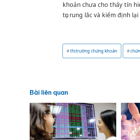
khoản chưa cho thấy tín hiệ
tục rung lắc và kiểm định l
thị trường chứng khoán
chứn
Bài liên quan