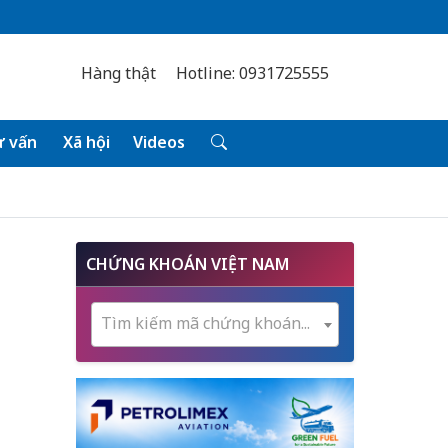
Hàng thật
Hotline: 0931725555
 vấn
Xã hội
Videos
CHỨNG KHOÁN VIỆT NAM
Tìm kiếm mã chứng khoán...