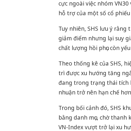
cực ngoài việc nhóm VN30 v
hỗ trợ của một số cổ phiếu
Tuy nhiên, SHS lưu ý rằng 
giảm điểm nhưng lại suy gi
chất lượng hồi phục còn yếu
Theo thống kê của SHS, hi
trì được xu hướng tăng ng
đang trong trạng thái tích 
nhuận trở nên hạn chế hơn
Trong bối cảnh đó, SHS khu
bằng danh mục, chờ thanh k
VN-Index vượt trở lại xu 