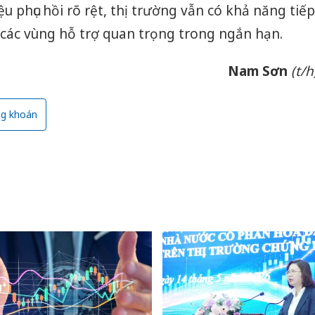
u phục hồi rõ rệt, thị trường vẫn có khả năng tiếp
ại các vùng hỗ trợ quan trọng trong ngắn hạn.
Nam Sơn
(t/h
g khoán