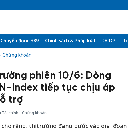
Chuyển động 389
Chính sách & Pháp luật
OCOP
Tư
 - Chứng khoán
trường phiên 10/6: Dòng
VN-Index tiếp tục chịu áp
ỗ trợ
 Tài chính - Chứng khoán
cho rằng, thị trường đang bước vào giai đoạn