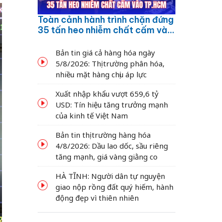
Toàn cảnh hành trình chặn đứng
35 tấn heo nhiễm chất cấm vào
TP.HCM
Bản tin giá cả hàng hóa ngày
5/8/2026: Thị trường phân hóa,
nhiều mặt hàng chịu áp lực
Xuất nhập khẩu vượt 659,6 tỷ
USD: Tín hiệu tăng trưởng mạnh
của kinh tế Việt Nam
Bản tin thị trường hàng hóa
4/8/2026: Dầu lao dốc, sầu riêng
tăng mạnh, giá vàng giằng co
HÀ TĨNH: Người dân tự nguyện
giao nộp rồng đất quý hiếm, hành
động đẹp vì thiên nhiên