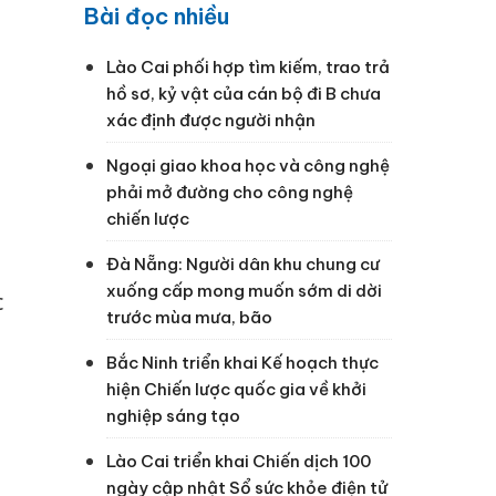
Bài đọc nhiều
Lào Cai phối hợp tìm kiếm, trao trả
hồ sơ, kỷ vật của cán bộ đi B chưa
xác định được người nhận
Ngoại giao khoa học và công nghệ
phải mở đường cho công nghệ
chiến lược
Đà Nẵng: Người dân khu chung cư
xuống cấp mong muốn sớm di dời
c
trước mùa mưa, bão
Bắc Ninh triển khai Kế hoạch thực
hiện Chiến lược quốc gia về khởi
nghiệp sáng tạo
Lào Cai triển khai Chiến dịch 100
ngày cập nhật Sổ sức khỏe điện tử