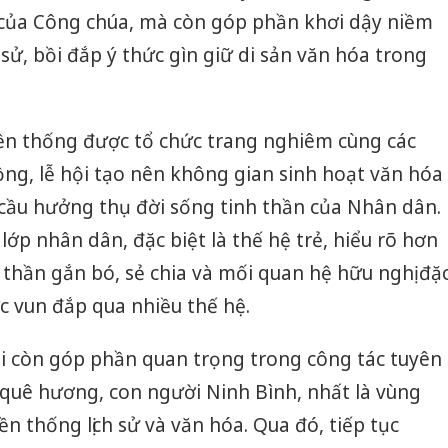
của Công chúa, mà còn góp phần khơi dậy niềm
 sử, bồi đắp ý thức gìn giữ di sản văn hóa trong
yền thống được tổ chức trang nghiêm cùng các
ng, lễ hội tạo nên không gian sinh hoạt văn hóa
 cầu hưởng thụ đời sống tinh thần của Nhân dân.
 lớp nhân dân, đặc biệt là thế hệ trẻ, hiểu rõ hơn
inh thần gắn bó, sẻ chia và mối quan hệ hữu nghị đặ
c vun đắp qua nhiều thế hệ.
 hội còn góp phần quan trọng trong công tác tuyên
 quê hương, con người Ninh Bình, nhất là vùng
n thống lịch sử và văn hóa. Qua đó, tiếp tục