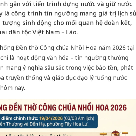
linh gắn với tiến trình dựng nước và giữ nước
 là công trình tín ngưỡng mang giá trị lịch s
ểu tượng sinh động cho mối quan hệ đoàn kết,
ai dân tộc Việt Nam – Lào.
n thống Đền thờ Công chúa Nhồi Hoa năm 2026 tại
hỉ là hoạt động văn hóa – tín ngưỡng thường
n mang ý nghĩa sâu sắc trong việc bảo tồn, phát
n hóa truyền thống và giáo dục đạo lý “uống nước
 hôm nay.