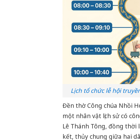
Lịch tổ chức lễ hội tru
Đền thờ Công chúa Nhồi Hoa 
một nhân vật lịch sử có cô
Lê Thánh Tông, đồng thời 
kết, thủy chung giữa hai dâ