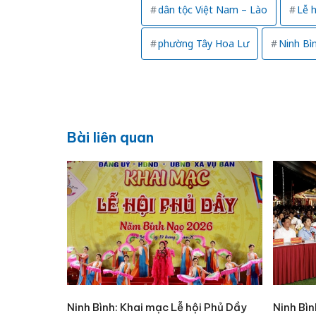
dân tộc Việt Nam – Lào
Lễ 
phường Tây Hoa Lư
Ninh Bì
Bài liên quan
Ninh Bình: Khai mạc Lễ hội Phủ Dầy
Ninh Bì