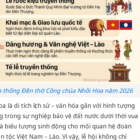
yền thống Đền thờ Công chúa Nhồi Hoa năm 2026
là di tích lịch sử – văn hóa gắn với hình tượng
ng trong sự nghiệp bảo vệ đất nước dưới thời vua
là biểu tượng sinh động cho mối quan hệ đoàn
n tộc Việt Nam – Lào. Vì vậy, lễ hội không chỉ