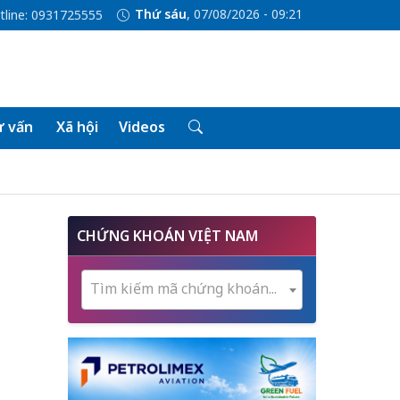
Thứ sáu
, 07/08/2026 - 09:21
tline: 0931725555
 vấn
Xã hội
Videos
CHỨNG KHOÁN VIỆT NAM
Tìm kiếm mã chứng khoán...