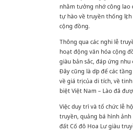
nhằm tưởng nhớ công lao 
tự hào về truyền thống lịch
cộng đồng.
Thông qua các nghi lễ tru
hoạt động văn hóa cộng đồ
giàu bản sắc, đáp ứng nhu
Đây cũng là dịp để các tầng
về giá trị của di tích, về t
biệt Việt Nam – Lào đã đượ
Việc duy trì và tổ chức lễ
truyền, quảng bá hình ảnh
đất Cố đô Hoa Lư giàu truyề