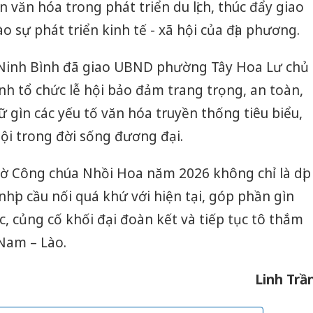
ản văn hóa trong phát triển du lịch, thúc đẩy giao
 sự phát triển kinh tế - xã hội của địa phương.
 Ninh Bình đã giao UBND phường Tây Hoa Lư chủ
ành tổ chức lễ hội bảo đảm trang trọng, an toàn,
iữ gìn các yếu tố văn hóa truyền thống tiêu biểu,
 hội trong đời sống đương đại.
hờ Công chúa Nhồi Hoa năm 2026 không chỉ là dịp
 nhịp cầu nối quá khứ với hiện tại, góp phần gìn
c, củng cố khối đại đoàn kết và tiếp tục tô thắm
 Nam – Lào.
Linh Trầ