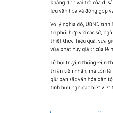
khẳng định vai trò của di s
lưu văn hóa và đóng góp vào
Với ý nghĩa đó, UBND tỉnh
trì phối hợp với các sở, ng
thiết thực, hiệu quả, vừa g
vừa phát huy giá trị của lễ
Lễ hội truyền thống Đền t
tri ân tiền nhân, mà còn là
giữ bản sắc văn hóa dân tộ
tình hữu nghị đặc biệt Việt