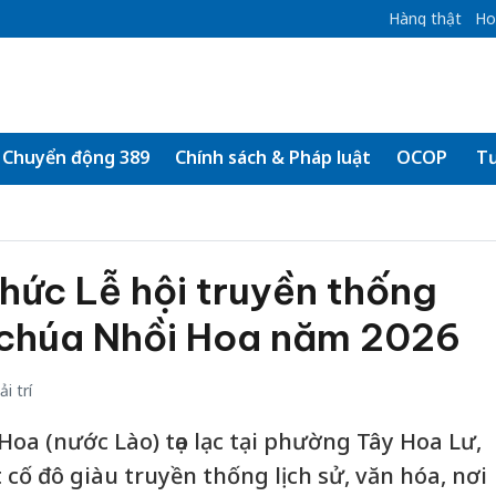
Hàng thật
Ho
Chuyển động 389
Chính sách & Pháp luật
OCOP
Tư
chức Lễ hội truyền thống
chúa Nhồi Hoa năm 2026
i trí
oa (nước Lào) tọa lạc tại phường Tây Hoa Lư,
 cố đô giàu truyền thống lịch sử, văn hóa, nơi