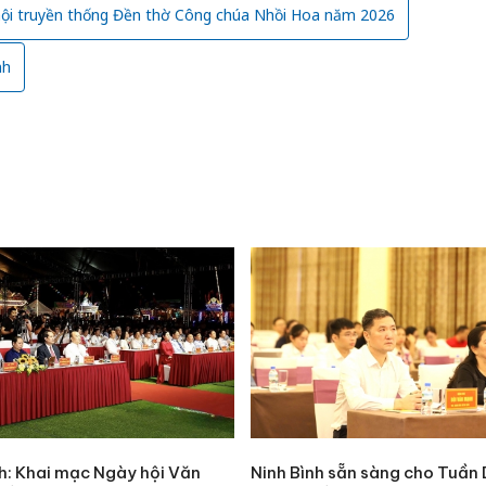
hội truyền thống Đền thờ Công chúa Nhồi Hoa năm 2026
nh
Công an
nh: Khai mạc Ngày hội Văn
Ninh Bình sẵn sàng cho Tuần 
tìm bị h