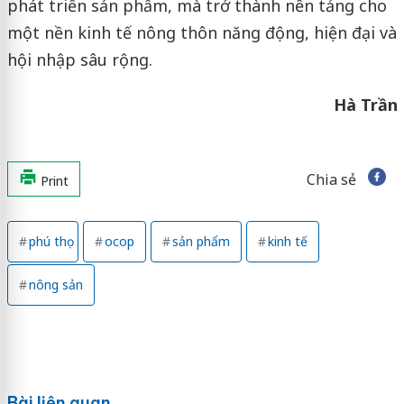
phát triển sản phẩm, mà trở thành nền tảng cho
một nền kinh tế nông thôn năng động, hiện đại và
hội nhập sâu rộng.
Hà Trần
Chia sẻ
Print
phú thọ
ocop
sản phẩm
kinh tế
nông sản
Bài liên quan