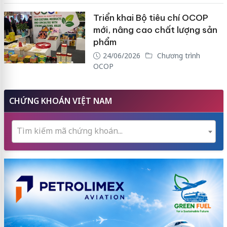
Triển khai Bộ tiêu chí OCOP
mới, nâng cao chất lượng sản
phẩm
24/06/2026
Chương trình
OCOP
CHỨNG KHOÁN VIỆT NAM
Tìm kiếm mã chứng khoán...