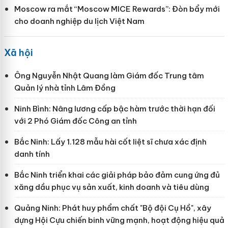
Moscow ra mắt “Moscow MICE Rewards”: Đòn bẩy mới
cho doanh nghiệp du lịch Việt Nam
Xã hội
Ông Nguyễn Nhật Quang làm Giám đốc Trung tâm
Quản lý nhà tỉnh Lâm Đồng
Ninh Bình: Nâng lương cấp bậc hàm trước thời hạn đối
với 2 Phó Giám đốc Công an tỉnh
Bắc Ninh: Lấy 1.128 mẫu hài cốt liệt sĩ chưa xác định
danh tính
Bắc Ninh triển khai các giải pháp bảo đảm cung ứng đủ
xăng dầu phục vụ sản xuất, kinh doanh và tiêu dùng
Quảng Ninh: Phát huy phẩm chất "Bộ đội Cụ Hồ", xây
dựng Hội Cựu chiến binh vững mạnh, hoạt động hiệu quả