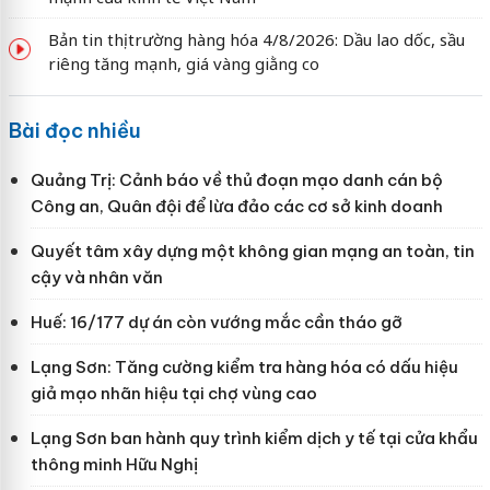
Bản tin thị trường hàng hóa 4/8/2026: Dầu lao dốc, sầu
riêng tăng mạnh, giá vàng giằng co
Bài đọc nhiều
Quảng Trị: Cảnh báo về thủ đoạn mạo danh cán bộ
Công an, Quân đội để lừa đảo các cơ sở kinh doanh
Quyết tâm xây dựng một không gian mạng an toàn, tin
cậy và nhân văn
Huế: 16/177 dự án còn vướng mắc cần tháo gỡ
Lạng Sơn: Tăng cường kiểm tra hàng hóa có dấu hiệu
giả mạo nhãn hiệu tại chợ vùng cao
Lạng Sơn ban hành quy trình kiểm dịch y tế tại cửa khẩu
thông minh Hữu Nghị