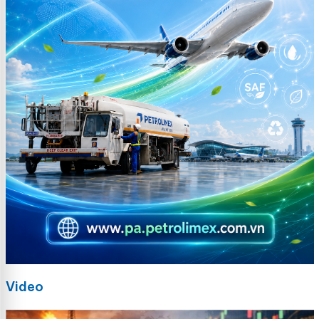
Video