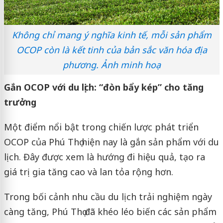
Không chỉ mang ý nghĩa kinh tế, mỗi sản phẩm
OCOP còn là kết tinh của bản sắc văn hóa địa
phương. Ảnh minh hoạ
Gắn OCOP với du lịch: “đòn bẩy kép” cho tăng
trưởng
Một điểm nổi bật trong chiến lược phát triển
OCOP của Phú Thọ hiện nay là gắn sản phẩm với du
lịch. Đây được xem là hướng đi hiệu quả, tạo ra
giá trị gia tăng cao và lan tỏa rộng hơn.
Trong bối cảnh nhu cầu du lịch trải nghiệm ngày
càng tăng, Phú Thọ đã khéo léo biến các sản phẩm