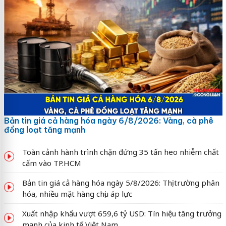
Bản tin giá cả hàng hóa ngày 6/8/2026: Vàng, cà phê
đồng loạt tăng mạnh
Toàn cảnh hành trình chặn đứng 35 tấn heo nhiễm chất
cấm vào TP.HCM
Bản tin giá cả hàng hóa ngày 5/8/2026: Thị trường phân
hóa, nhiều mặt hàng chịu áp lực
Xuất nhập khẩu vượt 659,6 tỷ USD: Tín hiệu tăng trưởng
mạnh của kinh tế Việt Nam