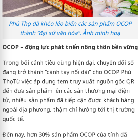
Phú Thọ đã khéo léo biến các sản phẩm OCOP
thành “đại sứ văn hóa”. Ảnh minh hoạ
OCOP – động lực phát triển nông thôn bền vững
Trong bối cảnh tiêu dùng hiện đại, chuyển đổi số
đang trở thành “cánh tay nối dài” cho OCOP Phú
Thọ. Từ việc áp dụng tem truy xuất nguồn gốc QR
đến đưa sản phẩm lên các sàn thương mại điện
tử, nhiều sản phẩm đã tiếp cận được khách hàng
ngoài địa phương, thậm chí hướng tới thị trường
quốc tế.
Đến nay, hơn 30% sản phẩm OCOP của tỉnh đã