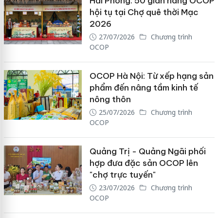
Hải Phòng: 50 gian hàng OCOP
hội tụ tại Chợ quê thời Mạc
2026
27/07/2026
Chương trình
OCOP
OCOP Hà Nội: Từ xếp hạng sản
phẩm đến nâng tầm kinh tế
nông thôn
25/07/2026
Chương trình
OCOP
Quảng Trị - Quảng Ngãi phối
hợp đưa đặc sản OCOP lên
"chợ trực tuyến"
23/07/2026
Chương trình
OCOP