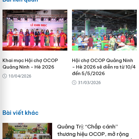
Khai mạc Hội chợ OCOP
Hội chợ OCOP Quảng Ninh
Quảng Ninh - Hè 2026
- Hè 2026 sẽ diễn ra từ 10/4
đến 5/5/2026
10/04/2026
31/03/2026
Bài viết khác
Quảng Trị: “Chắp cánh”
thương hiệu OCOP, mở rộng