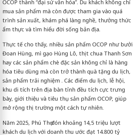
OCOP thành “đại sứ văn hóa”. Du khách không chỉ
mua sản phẩm mà còn được tham gia vào quá
trình sản xuất, khám phá làng nghề, thưởng thức
ẩm thực và tìm hiểu đời sống bản địa.
Thực tế cho thấy, nhiều sản phẩm OCOP như bưởi
Đoan Hùng, mì gạo Hùng Lô, thịt chua Thanh Sơn
hay các sản phẩm chè đặc sản không chỉ là hàng
hóa tiêu dùng mà còn trở thành quà tặng du lịch,
sản phẩm trải nghiệm . Các điểm du lịch, lễ hội,
khu di tích trên địa bàn tỉnh đều tích cực trưng
bày, giới thiệu và tiêu thụ sản phẩm OCOP, giúp
mở rộng thị trường một cách tự nhiên.
Năm 2025, Phú Thọ đón khoảng 14,5 triệu lượt
khách du lịch với doanh thu ước đạt 14.800 tỷ