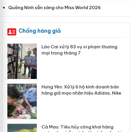
Quảng Ninh sẵn sàng cho Miss World 2026
Chống hàng giả
 án
Lào Cai xử lý 83 vụ vi phạm thương
mại trong tháng 7
n
y
Hưng Yên: Xử lý 6 hộ kinh doanh bán
hàng giả mạo nhãn hiệu Adidas, Nike
Cà Mau: Tiêu hủy công khai hàng