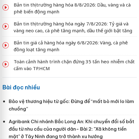
Bản tin thị trường hàng hóa 8/8/2026: Dầu, vàng và cà
phê biến động mạnh
Bản tin thị trường hàng hóa ngày 7/8/2026: Tỷ giá và
vàng neo cao, cà phê tăng mạnh, dầu thế giới bật tăng
Bản tin giá cả hàng hóa ngày 6/8/2026: Vàng, cà phê
đồng loạt tăng mạnh
Toàn cảnh hành trình chặn đứng 35 tấn heo nhiễm chất
cấm vào TP.HCM
Bài đọc nhiều
Bảo vệ thương hiệu từ gốc: Đừng để “mất bò mới lo làm
chuồng”
Agribank Chi nhánh Bắc Long An: Khi chuyển đổi số bắt
đầu từ nhu cầu của người dân- Bài 2: "Xã không tiền
mặt" ở Tây Ninh đang trở thành xu hướng