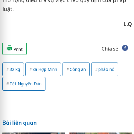
luật.
L.Q
Chia sẻ
Print
32 kg
xã Hợp Minh
Công an
pháo nổ
Tết Nguyên Đán
Bài liên quan