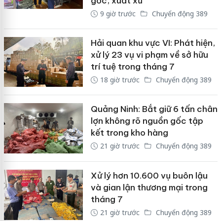
gốc, xuất xứ
9 giờ trước
Chuyển động 389
Hải quan khu vực VI: Phát hiện,
xử lý 23 vụ vi phạm về sở hữu
trí tuệ trong tháng 7
18 giờ trước
Chuyển động 389
Quảng Ninh: Bắt giữ 6 tấn chân
lợn không rõ nguồn gốc tập
kết trong kho hàng
21 giờ trước
Chuyển động 389
Xử lý hơn 10.600 vụ buôn lậu
và gian lận thương mại trong
tháng 7
21 giờ trước
Chuyển động 389