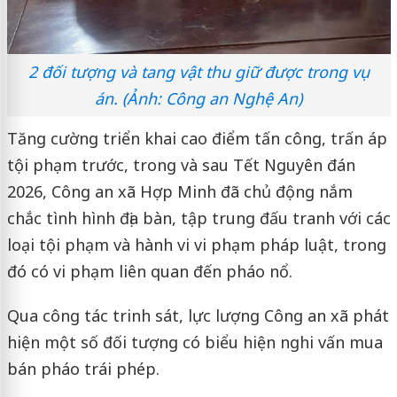
2 đối tượng và tang vật thu giữ được trong vụ
án. (Ảnh: Công an Nghệ An)
Tăng cường triển khai cao điểm tấn công, trấn áp
tội phạm trước, trong và sau Tết Nguyên đán
2026, Công an xã Hợp Minh đã chủ động nắm
chắc tình hình địa bàn, tập trung đấu tranh với các
loại tội phạm và hành vi vi phạm pháp luật, trong
đó có vi phạm liên quan đến pháo nổ.
Qua công tác trinh sát, lực lượng Công an xã phát
hiện một số đối tượng có biểu hiện nghi vấn mua
bán pháo trái phép.