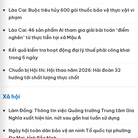
Lào Cai: Buộc tiêu hủy 600 gói thuốc bảo vệ thực vật vi
phạm
Lào Cai: 46 sản phẩm AI tham gia giải bài toán “điểm
nghẽn” từ thực tiễn tại xã Mậu A
Kết quả kiểm tra hoạt động đại lý thuế phải công khai
trong 5 ngày
Chuẩn bị Hội thi, Hội thao năm 2026: Hải đoàn 32
hướng tới chất lượng thực chất
Xã hội
Lâm Đồng: Thông tin việc Quảng trường Trung tâm Gia
Nghĩa xuất hiện lún, nứt sau gần hai tuần sử dụng
Ngày hội toàn dân bảo vệ an ninh Tổ quốc tại phường
Đa Mai, tỉnh Bắc Ninh