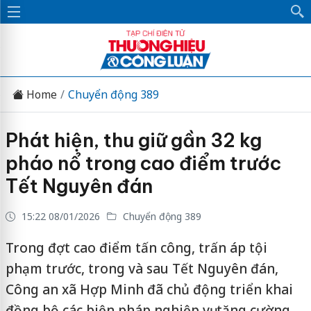
Home
Chuyển động 389
Phát hiện, thu giữ gần 32 kg
pháo nổ trong cao điểm trước
Tết Nguyên đán
15:22 08/01/2026
Chuyển động 389
Trong đợt cao điểm tấn công, trấn áp tội
phạm trước, trong và sau Tết Nguyên đán,
Công an xã Hợp Minh đã chủ động triển khai
đồng bộ các biện pháp nghiệp vụ, tăng cường