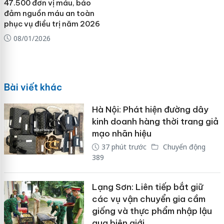
47.500 đơn vị máu, bảo
đảm nguồn máu an toàn
phục vụ điều trị năm 2026
08/01/2026
Bài viết khác
Hà Nội: Phát hiện đường dây
kinh doanh hàng thời trang giả
mạo nhãn hiệu
37 phút trước
Chuyển động
389
Lạng Sơn: Liên tiếp bắt giữ
các vụ vận chuyển gia cầm
giống và thực phẩm nhập lậu
qua biên giới