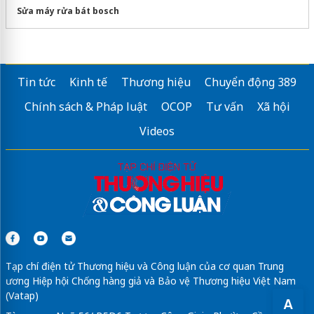
Sửa máy rửa bát bosch
Tin tức
Kinh tế
Thương hiệu
Chuyển động 389
Chính sách & Pháp luật
OCOP
Tư vấn
Xã hội
Videos
Tạp chí điện tử Thương hiệu và Công luận của cơ quan Trung
ương Hiệp hội Chống hàng giả và Bảo vệ Thương hiệu Việt Nam
(Vatap)
A