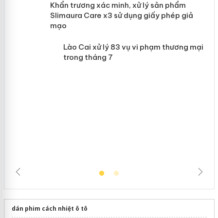
ản
Khẩn trương xác minh, xử lý sản phẩm
 án
Slimaura Care x3 sử dụng giấy phép giả
mạo
Lào Cai xử lý 83 vụ vi phạm thương
mại trong tháng 7
dán phim cách nhiệt ô tô