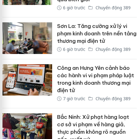
6 giờ trước
Chuyển động 389
Sơn La: Tăng cường xử lý vi
phạm kinh doanh trên nền tảng
thương mại điện tử
6 giờ trước
Chuyển động 389
Công an Hưng Yên cảnh báo
các hành vi vi phạm pháp luật
trong kinh doanh thương mại
điện tử
7 giờ trước
Chuyển động 389
Bắc Ninh: Xử phạt hàng loạt
cơ sở vi phạm về hàng giả,
thực phẩm không rõ nguồn