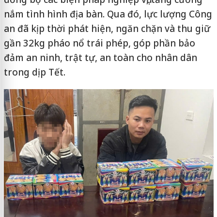
nắm tình hình địa bàn. Qua đó, lực lượng Công
an đã kịp thời phát hiện, ngăn chặn và thu giữ
gần 32kg pháo nổ trái phép, góp phần bảo
đảm an ninh, trật tự, an toàn cho nhân dân
trong dịp Tết.