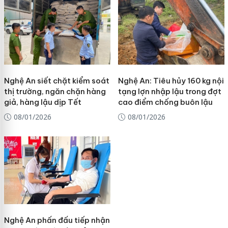
Nghệ An siết chặt kiểm soát
Nghệ An: Tiêu hủy 160 kg nội
thị trường, ngăn chặn hàng
tạng lợn nhập lậu trong đợt
giả, hàng lậu dịp Tết
cao điểm chống buôn lậu
08/01/2026
08/01/2026
Nghệ An phấn đấu tiếp nhận