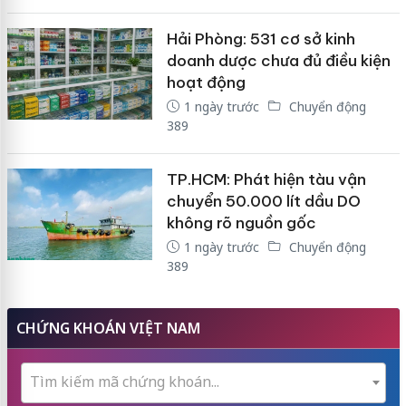
Hải Phòng: 531 cơ sở kinh
doanh dược chưa đủ điều kiện
hoạt động
1 ngày trước
Chuyển động
389
TP.HCM: Phát hiện tàu vận
chuyển 50.000 lít dầu DO
không rõ nguồn gốc
1 ngày trước
Chuyển động
389
CHỨNG KHOÁN VIỆT NAM
Tìm kiếm mã chứng khoán...