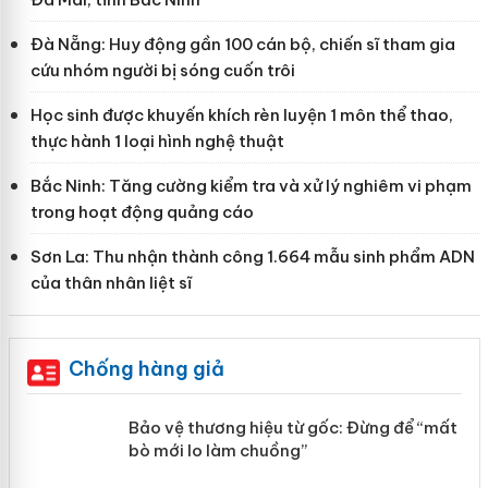
Đà Nẵng: Huy động gần 100 cán bộ, chiến sĩ tham gia
cứu nhóm người bị sóng cuốn trôi
Học sinh được khuyến khích rèn luyện 1 môn thể thao,
thực hành 1 loại hình nghệ thuật
Bắc Ninh: Tăng cường kiểm tra và xử lý nghiêm vi phạm
trong hoạt động quảng cáo
Sơn La: Thu nhận thành công 1.664 mẫu sinh phẩm ADN
của thân nhân liệt sĩ
Chống hàng giả
àng
Bảo vệ thương hiệu từ gốc: Đừng để
“mất bò mới lo làm chuồng”