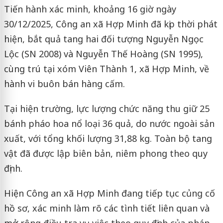
Tiến hành xác minh, khoảng 16 giờ ngày
30/12/2025, Công an xã Hợp Minh đã kịp thời phát
hiện, bắt quả tang hai đối tượng Nguyễn Ngọc
Lộc (SN 2008) và Nguyễn Thế Hoàng (SN 1995),
cùng trú tại xóm Viên Thành 1, xã Hợp Minh, về
hành vi buôn bán hàng cấm.
Tại hiện trường, lực lượng chức năng thu giữ 25
bánh pháo hoa nổ loại 36 quả, do nước ngoài sản
xuất, với tổng khối lượng 31,88 kg. Toàn bộ tang
vật đã được lập biên bản, niêm phong theo quy
định.
Hiện Công an xã Hợp Minh đang tiếp tục củng cố
hồ sơ, xác minh làm rõ các tình tiết liên quan và
mở rộng điều tra vụ việc theo quy định của pháp