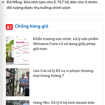
Đà Nẵng: Xóa nhà tạm cho 5.757 hộ dân cho 3 nhóm
đối tượng được thụ hưởng chính sách
Chống hàng giả
ản
Khẩn trương xác minh, xử lý sản phẩm
Slimaura Care x3 sử dụng giấy phép
giả mạo
 án
Lào Cai xử lý 83 vụ vi phạm thương
n
mại trong tháng 7
Hưng Yên: Xử lý 6 hộ kinh doanh bán