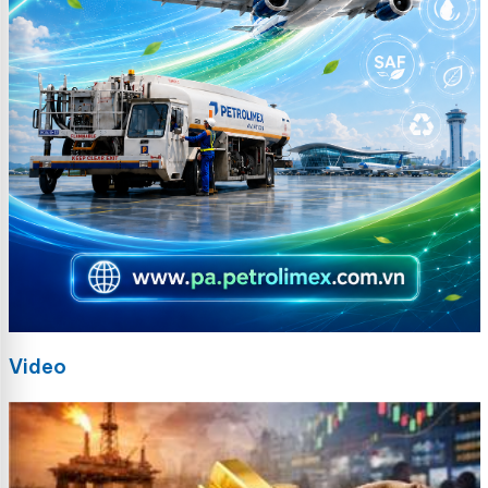
Video