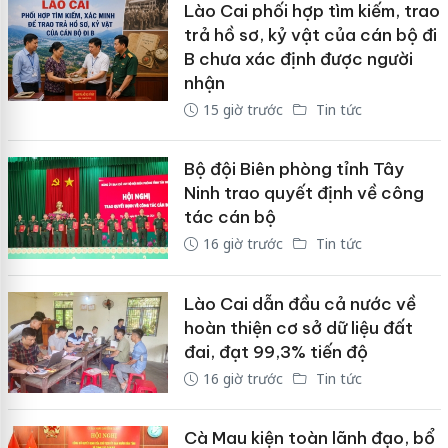
Lào Cai phối hợp tìm kiếm, trao
trả hồ sơ, kỷ vật của cán bộ đi
B chưa xác định được người
nhận
15 giờ trước
Tin tức
Bộ đội Biên phòng tỉnh Tây
Ninh trao quyết định về công
tác cán bộ
16 giờ trước
Tin tức
Lào Cai dẫn đầu cả nước về
hoàn thiện cơ sở dữ liệu đất
đai, đạt 99,3% tiến độ
16 giờ trước
Tin tức
Cà Mau kiện toàn lãnh đạo, bổ