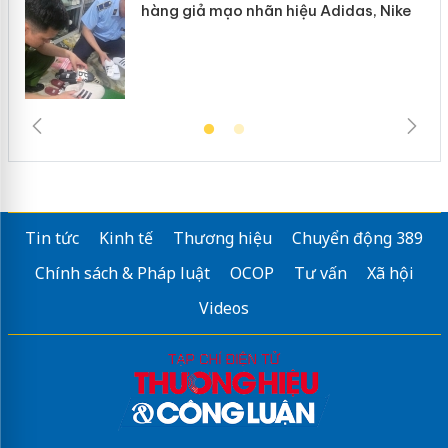
hàng giả mạo nhãn hiệu Adidas, Nike
Tin tức
Kinh tế
Thương hiệu
Chuyển động 389
Chính sách & Pháp luật
OCOP
Tư vấn
Xã hội
Videos