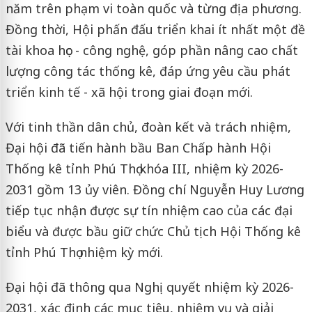
năm trên phạm vi toàn quốc và từng địa phương.
Đồng thời, Hội phấn đấu triển khai ít nhất một đề
tài khoa học - công nghệ, góp phần nâng cao chất
lượng công tác thống kê, đáp ứng yêu cầu phát
triển kinh tế - xã hội trong giai đoạn mới.
Với tinh thần dân chủ, đoàn kết và trách nhiệm,
Đại hội đã tiến hành bầu Ban Chấp hành Hội
Thống kê tỉnh Phú Thọ khóa III, nhiệm kỳ 2026-
2031 gồm 13 ủy viên. Đồng chí Nguyễn Huy Lương
tiếp tục nhận được sự tín nhiệm cao của các đại
biểu và được bầu giữ chức Chủ tịch Hội Thống kê
tỉnh Phú Thọ nhiệm kỳ mới.
Đại hội đã thông qua Nghị quyết nhiệm kỳ 2026-
2031, xác định các mục tiêu, nhiệm vụ và giải