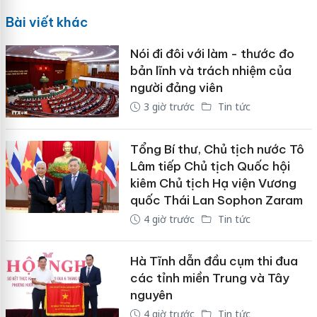
Bài viết khác
Nói đi đôi với làm - thước đo
bản lĩnh và trách nhiệm của
người đảng viên
3 giờ trước
Tin tức
Tổng Bí thư, Chủ tịch nước Tô
Lâm tiếp Chủ tịch Quốc hội
kiêm Chủ tịch Hạ viện Vương
quốc Thái Lan Sophon Zaram
4 giờ trước
Tin tức
Hà Tĩnh dẫn đầu cụm thi đua
các tỉnh miền Trung và Tây
nguyên
4 giờ trước
Tin tức