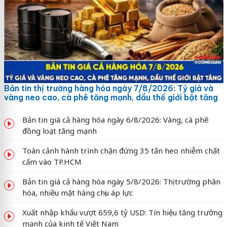
Bản tin thị trường hàng hóa ngày 7/8/2026: Tỷ giá và
vàng neo cao, cà phê tăng mạnh, dầu thế giới bật tăng
Bản tin giá cả hàng hóa ngày 6/8/2026: Vàng, cà phê
đồng loạt tăng mạnh
Toàn cảnh hành trình chặn đứng 35 tấn heo nhiễm chất
cấm vào TP.HCM
Bản tin giá cả hàng hóa ngày 5/8/2026: Thị trường phân
hóa, nhiều mặt hàng chịu áp lực
Xuất nhập khẩu vượt 659,6 tỷ USD: Tín hiệu tăng trưởng
mạnh của kinh tế Việt Nam