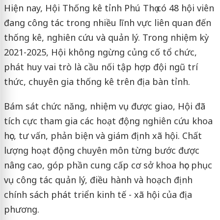
Hiện nay, Hội Thống kê tỉnh Phú Thọ có 48 hội viên
đang công tác trong nhiều lĩnh vực liên quan đến
thống kê, nghiên cứu và quản lý. Trong nhiệm kỳ
2021-2025, Hội không ngừng củng cố tổ chức,
phát huy vai trò là cầu nối tập hợp đội ngũ trí
thức, chuyên gia thống kê trên địa bàn tỉnh.
Bám sát chức năng, nhiệm vụ được giao, Hội đã
tích cực tham gia các hoạt động nghiên cứu khoa
học, tư vấn, phản biện và giám định xã hội. Chất
lượng hoạt động chuyên môn từng bước được
nâng cao, góp phần cung cấp cơ sở khoa học phục
vụ công tác quản lý, điều hành và hoạch định
chính sách phát triển kinh tế - xã hội của địa
phương.