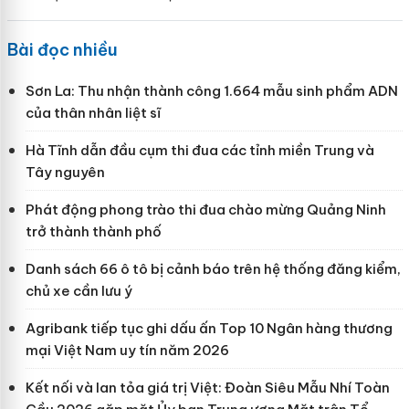
Bài đọc nhiều
Sơn La: Thu nhận thành công 1.664 mẫu sinh phẩm ADN
của thân nhân liệt sĩ
Hà Tĩnh dẫn đầu cụm thi đua các tỉnh miền Trung và
Tây nguyên
Phát động phong trào thi đua chào mừng Quảng Ninh
trở thành thành phố
Danh sách 66 ô tô bị cảnh báo trên hệ thống đăng kiểm,
chủ xe cần lưu ý
Agribank tiếp tục ghi dấu ấn Top 10 Ngân hàng thương
mại Việt Nam uy tín năm 2026
Kết nối và lan tỏa giá trị Việt: Đoàn Siêu Mẫu Nhí Toàn