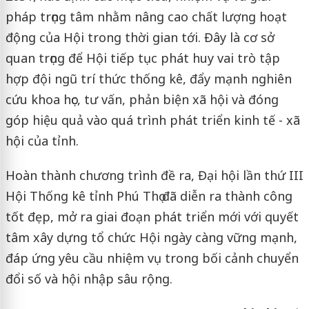
pháp trọng tâm nhằm nâng cao chất lượng hoạt
động của Hội trong thời gian tới. Đây là cơ sở
quan trọng để Hội tiếp tục phát huy vai trò tập
hợp đội ngũ trí thức thống kê, đẩy mạnh nghiên
cứu khoa học, tư vấn, phản biện xã hội và đóng
góp hiệu quả vào quá trình phát triển kinh tế - xã
hội của tỉnh.
Hoàn thành chương trình đề ra, Đại hội lần thứ III
Hội Thống kê tỉnh Phú Thọ đã diễn ra thành công
tốt đẹp, mở ra giai đoạn phát triển mới với quyết
tâm xây dựng tổ chức Hội ngày càng vững mạnh,
đáp ứng yêu cầu nhiệm vụ trong bối cảnh chuyển
đổi số và hội nhập sâu rộng.