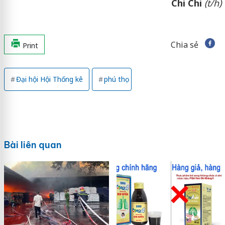
Chi Chi
(t/h)
Chia sẻ
Print
Đại hội Hội Thống kê
phú thọ
Bài liên quan