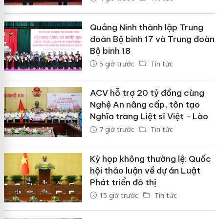
Quảng Ninh thành lập Trung
đoàn Bộ binh 17 và Trung đoàn
Bộ binh 18
5 giờ trước
Tin tức
ACV hỗ trợ 20 tỷ đồng cùng
Nghệ An nâng cấp, tôn tạo
Nghĩa trang Liệt sĩ Việt - Lào
7 giờ trước
Tin tức
Kỳ họp không thường lệ: Quốc
hội thảo luận về dự án Luật
Phát triển đô thị
15 giờ trước
Tin tức