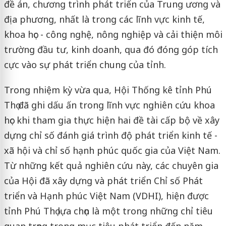
đề án, chương trình phát triển của Trung ương và
địa phương, nhất là trong các lĩnh vực kinh tế,
khoa học - công nghệ, nông nghiệp và cải thiện môi
trường đầu tư, kinh doanh, qua đó đóng góp tích
cực vào sự phát triển chung của tỉnh.
Trong nhiệm kỳ vừa qua, Hội Thống kê tỉnh Phú
Thọ đã ghi dấu ấn trong lĩnh vực nghiên cứu khoa
học khi tham gia thực hiện hai đề tài cấp bộ về xây
dựng chỉ số đánh giá trình độ phát triển kinh tế -
xã hội và chỉ số hạnh phúc quốc gia của Việt Nam.
Từ những kết quả nghiên cứu này, các chuyên gia
của Hội đã xây dựng và phát triển Chỉ số Phát
triển và Hạnh phúc Việt Nam (VDHI), hiện được
tỉnh Phú Thọ lựa chọn là một trong những chỉ tiêu
quan trọng trong mục tiêu phát triển đến năm