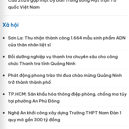
Cầu 2026 gặp mặt Ủy ban Trung ương Mặt trận Tổ
quốc Việt Nam
Xã hội
Sơn La: Thu nhận thành công 1.664 mẫu sinh phẩm ADN
của thân nhân liệt sĩ
Bồi dưỡng nghiệp vụ thanh tra chuyên sâu cho công
chức Thanh tra tỉnh Quảng Ninh
Phát động phong trào thi đua chào mừng Quảng Ninh
trở thành thành phố
TP.HCM: Sân khấu hóa thông điệp phòng, chống ma túy
tại phường An Phú Đông
Nghệ An khởi công xây dựng Trường THPT Nam Đàn 1
quy mô gần 300 tỷ đồng