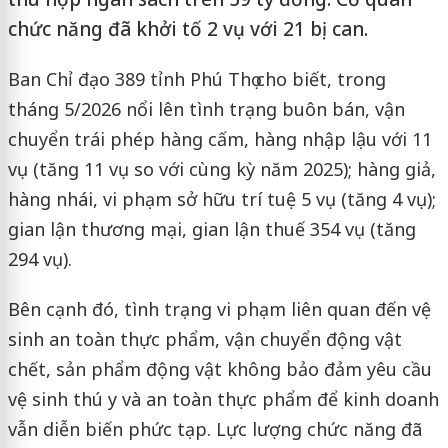
chức năng đã khởi tố 2 vụ với 21 bị can.
Ban Chỉ đạo 389 tỉnh Phú Thọ cho biết, trong
tháng 5/2026 nổi lên tình trạng buôn bán, vận
chuyển trái phép hàng cấm, hàng nhập lậu với 11
vụ (tăng 11 vụ so với cùng kỳ năm 2025); hàng giả,
hàng nhái, vi phạm sở hữu trí tuệ 5 vụ (tăng 4 vụ);
gian lận thương mại, gian lận thuế 354 vụ (tăng
294 vụ).
Bên cạnh đó, tình trạng vi phạm liên quan đến vệ
sinh an toàn thực phẩm, vận chuyển động vật
chết, sản phẩm động vật không bảo đảm yêu cầu
vệ sinh thú y và an toàn thực phẩm để kinh doanh
vẫn diễn biến phức tạp. Lực lượng chức năng đã