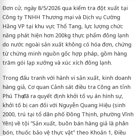
Đơn cử, ngày 8/5/2026 qua kiểm tra đột xuất tại
Công ty TNHH Thương mại và Dịch vụ Cường
Hằng VP tại khu vực Thổ Tang, lực lượng chức
năng phát hiện hơn 200kg thực phẩm đông lạnh
do nước ngoài sản xuất không có hóa đơn, chứng
từ chứng minh nguồn gốc hợp pháp, gồm hàng
trăm gói lạp xưởng và xúc xích đông lạnh.
Trong đấu tranh với hành vi sản xuất, kinh doanh
hàng giả, Cơ quan Cảnh sát điều tra Công an tỉnh
Phú Thọ đã ra quyết định khởi tố vụ án hình sự,
khởi tố bị can đối với Nguyễn Quang Hiệu (sinh
2000, trú tại tổ dân phố Đông Thịnh, phường Vĩnh
Yên) về tội “Sản xuất, buôn bán hàng giả là phân
bón, thuốc bảo vệ thực vật” theo Khoản 1, Điều