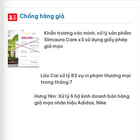
Chống hàng giả
ản
Khẩn trương xác minh, xử lý sản phẩm
Slimaura Care x3 sử dụng giấy phép
giả mạo
 án
Lào Cai xử lý 83 vụ vi phạm thương
n
mại trong tháng 7
Hưng Yên: Xử lý 6 hộ kinh doanh bán
hàng giả mạo nhãn hiệu Adidas, Nike