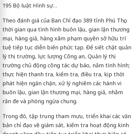
195 Bộ luật Hình sự…
Theo đánh giá của Ban Chỉ đạo 389 tỉnh Phú Thọ,
thời gian qua tình hình buôn lậu, gian lận thương
mại, hàng giả, hàng xâm phạm quyền sở hữu trí
tuệ tiếp tục diễn biến phức tạp. Để siết chặt quản
lý thị trường, lực lượng Công an, Quản lý thị
trường chủ động công tác dự báo, nắm tình hình;
thực hiện thanh tra, kiểm tra, điều tra, kịp thời
phát hiện ngăn chặn, xử lý nghiêm các hành vi
buôn lậu, gian lận thương mại, hàng giả, nhằm
răn đe và phòng ngừa chung.
Trong đó, tập trung tham mưu, triển khai các văn
bản chỉ đạo về giám sát, kiểm tra hoạt động kinh