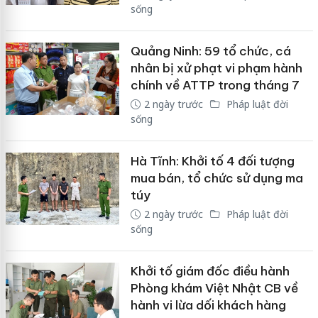
sống
Quảng Ninh: 59 tổ chức, cá
nhân bị xử phạt vi phạm hành
chính về ATTP trong tháng 7
2 ngày trước
Pháp luật đời
sống
Hà Tĩnh: Khởi tố 4 đối tượng
mua bán, tổ chức sử dụng ma
túy
2 ngày trước
Pháp luật đời
sống
Khởi tố giám đốc điều hành
Phòng khám Việt Nhật CB về
hành vi lừa dối khách hàng