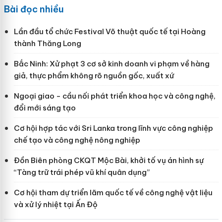
Bài đọc nhiều
Lần đầu tổ chức Festival Võ thuật quốc tế tại Hoàng
thành Thăng Long
Bắc Ninh: Xử phạt 3 cơ sở kinh doanh vi phạm về hàng
giả, thực phẩm không rõ nguồn gốc, xuất xứ
Ngoại giao - cầu nối phát triển khoa học và công nghệ,
đổi mới sáng tạo
Cơ hội hợp tác với Sri Lanka trong lĩnh vực công nghiệp
chế tạo và công nghệ nông nghiệp
Đồn Biên phòng CKQT Mộc Bài, khởi tố vụ án hình sự
“Tàng trữ trái phép vũ khí quân dụng”
Cơ hội tham dự triển lãm quốc tế về công nghệ vật liệu
và xử lý nhiệt tại Ấn Độ