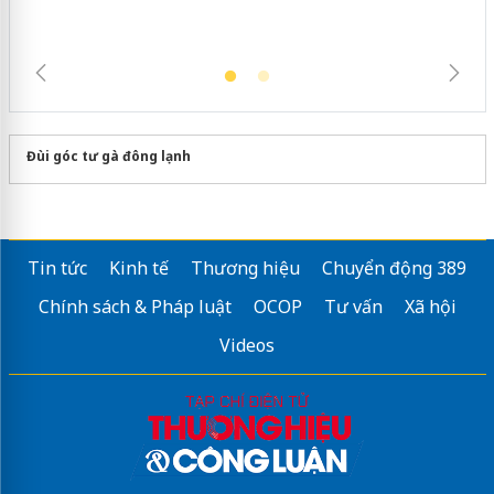
Đùi góc tư gà đông lạnh
Tin tức
Kinh tế
Thương hiệu
Chuyển động 389
Chính sách & Pháp luật
OCOP
Tư vấn
Xã hội
Videos