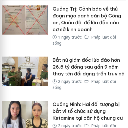
Quảng Trị: Cảnh báo về thủ
đoạn mạo danh cán bộ Công
an, Quân đội để lừa đảo các
cơ sở kinh doanh
1 ngày trước
Pháp luật đời
sống
Bắt nữ giám đốc lừa đảo hơn
26,5 tỷ đồng sau gần 9 năm
thay tên đổi dạng trốn truy nã
2 ngày trước
Pháp luật đời
sống
Quảng Ninh: Hai đối tượng bị
bắt vì tổ chức sử dụng
Ketamine tại căn hộ chung cư
2 ngày trước
Pháp luật đời