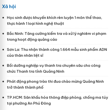
Xã hội
Học sinh được khuyến khích rèn luyện 1 môn thể thao,
thực hành 1 loại hình nghệ thuật
Bắc Ninh: Tăng cường kiểm tra và xử lý nghiêm vi phạm
trong hoạt động quảng cáo
Sơn La: Thu nhận thành công 1.664 mẫu sinh phẩm ADN
của thân nhân liệt sĩ
Bồi dưỡng nghiệp vụ thanh tra chuyên sâu cho công
chức Thanh tra tỉnh Quảng Ninh
Phát động phong trào thi đua chào mừng Quảng Ninh
trở thành thành phố
TP.HCM: Sân khấu hóa thông điệp phòng, chống ma túy
tại phường An Phú Đông