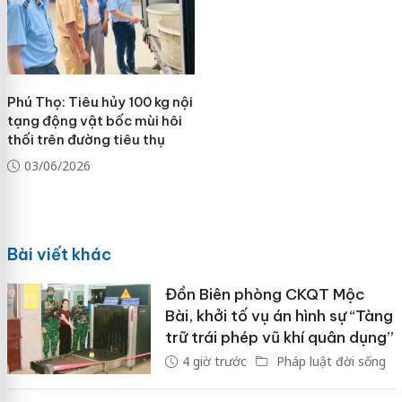
Phú Thọ: Tiêu hủy 100 kg nội
tạng động vật bốc mùi hôi
thối trên đường tiêu thụ
03/06/2026
Bài viết khác
Đồn Biên phòng CKQT Mộc
Bài, khởi tố vụ án hình sự “Tàng
trữ trái phép vũ khí quân dụng”
4 giờ trước
Pháp luật đời sống