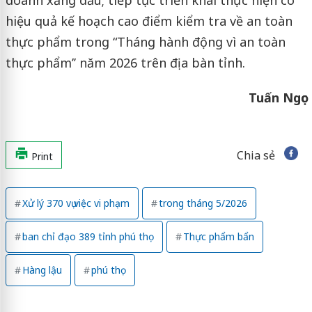
doanh xăng dầu; tiếp tục triển khai thực hiện có
hiệu quả kế hoạch cao điểm kiểm tra về an toàn
thực phẩm trong “Tháng hành động vì an toàn
thực phẩm’’ năm 2026 trên địa bàn tỉnh.
Tuấn Ngọc
Chia sẻ
Print
Xử lý 370 vụ việc vi phạm
trong tháng 5/2026
ban chỉ đạo 389 tỉnh phú thọ
Thực phẩm bẩn
Hàng lậu
phú thọ