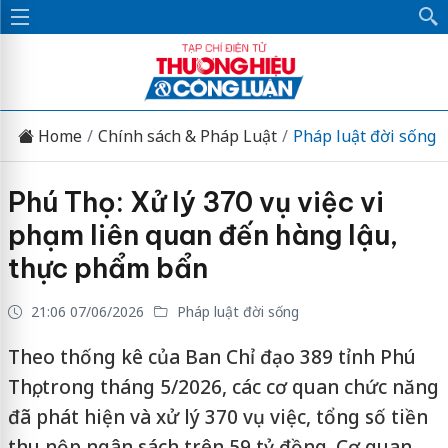
Home
Chính sách & Pháp Luật
Pháp luật đời sống
Phú Thọ: Xử lý 370 vụ việc vi
phạm liên quan đến hàng lậu,
thực phẩm bẩn
21:06 07/06/2026
Pháp luật đời sống
Theo thống kê của Ban Chỉ đạo 389 tỉnh Phú
Thọ, trong tháng 5/2026, các cơ quan chức năng
đã phát hiện và xử lý 370 vụ việc, tổng số tiền
thu nộp ngân sách trên 59 tỷ đồng. Cơ quan