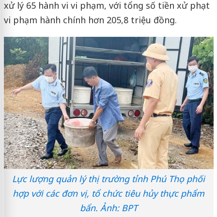
xử lý 65 hành vi vi phạm, với tổng số tiền xử phạt
vi phạm hành chính hơn 205,8 triệu đồng.
Lực lượng quản lý thị trường tỉnh Phú Thọ phối
hợp với các đơn vị, tổ chức tiêu hủy thực phẩm
bẩn. Ảnh: BPT