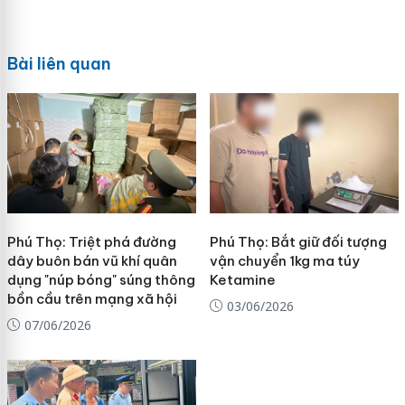
Bài liên quan
Phú Thọ: Triệt phá đường
Phú Thọ: Bắt giữ đối tượng
dây buôn bán vũ khí quân
vận chuyển 1kg ma túy
dụng "núp bóng" súng thông
Ketamine
bồn cầu trên mạng xã hội
03/06/2026
07/06/2026