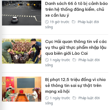
Danh sách 66 ô tô bị cảnh báo
trên hệ thống đăng kiểm, chủ
xe cần lưu ý
19 giờ trước
Pháp luật đời
sống
Cục Hải quan thông tin về các
vụ thu giữ thực phẩm nhập lậu
qua biên giới Lào Cai
1 ngày trước
Pháp luật đời
sống
Bị phạt 12,5 triệu đồng vì chia
sẻ thông tin sai sự thật trên
mạng xã hội
1 ngày trước
Pháp luật đời
sống