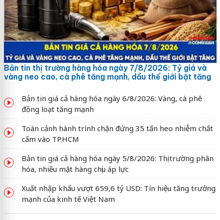
Bản tin thị trường hàng hóa ngày 7/8/2026: Tỷ giá và
vàng neo cao, cà phê tăng mạnh, dầu thế giới bật tăng
Bản tin giá cả hàng hóa ngày 6/8/2026: Vàng, cà phê
đồng loạt tăng mạnh
Toàn cảnh hành trình chặn đứng 35 tấn heo nhiễm chất
cấm vào TP.HCM
Bản tin giá cả hàng hóa ngày 5/8/2026: Thị trường phân
hóa, nhiều mặt hàng chịu áp lực
Xuất nhập khẩu vượt 659,6 tỷ USD: Tín hiệu tăng trưởng
mạnh của kinh tế Việt Nam