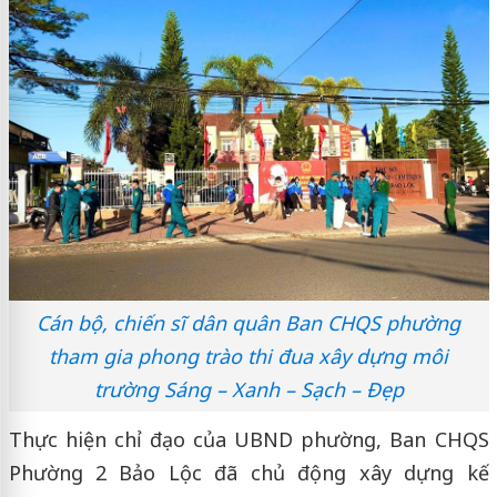
Cán bộ, chiến sĩ dân quân Ban CHQS phường
tham gia phong trào thi đua xây dựng môi
trường Sáng – Xanh – Sạch – Đẹp
Thực hiện chỉ đạo của UBND phường, Ban CHQS
Phường 2 Bảo Lộc đã chủ động xây dựng kế