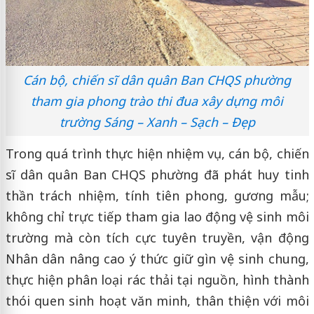
Cán bộ, chiến sĩ dân quân Ban CHQS phường
tham gia phong trào thi đua xây dựng môi
trường Sáng – Xanh – Sạch – Đẹp
Trong quá trình thực hiện nhiệm vụ, cán bộ, chiến
sĩ dân quân Ban CHQS phường đã phát huy tinh
thần trách nhiệm, tính tiên phong, gương mẫu;
không chỉ trực tiếp tham gia lao động vệ sinh môi
trường mà còn tích cực tuyên truyền, vận động
Nhân dân nâng cao ý thức giữ gìn vệ sinh chung,
thực hiện phân loại rác thải tại nguồn, hình thành
thói quen sinh hoạt văn minh, thân thiện với môi