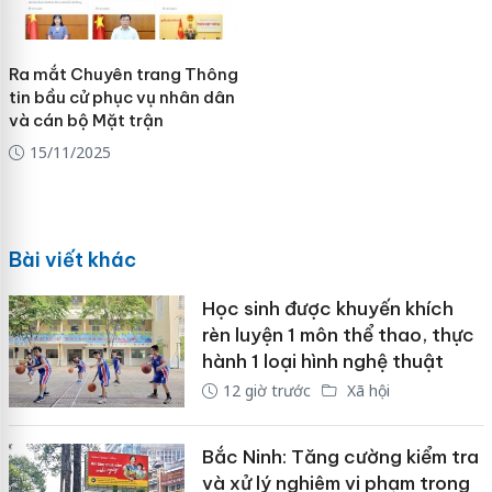
Ra mắt Chuyên trang Thông
tin bầu cử phục vụ nhân dân
và cán bộ Mặt trận
15/11/2025
Bài viết khác
Học sinh được khuyến khích
rèn luyện 1 môn thể thao, thực
hành 1 loại hình nghệ thuật
12 giờ trước
Xã hội
Bắc Ninh: Tăng cường kiểm tra
và xử lý nghiêm vi phạm trong