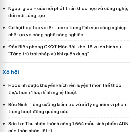
Ngoại giao - cầu nối phát triển khoa học và công nghệ,
đổi mới sáng tạo
Cơ hội hợp tác với Sri Lanka trong lĩnh vực công nghiệp
chế tạo và công nghệ nông nghiệp
Đồn Biên phòng CKQT Mộc Bài, khởi tố vụ án hình sự
“Tàng trữ trái phép vũ khí quân dụng”
Xã hội
Học sinh được khuyến khích rèn luyện 1 môn thể thao,
thực hành 1 loại hình nghệ thuật
Bắc Ninh: Tăng cường kiểm tra và xử lý nghiêm vi phạm
trong hoạt động quảng cáo
Sơn La: Thu nhận thành công 1.664 mẫu sinh phẩm ADN
của thân nhân liệt sĩ