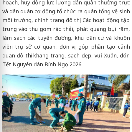
hoạch, huy động lực lượng dân quân thường trực
và dân quân cơ động tổ chức ra quân tổng vệ sinh
môi trường, chỉnh trang đô thị. Các hoạt động tập
trung vào thu gom rác thải, phát quang bụi rậm,
làm sạch các tuyến đường, khu dân cư và khuôn
viên trụ sở cơ quan, đơn vị, góp phần tạo cảnh
quan đô thị khang trang, sạch đẹp, vui Xuân, đón
Tết Nguyên đán Bính Ngọ 2026.