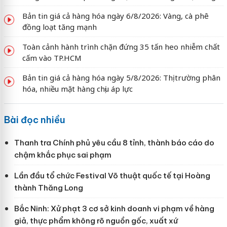
Bản tin giá cả hàng hóa ngày 6/8/2026: Vàng, cà phê
đồng loạt tăng mạnh
Toàn cảnh hành trình chặn đứng 35 tấn heo nhiễm chất
cấm vào TP.HCM
Bản tin giá cả hàng hóa ngày 5/8/2026: Thị trường phân
hóa, nhiều mặt hàng chịu áp lực
Bài đọc nhiều
Thanh tra Chính phủ yêu cầu 8 tỉnh, thành báo cáo do
chậm khắc phục sai phạm
Lần đầu tổ chức Festival Võ thuật quốc tế tại Hoàng
thành Thăng Long
Bắc Ninh: Xử phạt 3 cơ sở kinh doanh vi phạm về hàng
giả, thực phẩm không rõ nguồn gốc, xuất xứ