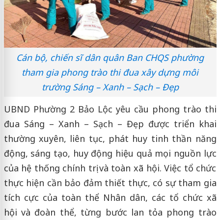
Cán bộ, chiến sĩ dân quân Ban CHQS phường
tham gia phong trào thi đua xây dựng môi
trường Sáng – Xanh – Sạch – Đẹp
UBND Phường 2 Bảo Lộc yêu cầu phong trào thi
đua Sáng – Xanh – Sạch – Đẹp được triển khai
thường xuyên, liên tục, phát huy tinh thần năng
động, sáng tạo, huy động hiệu quả mọi nguồn lực
của hệ thống chính trị và toàn xã hội. Việc tổ chức
thực hiện cần bảo đảm thiết thực, có sự tham gia
tích cực của toàn thể Nhân dân, các tổ chức xã
hội và đoàn thể, từng bước lan tỏa phong trào