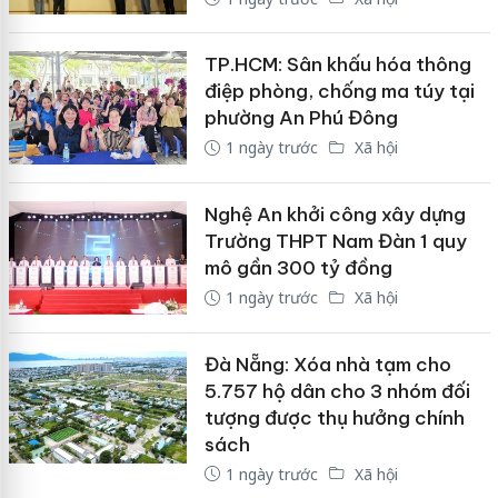
TP.HCM: Sân khấu hóa thông
điệp phòng, chống ma túy tại
phường An Phú Đông
1 ngày trước
Xã hội
Nghệ An khởi công xây dựng
Trường THPT Nam Đàn 1 quy
mô gần 300 tỷ đồng
1 ngày trước
Xã hội
Đà Nẵng: Xóa nhà tạm cho
5.757 hộ dân cho 3 nhóm đối
tượng được thụ hưởng chính
sách
1 ngày trước
Xã hội