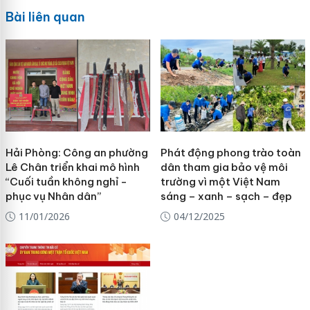
Bài liên quan
Hải Phòng: Công an phường
Phát động phong trào toàn
Lê Chân triển khai mô hình
dân tham gia bảo vệ môi
“Cuối tuần không nghỉ -
trường vì một Việt Nam
phục vụ Nhân dân”
sáng – xanh – sạch – đẹp
11/01/2026
04/12/2025