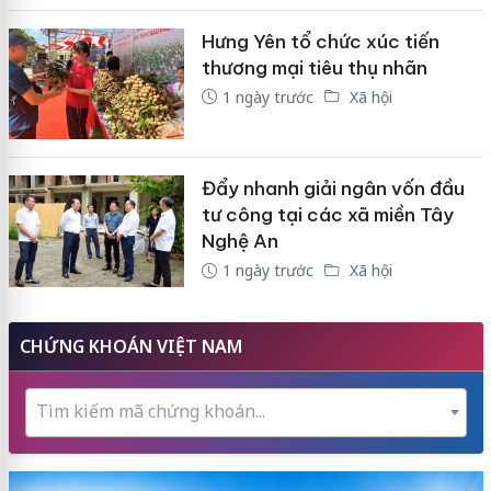
Hưng Yên tổ chức xúc tiến
thương mại tiêu thụ nhãn
1 ngày trước
Xã hội
Đẩy nhanh giải ngân vốn đầu
tư công tại các xã miền Tây
Nghệ An
1 ngày trước
Xã hội
CHỨNG KHOÁN VIỆT NAM
Tìm kiếm mã chứng khoán...