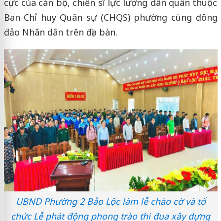
cực của cán bộ, chiến sĩ lực lượng dân quân thuộc
Ban Chỉ huy Quân sự (CHQS) phường cùng đông
đảo Nhân dân trên địa bàn.
UBND Phường 2 Bảo Lộc làm lễ chào cờ và tổ
chức Lễ phát động phong trào thi đua xây dựng