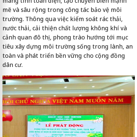
mang tính toàn diện, tạo chuyển biến mạnh
mẽ và sâu rộng trong công tác bảo vệ môi
trường. Thông qua việc kiểm soát rác thải,
nước thải, cải thiện chất lượng không khí và
cảnh quan đô thị, phong trào hướng tới mục
tiêu xây dựng môi trường sống trong lành, an
toàn và phát triển bền vững cho cộng đồng
dân cư.