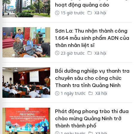
hoạt động quảng cáo
15 giờ trước
Xã hội
Sơn La: Thu nhận thành công
1.664 mẫu sinh phẩm ADN của
thân nhân liệt sĩ
23 giờ trước
Xã hội
Bồi dưỡng nghiệp vụ thanh tra
chuyên sâu cho công chức
Thanh tra tỉnh Quảng Ninh
1 ngày trước
Xã hội
Phát động phong trào thi đua
chào mừng Quảng Ninh trở
thành thành phố
1 ngày trước
Xã hội