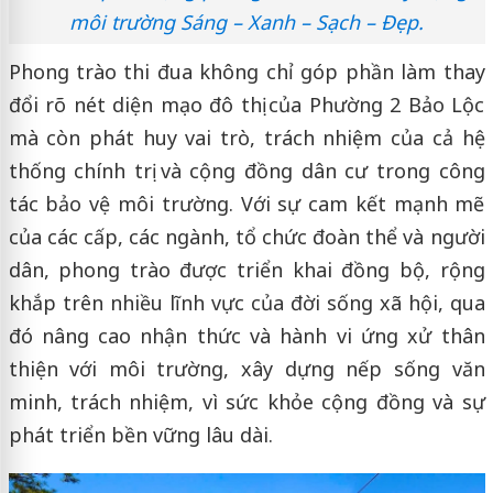
môi trường Sáng – Xanh – Sạch – Đẹp.
Phong trào thi đua không chỉ góp phần làm thay
đổi rõ nét diện mạo đô thị của Phường 2 Bảo Lộc
mà còn phát huy vai trò, trách nhiệm của cả hệ
thống chính trị và cộng đồng dân cư trong công
tác bảo vệ môi trường. Với sự cam kết mạnh mẽ
của các cấp, các ngành, tổ chức đoàn thể và người
dân, phong trào được triển khai đồng bộ, rộng
khắp trên nhiều lĩnh vực của đời sống xã hội, qua
đó nâng cao nhận thức và hành vi ứng xử thân
thiện với môi trường, xây dựng nếp sống văn
minh, trách nhiệm, vì sức khỏe cộng đồng và sự
phát triển bền vững lâu dài.