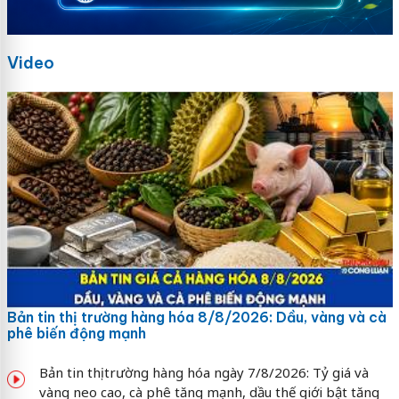
Video
Bản tin thị trường hàng hóa 8/8/2026: Dầu, vàng và cà
phê biến động mạnh
Bản tin thị trường hàng hóa ngày 7/8/2026: Tỷ giá và
vàng neo cao, cà phê tăng mạnh, dầu thế giới bật tăng