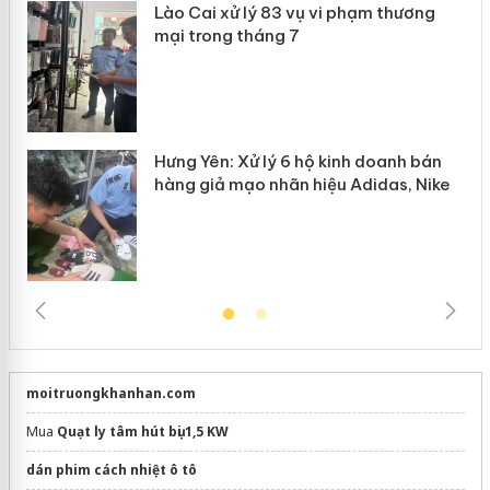
Lào Cai xử lý 83 vụ vi phạm thương
n
mại trong tháng 7
Hưng Yên: Xử lý 6 hộ kinh doanh bán
hàng giả mạo nhãn hiệu Adidas, Nike
moitruongkhanhan.com
Mua
Quạt ly tâm hút bụi 1,5 KW
dán phim cách nhiệt ô tô