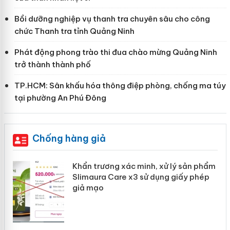
Bồi dưỡng nghiệp vụ thanh tra chuyên sâu cho công
chức Thanh tra tỉnh Quảng Ninh
Phát động phong trào thi đua chào mừng Quảng Ninh
trở thành thành phố
TP.HCM: Sân khấu hóa thông điệp phòng, chống ma túy
tại phường An Phú Đông
Chống hàng giả
ản
Khẩn trương xác minh, xử lý sản phẩm
Slimaura Care x3 sử dụng giấy phép
giả mạo
 án