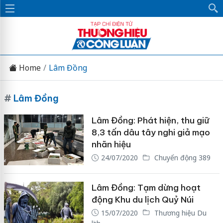
Home
Lâm Đồng
#
Lâm Đồng
Lâm Đồng: Phát hiện, thu giữ
8,3 tấn dâu tây nghi giả mạo
nhãn hiệu
24/07/2020
Chuyển động 389
Lâm Đồng: Tạm dừng hoạt
động Khu du lịch Quỷ Núi
15/07/2020
Thương hiệu Du