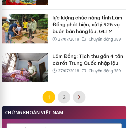
lực lượng chức năng tỉnh Lâm
Đồng phát hiện, xử lý 926 vụ
buôn bán hàng lậu, GLTM
27/07/2018
Chuyển động 389
Lâm Đồng: Tịch thu gần 4 tấn
cà rốt Trung Quốc nhập lậu
27/07/2018
Chuyển động 389
1
2
CHỨNG KHOÁN VIỆT NAM