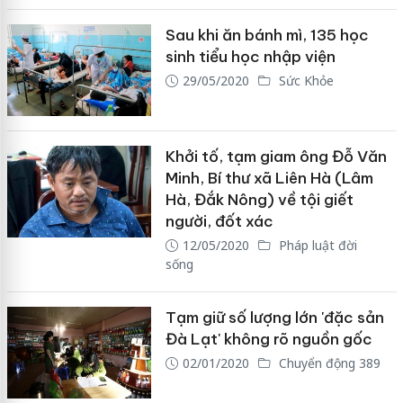
Sau khi ăn bánh mì, 135 học
sinh tiểu học nhập viện
29/05/2020
Sức Khỏe
Khởi tố, tạm giam ông Đỗ Văn
Minh, Bí thư xã Liên Hà (Lâm
Hà, Đắk Nông) về tội giết
người, đốt xác
12/05/2020
Pháp luật đời
sống
Tạm giữ số lượng lớn 'đặc sản
Đà Lạt' không rõ nguồn gốc
02/01/2020
Chuyển động 389