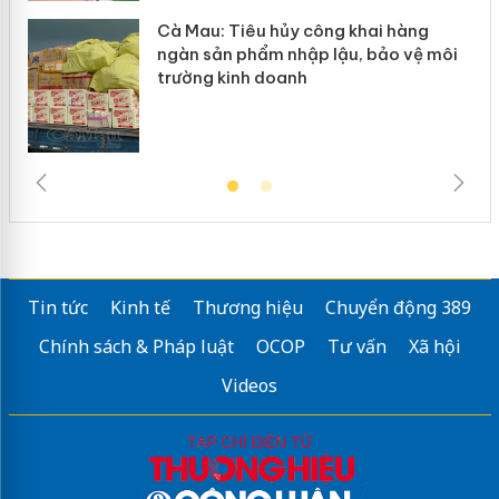
Cà Mau: Tiêu hủy công khai hàng
ngàn sản phẩm nhập lậu, bảo vệ môi
trường kinh doanh
Tin tức
Kinh tế
Thương hiệu
Chuyển động 389
Chính sách & Pháp luật
OCOP
Tư vấn
Xã hội
Videos