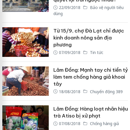
22/09/2018
Bảo vệ người tiêu
dùng
Từ 15/9, chợ Đà Lạt chỉ được
kinh doanh nông sản địa
phương
07/09/2018
Tin tức
Lâm Đồng: Mạnh tay chi tiền tỷ
làm tem chống hàng giả khoai
tây
18/08/2018
Chuyển động 389
Lâm Đồng: Hàng loạt nhãn hiệu
trà Atiso bị xử phạt
07/08/2018
Chống hàng giả