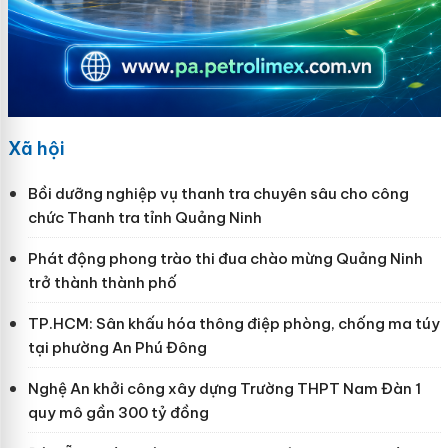
Xã hội
Bồi dưỡng nghiệp vụ thanh tra chuyên sâu cho công
chức Thanh tra tỉnh Quảng Ninh
Phát động phong trào thi đua chào mừng Quảng Ninh
trở thành thành phố
TP.HCM: Sân khấu hóa thông điệp phòng, chống ma túy
tại phường An Phú Đông
Nghệ An khởi công xây dựng Trường THPT Nam Đàn 1
quy mô gần 300 tỷ đồng