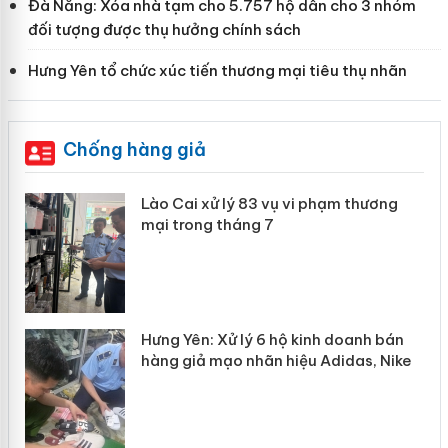
Đà Nẵng: Xóa nhà tạm cho 5.757 hộ dân cho 3 nhóm
đối tượng được thụ hưởng chính sách
Hưng Yên tổ chức xúc tiến thương mại tiêu thụ nhãn
Chống hàng giả
g
Lào Cai xử lý 83 vụ vi phạm thương
iả
mại trong tháng 7
n
Hưng Yên: Xử lý 6 hộ kinh doanh bán
hàng giả mạo nhãn hiệu Adidas, Nike
y