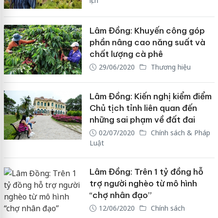
lịch
Lâm Đồng: Khuyến công góp
phần nâng cao năng suất và
chất lượng cà phê
29/06/2020
Thương hiệu
Lâm Đồng: Kiến nghị kiểm điểm
Chủ tịch tỉnh liên quan đến
những sai phạm về đất đai
02/07/2020
Chính sách & Pháp
Luật
Lâm Đồng: Trên 1 tỷ đồng hỗ
trợ người nghèo từ mô hình
“chợ nhân đạo”
12/06/2020
Chính sách