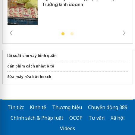
trường kinh doanh
lãi suất cho vay bình quân
dán phim cách nhiệt ô tô
Sửa máy rửa bát bosch
Tin tức
Kinh tế
Thương hiệu
Chuyển động 389
Chính sách & Pháp luật
OCOP
Tư vấn
Xã hội
Videos