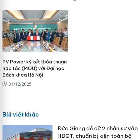
PV Power ký kết thỏa thuận
hợp tác (MOU) với Đại học
Bách khoa Hà Nội
31/12/2025
Bài viết khác
Đức Giang đề cử 2 nhân sự vào
HĐQT, chuẩn bị kiện toàn bộ