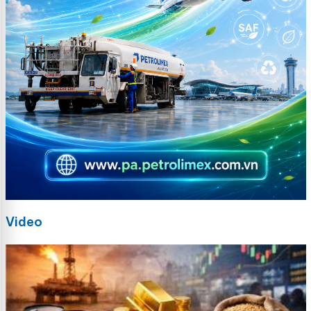
Video