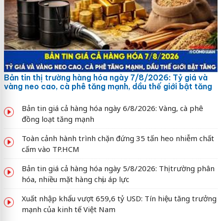
Bản tin thị trường hàng hóa ngày 7/8/2026: Tỷ giá và
vàng neo cao, cà phê tăng mạnh, dầu thế giới bật tăng
Bản tin giá cả hàng hóa ngày 6/8/2026: Vàng, cà phê
đồng loạt tăng mạnh
Toàn cảnh hành trình chặn đứng 35 tấn heo nhiễm chất
cấm vào TP.HCM
Bản tin giá cả hàng hóa ngày 5/8/2026: Thị trường phân
hóa, nhiều mặt hàng chịu áp lực
Xuất nhập khẩu vượt 659,6 tỷ USD: Tín hiệu tăng trưởng
mạnh của kinh tế Việt Nam