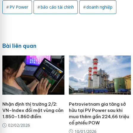
PV Power
báo cáo tài chính
doanh nghiệp
Bài liên quan
Nhận định thị trường 2/2:
Petrovietnam gia tăng sở
VN-Index đối mặt vùng cản
hữu tại PV Power sau khi
1.850–1.860 điểm
mua thêm gần 224,66 triệu
cổ phiếu POW
02/02/2026
10/01/2026