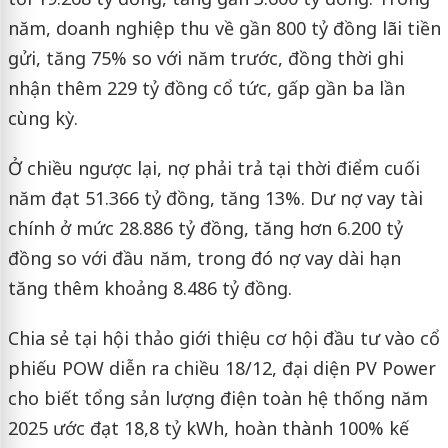
năm, doanh nghiệp thu về gần 800 tỷ đồng lãi tiền
gửi, tăng 75% so với năm trước, đồng thời ghi
nhận thêm 229 tỷ đồng cổ tức, gấp gần ba lần
cùng kỳ.
Ở chiều ngược lại, nợ phải trả tại thời điểm cuối
năm đạt 51.366 tỷ đồng, tăng 13%. Dư nợ vay tài
chính ở mức 28.886 tỷ đồng, tăng hơn 6.200 tỷ
đồng so với đầu năm, trong đó nợ vay dài hạn
tăng thêm khoảng 8.486 tỷ đồng.
Chia sẻ tại hội thảo giới thiệu cơ hội đầu tư vào cổ
phiếu POW diễn ra chiều 18/12, đại diện PV Power
cho biết tổng sản lượng điện toàn hệ thống năm
2025 ước đạt 18,8 tỷ kWh, hoàn thành 100% kế