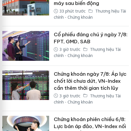
máy sau biến động
33 phút trước
Thương hiệu Tài
chính - Chứng khoán
Cổ phiếu đáng chú ý ngày 7/8:
FPT, GMD, SAB
3 giờ trước
Thương hiệu Tài
chính - Chứng khoán
Chứng khoán ngày 7/8: Áp lực
chốt lời chưa dứt, VN-Index
cần thêm thời gian tích lũy
3 giờ trước
Thương hiệu Tài
chính - Chứng khoán
Chứng khoán phiên chiều 6/8:
Lực bán áp đảo, VN-Index nối