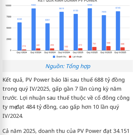
Nguồn: Tổng hợp
Kết quả, PV Power báo lãi sau thuế 688 tỷ đồng
trong quý IV/2025, gấp gần 7 lần cùng kỳ năm
trước. Lợi nhuận sau thuế thuộc về cổ đông công
ty mẹ đạt 484 tỷ đồng, cao gấp hơn 10 lần quý
IV/2024.
Cả năm 2025, doanh thu của PV Power đạt 34.151