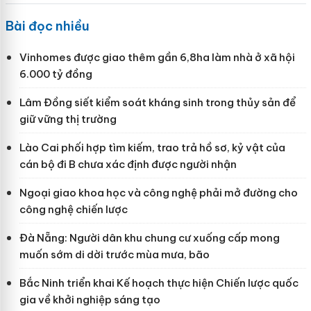
Bài đọc nhiều
Vinhomes được giao thêm gần 6,8ha làm nhà ở xã hội
6.000 tỷ đồng
Lâm Đồng siết kiểm soát kháng sinh trong thủy sản để
giữ vững thị trường
Lào Cai phối hợp tìm kiếm, trao trả hồ sơ, kỷ vật của
cán bộ đi B chưa xác định được người nhận
Ngoại giao khoa học và công nghệ phải mở đường cho
công nghệ chiến lược
Đà Nẵng: Người dân khu chung cư xuống cấp mong
muốn sớm di dời trước mùa mưa, bão
Bắc Ninh triển khai Kế hoạch thực hiện Chiến lược quốc
gia về khởi nghiệp sáng tạo