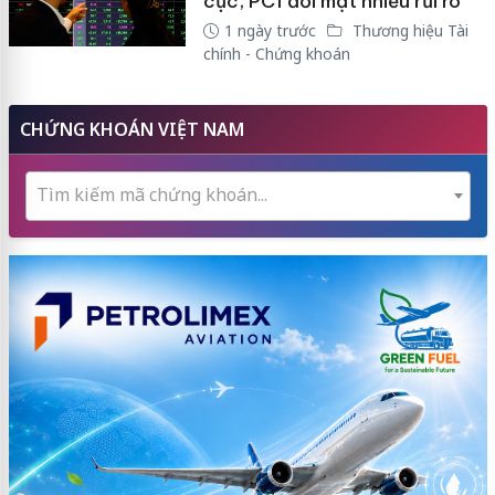
cực, PC1 đối mặt nhiều rủi ro
1 ngày trước
Thương hiệu Tài
chính - Chứng khoán
CHỨNG KHOÁN VIỆT NAM
Tìm kiếm mã chứng khoán...