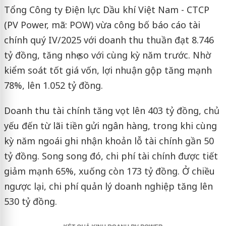
Tổng Công ty Điện lực Dầu khí Việt Nam - CTCP
(PV Power, mã: POW) vừa công bố báo cáo tài
chính quý IV/2025 với doanh thu thuần đạt 8.746
tỷ đồng, tăng nhẹ so với cùng kỳ năm trước. Nhờ
kiểm soát tốt giá vốn, lợi nhuận gộp tăng mạnh
78%, lên 1.052 tỷ đồng.
Doanh thu tài chính tăng vọt lên 403 tỷ đồng, chủ
yếu đến từ lãi tiền gửi ngân hàng, trong khi cùng
kỳ năm ngoái ghi nhận khoản lỗ tài chính gần 50
tỷ đồng. Song song đó, chi phí tài chính được tiết
giảm mạnh 65%, xuống còn 173 tỷ đồng. Ở chiều
ngược lại, chi phí quản lý doanh nghiệp tăng lên
530 tỷ đồng.