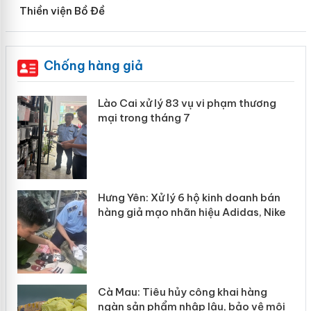
Thiền viện Bồ Đề
Chống hàng giả
 án
Lào Cai xử lý 83 vụ vi phạm thương
mại trong tháng 7
n
y
Hưng Yên: Xử lý 6 hộ kinh doanh bán
hàng giả mạo nhãn hiệu Adidas, Nike
Cà Mau: Tiêu hủy công khai hàng
ngàn sản phẩm nhập lậu, bảo vệ môi