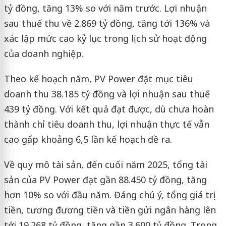
tỷ đồng, tăng 13% so với năm trước. Lợi nhuận
sau thuế thu về 2.869 tỷ đồng, tăng tới 136% và
xác lập mức cao kỷ lục trong lịch sử hoạt động
của doanh nghiệp.
Theo kế hoạch năm, PV Power đặt mục tiêu
doanh thu 38.185 tỷ đồng và lợi nhuận sau thuế
439 tỷ đồng. Với kết quả đạt được, dù chưa hoàn
thành chỉ tiêu doanh thu, lợi nhuận thực tế vẫn
cao gấp khoảng 6,5 lần kế hoạch đề ra.
Về quy mô tài sản, đến cuối năm 2025, tổng tài
sản của PV Power đạt gần 88.450 tỷ đồng, tăng
hơn 10% so với đầu năm. Đáng chú ý, tổng giá trị
tiền, tương đương tiền và tiền gửi ngân hàng lên
tới 19.268 tỷ đồng, tăng gần 3.600 tỷ đồng. Trong