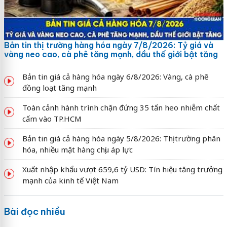
Bản tin thị trường hàng hóa ngày 7/8/2026: Tỷ giá và
vàng neo cao, cà phê tăng mạnh, dầu thế giới bật tăng
Bản tin giá cả hàng hóa ngày 6/8/2026: Vàng, cà phê
đồng loạt tăng mạnh
Toàn cảnh hành trình chặn đứng 35 tấn heo nhiễm chất
cấm vào TP.HCM
Bản tin giá cả hàng hóa ngày 5/8/2026: Thị trường phân
hóa, nhiều mặt hàng chịu áp lực
Xuất nhập khẩu vượt 659,6 tỷ USD: Tín hiệu tăng trưởng
mạnh của kinh tế Việt Nam
Bài đọc nhiều