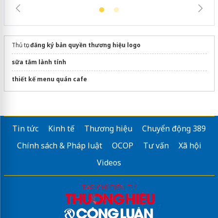
Thủ tục
đăng ký bản quyền thương hiệu logo
sữa tắm lành tính
thiết kế menu quán cafe
Tin tức
Kinh tế
Thương hiệu
Chuyển động 389
Chính sách & Pháp luật
OCOP
Tư vấn
Xã hội
Videos