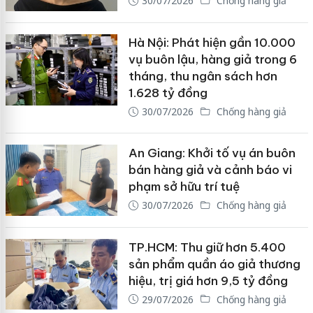
30/07/2026
Chống hàng giả
Hà Nội: Phát hiện gần 10.000
vụ buôn lậu, hàng giả trong 6
tháng, thu ngân sách hơn
1.628 tỷ đồng
30/07/2026
Chống hàng giả
An Giang: Khởi tố vụ án buôn
bán hàng giả và cảnh báo vi
phạm sở hữu trí tuệ
30/07/2026
Chống hàng giả
TP.HCM: Thu giữ hơn 5.400
sản phẩm quần áo giả thương
hiệu, trị giá hơn 9,5 tỷ đồng
29/07/2026
Chống hàng giả