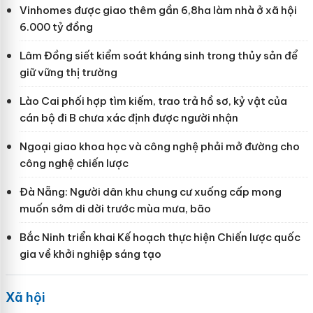
Vinhomes được giao thêm gần 6,8ha làm nhà ở xã hội
6.000 tỷ đồng
Lâm Đồng siết kiểm soát kháng sinh trong thủy sản để
giữ vững thị trường
Lào Cai phối hợp tìm kiếm, trao trả hồ sơ, kỷ vật của
cán bộ đi B chưa xác định được người nhận
Ngoại giao khoa học và công nghệ phải mở đường cho
công nghệ chiến lược
Đà Nẵng: Người dân khu chung cư xuống cấp mong
muốn sớm di dời trước mùa mưa, bão
Bắc Ninh triển khai Kế hoạch thực hiện Chiến lược quốc
gia về khởi nghiệp sáng tạo
Xã hội