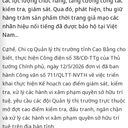
các lực lượng chức năng, tăng cường công tác
kiểm tra, giám sát. Qua đó, phát hiện, thu giữ
hàng trăm sản phẩm thời trang giả mạo các
nhãn hiệu nổi tiếng đã được bảo hộ tại Việt
Nam...
Cụ thể, Chi cục Quản lý thị trường tỉnh Cao Bằng cho
biết, thực hiện Công điện số 38/CĐ-TTg của Thủ
tướng Chính phủ, ngày 12/5/2026 đơn vị đã ban
hành Công văn số 711/QLTT-NVTH về việc triển
khai thực hiện Kế hoạch cao điểm giám sát, kiểm
tra, xử lý các hành vi xâm phạm quyền sở hữu trí
tuệ, yêu cầu các đội Quản lý thị trường trực thuộc
mở đợt cao điểm kiểm tra, đấu tranh, ngăn chặn
và xử lý các hành vi xâm phạm quyền sở hữu trí
tuệ trên địa bàn tỉnh.