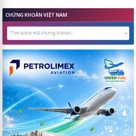
CHỨNG KHOÁN VIỆT NAM
Tìm kiếm mã chứng khoán...