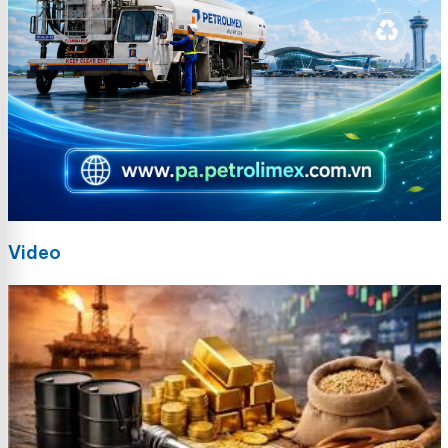
Video