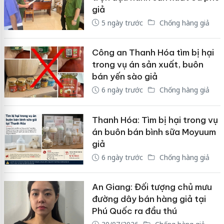
giả
5 ngày trước
Chống hàng giả
Công an Thanh Hóa tìm bị hại
trong vụ án sản xuất, buôn
bán yến sào giả
6 ngày trước
Chống hàng giả
Thanh Hóa: Tìm bị hại trong vụ
án buôn bán bình sữa Moyuum
giả
6 ngày trước
Chống hàng giả
An Giang: Đối tượng chủ mưu
đường dây bán hàng giả tại
Phú Quốc ra đầu thú