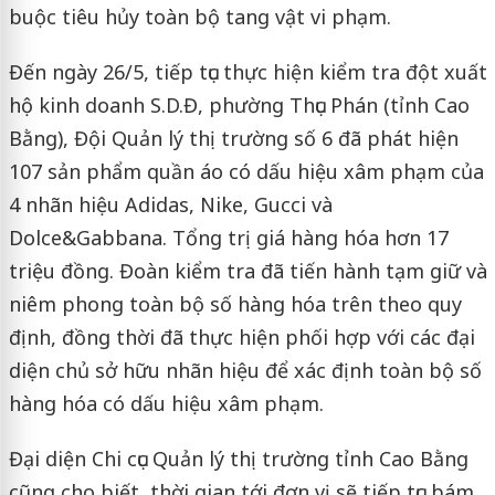
buộc tiêu hủy toàn bộ tang vật vi phạm.
Đến ngày 26/5, tiếp tục thực hiện kiểm tra đột xuất
hộ kinh doanh S.D.Đ, phường Thục Phán (tỉnh Cao
Bằng), Đội Quản lý thị trường số 6 đã phát hiện
107 sản phẩm quần áo có dấu hiệu xâm phạm của
4 nhãn hiệu Adidas, Nike, Gucci và
Dolce&Gabbana. Tổng trị giá hàng hóa hơn 17
triệu đồng. Đoàn kiểm tra đã tiến hành tạm giữ và
niêm phong toàn bộ số hàng hóa trên theo quy
định, đồng thời đã thực hiện phối hợp với các đại
diện chủ sở hữu nhãn hiệu để xác định toàn bộ số
hàng hóa có dấu hiệu xâm phạm.
Đại diện Chi cục Quản lý thị trường tỉnh Cao Bằng
cũng cho biết, thời gian tới đơn vị sẽ tiếp tục bám