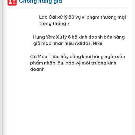
Chống hàng giả
 án
Lào Cai xử lý 83 vụ vi phạm thương
mại trong tháng 7
n
y
Hưng Yên: Xử lý 6 hộ kinh doanh bán
hàng giả mạo nhãn hiệu Adidas, Nike
Cà Mau: Tiêu hủy công khai hàng
ngàn sản phẩm nhập lậu, bảo vệ môi
trường kinh doanh