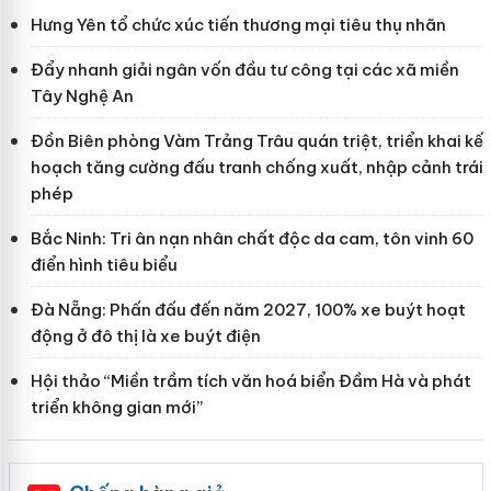
Hưng Yên tổ chức xúc tiến thương mại tiêu thụ nhãn
Đẩy nhanh giải ngân vốn đầu tư công tại các xã miền
Tây Nghệ An
Đồn Biên phòng Vàm Trảng Trâu quán triệt, triển khai kế
hoạch tăng cường đấu tranh chống xuất, nhập cảnh trái
phép
Bắc Ninh: Tri ân nạn nhân chất độc da cam, tôn vinh 60
điển hình tiêu biểu
Đà Nẵng: Phấn đấu đến năm 2027, 100% xe buýt hoạt
động ở đô thị là xe buýt điện
Hội thảo “Miền trầm tích văn hoá biển Đầm Hà và phát
triển không gian mới”