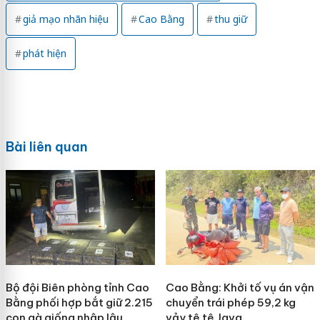
giả mạo nhãn hiệu
Cao Bằng
thu giữ
phát hiện
Bài liên quan
Bộ đội Biên phòng tỉnh Cao
Cao Bằng: Khởi tố vụ án vận
Bằng phối hợp bắt giữ 2.215
chuyển trái phép 59,2 kg
con gà giống nhập lậu
vảy tê tê Java