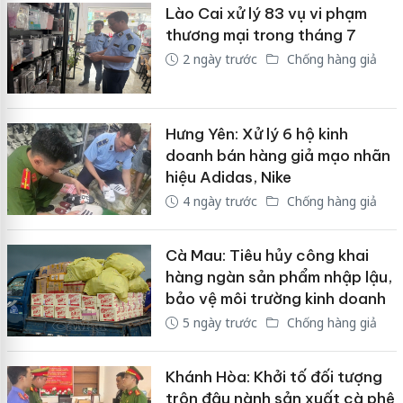
Lào Cai xử lý 83 vụ vi phạm
thương mại trong tháng 7
2 ngày trước
Chống hàng giả
Hưng Yên: Xử lý 6 hộ kinh
doanh bán hàng giả mạo nhãn
hiệu Adidas, Nike
4 ngày trước
Chống hàng giả
Cà Mau: Tiêu hủy công khai
hàng ngàn sản phẩm nhập lậu,
bảo vệ môi trường kinh doanh
5 ngày trước
Chống hàng giả
Khánh Hòa: Khởi tố đối tượng
trộn đậu nành sản xuất cà phê