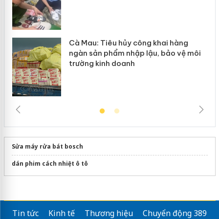
Cà Mau: Tiêu hủy công khai hàng
ngàn sản phẩm nhập lậu, bảo vệ môi
trường kinh doanh
Sửa máy rửa bát bosch
dán phim cách nhiệt ô tô
Tin tức
Kinh tế
Thương hiệu
Chuyển động 389