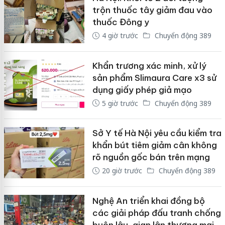
trộn thuốc tây giảm đau vào
thuốc Đông y
4 giờ trước
Chuyển động 389
Khẩn trương xác minh, xử lý
sản phẩm Slimaura Care x3 sử
dụng giấy phép giả mạo
5 giờ trước
Chuyển động 389
Sở Y tế Hà Nội yêu cầu kiểm tra
khẩn bút tiêm giảm cân không
rõ nguồn gốc bán trên mạng
20 giờ trước
Chuyển động 389
Nghệ An triển khai đồng bộ
các giải pháp đấu tranh chống
buôn lậu, gian lận thương mại