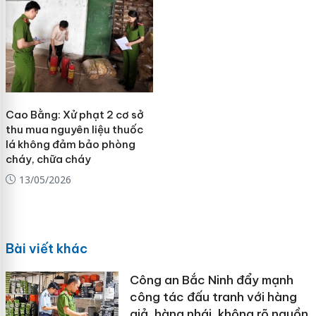
Cao Bằng: Xử phạt 2 cơ sở
thu mua nguyên liệu thuốc
lá không đảm bảo phòng
cháy, chữa cháy
13/05/2026
Bài viết khác
Công an Bắc Ninh đẩy mạnh
công tác đấu tranh với hàng
giả, hàng nhái, không rõ nguồn