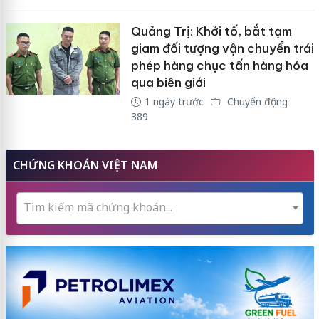
Quảng Trị: Khởi tố, bắt tạm
giam đối tượng vận chuyển trái
phép hàng chục tấn hàng hóa
qua biên giới
1 ngày trước
Chuyển động
389
CHỨNG KHOÁN VIỆT NAM
Tìm kiếm mã chứng khoán...