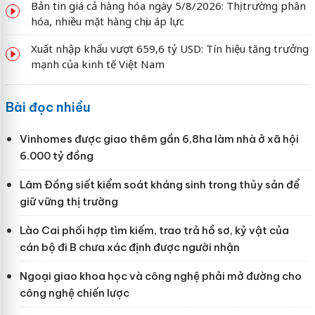
Bản tin giá cả hàng hóa ngày 5/8/2026: Thị trường phân
hóa, nhiều mặt hàng chịu áp lực
Xuất nhập khẩu vượt 659,6 tỷ USD: Tín hiệu tăng trưởng
mạnh của kinh tế Việt Nam
Bài đọc nhiều
Vinhomes được giao thêm gần 6,8ha làm nhà ở xã hội
6.000 tỷ đồng
Lâm Đồng siết kiểm soát kháng sinh trong thủy sản để
giữ vững thị trường
Lào Cai phối hợp tìm kiếm, trao trả hồ sơ, kỷ vật của
cán bộ đi B chưa xác định được người nhận
Ngoại giao khoa học và công nghệ phải mở đường cho
công nghệ chiến lược