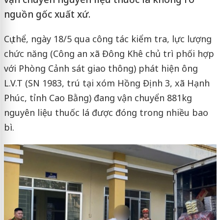
nguồn gốc xuất xứ.
Cụ thể, ngày 18/5 qua công tác kiểm tra, lực lượng
chức năng (Công an xã Đông Khê chủ trì phối hợp
với Phòng Cảnh sát giao thông) phát hiện ông
L.V.T (SN 1983, trú tại xóm Hồng Định 3, xã Hạnh
Phúc, tỉnh Cao Bằng) đang vận chuyển 881kg
nguyên liệu thuốc lá được đóng trong nhiều bao
bì.