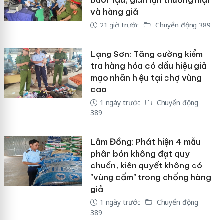
và hàng giả
21 giờ trước
Chuyển động 389
Lạng Sơn: Tăng cường kiểm
tra hàng hóa có dấu hiệu giả
mạo nhãn hiệu tại chợ vùng
cao
1 ngày trước
Chuyển động
389
Lâm Đồng: Phát hiện 4 mẫu
phân bón không đạt quy
chuẩn, kiên quyết không có
"vùng cấm" trong chống hàng
giả
1 ngày trước
Chuyển động
389