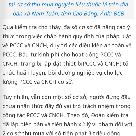
tại cơ sở thu mua nguyên liệu thuốc lá trên địa
bàn xã Nam Tuấn, tỉnh Cao Bằng. Ảnh: BCB
Qua kiểm tra cho thấy, đa số cơ sở đã nâng cao ý
thức trong việc chấp hành quy định của pháp luật
về PCCC và CNCH, duy trì các điều kiện an toàn về
PCCC. Đầu tư kinh phí cho hoạt động PCCC và
CNCH; trang bị, lắp đặt thiết bị PCCC và CNCH; tổ
chức huấn luyện, bồi dưỡng nghiệp vụ cho lực
lượng PCCC và CNCH cơ sở.
Tuy nhiên, vẫn còn một số cơ sở, người đứng đầu
chưa nhận thức đầy đủ vai trò trách nhiệm trong
công tác PCCC và CNCH. Theo đó, Đoàn kiểm tra
đã lập biên bản và tiến hành xử lý vi phạm đối với
2 cơ sở thu mua với số tiền phạt 3 triệu đồng