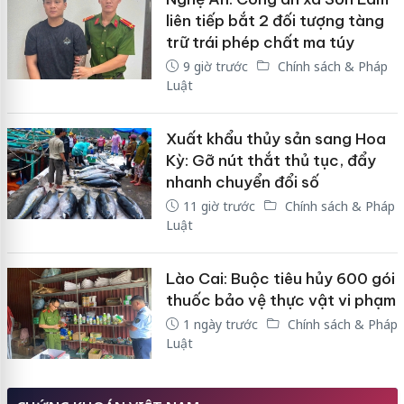
liên tiếp bắt 2 đối tượng tàng
trữ trái phép chất ma túy
9 giờ trước
Chính sách & Pháp
Luật
Xuất khẩu thủy sản sang Hoa
Kỳ: Gỡ nút thắt thủ tục, đẩy
nhanh chuyển đổi số
11 giờ trước
Chính sách & Pháp
Luật
Lào Cai: Buộc tiêu hủy 600 gói
thuốc bảo vệ thực vật vi phạm
1 ngày trước
Chính sách & Pháp
Luật