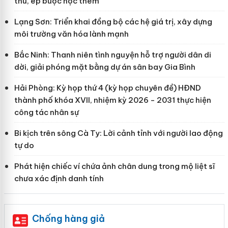
thu, ép buộc học thêm
Lạng Sơn: Triển khai đồng bộ các hệ giá trị, xây dựng
môi trường văn hóa lành mạnh
Bắc Ninh: Thanh niên tình nguyện hỗ trợ người dân di
dời, giải phóng mặt bằng dự án sân bay Gia Bình
Hải Phòng: Kỳ họp thứ 4 (kỳ họp chuyên đề) HĐND
thành phố khóa XVII, nhiệm kỳ 2026 - 2031 thực hiện
công tác nhân sự
Bi kịch trên sông Cà Ty: Lời cảnh tỉnh với người lao động
tự do
Phát hiện chiếc ví chứa ảnh chân dung trong mộ liệt sĩ
chưa xác định danh tính
Chống hàng giả