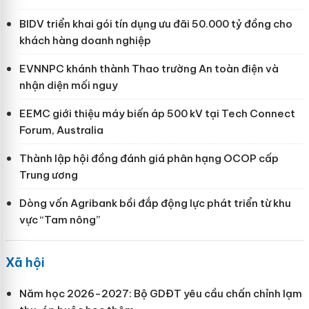
BIDV triển khai gói tín dụng ưu đãi 50.000 tỷ đồng cho
khách hàng doanh nghiệp
EVNNPC khánh thành Thao trường An toàn điện và
nhận diện mối nguy
EEMC giới thiệu máy biến áp 500 kV tại Tech Connect
Forum, Australia
Thành lập hội đồng đánh giá phân hạng OCOP cấp
Trung ương
Dòng vốn Agribank bồi đắp động lực phát triển từ khu
vực “Tam nông”
Xã hội
Năm học 2026-2027: Bộ GDĐT yêu cầu chấn chỉnh lạm