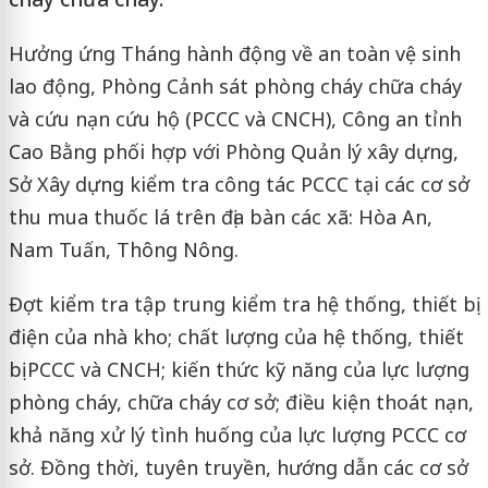
Hưởng ứng Tháng hành động về an toàn vệ sinh
lao động, Phòng Cảnh sát phòng cháy chữa cháy
và cứu nạn cứu hộ (PCCC và CNCH), Công an tỉnh
Cao Bằng phối hợp với Phòng Quản lý xây dựng,
Sở Xây dựng kiểm tra công tác PCCC tại các cơ sở
thu mua thuốc lá trên địa bàn các xã: Hòa An,
Nam Tuấn, Thông Nông.
Đợt kiểm tra tập trung kiểm tra hệ thống, thiết bị
điện của nhà kho; chất lượng của hệ thống, thiết
bị PCCC và CNCH; kiến thức kỹ năng của lực lượng
phòng cháy, chữa cháy cơ sở; điều kiện thoát nạn,
khả năng xử lý tình huống của lực lượng PCCC cơ
sở. Đồng thời, tuyên truyền, hướng dẫn các cơ sở