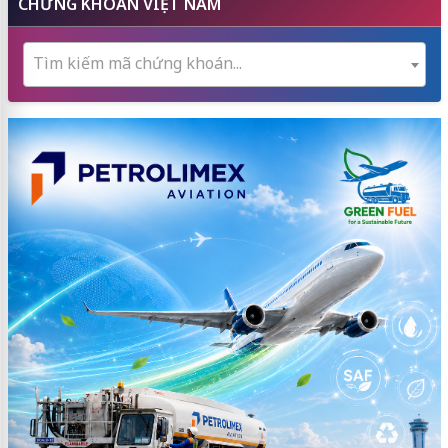
CHỨNG KHOÁN VIỆT NAM
Tìm kiếm mã chứng khoán...