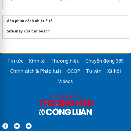
dán phim cách nhiệt ô tô
Sửa máy rửa bát bosch
Tin tức
Kinh tế
Thương hiệu
Chuyển động 389
Chính sách & Pháp luật
OCOP
Tư vấn
Xã hội
Videos