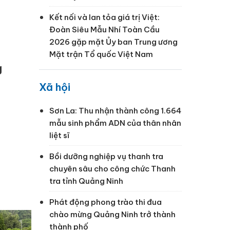
Kết nối và lan tỏa giá trị Việt:
Đoàn Siêu Mẫu Nhí Toàn Cầu
2026 gặp mặt Ủy ban Trung ương
Mặt trận Tổ quốc Việt Nam
g
Xã hội
Sơn La: Thu nhận thành công 1.664
mẫu sinh phẩm ADN của thân nhân
liệt sĩ
Bồi dưỡng nghiệp vụ thanh tra
chuyên sâu cho công chức Thanh
tra tỉnh Quảng Ninh
Phát động phong trào thi đua
chào mừng Quảng Ninh trở thành
thành phố