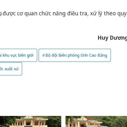
tục được cơ quan chức năng điều tra, xử lý theo quy
Huy Dươn
ại khu vực biên giới
Bộ đội Biên phòng tỉnh Cao Bằng
ốc xuất xứ