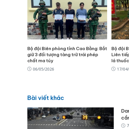
Bộ đội Biên phòng tỉnh Cao Bằng: Bắt
Bộ đội 
giữ 3 đối tượng tàng trữ trái phép
Liên tiế
chất ma túy
lá thuốc
06/05/2026
17/04
Bài viết khác
Dan
cần
7