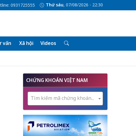
Thứ sáu
, 07/08/2026 - 22:30
tline: 0931725555
 vấn
Xã hội
Videos
CHỨNG KHOÁN VIỆT NAM
Tìm kiếm mã chứng khoán...