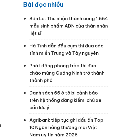
Bài đọc nhiều
Sơn La: Thu nhận thành công 1.664
mẫu sinh phẩm ADN của thân nhân
liệt sĩ
Hà Tĩnh dẫn đầu cụm thi đua các
tỉnh miền Trung và Tây nguyên
Phát động phong trào thi đua
chào mừng Quảng Ninh trở thành
thành phố
Danh sách 66 ô tô bị cảnh báo
trên hệ thống đăng kiểm, chủ xe
cần lưu ý
Agribank tiếp tục ghi dấu ấn Top
ã
10 Ngân hàng thương mại Việt
Nam uy tín năm 2026