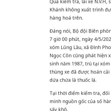
Qua kiểm tra, lái xe N.V.H,
Khánh không xuất trình đư
hàng hoá trên.
Đáng nói, Bộ đội Biên phò
7 giờ 00 phút, ngày 4/5/202
xóm Lũng Lầu, xã Đình Pho
Ngọc Côn cũng phát hiện xe 
sinh năm 1987, trú tại xóm
thùng xe đã được hoán cải 
dứa chứa lá thuốc lá.
Tại thời điểm kiểm tra, đố
minh nguồn gốc của số hàng
sấy khô.