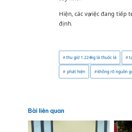
Hiện, các vụ việc đang tiếp 
định.
thu giữ 1.224kg lá thuốc lá
t
phát hiện
không rõ nguồn g
Bài liên quan