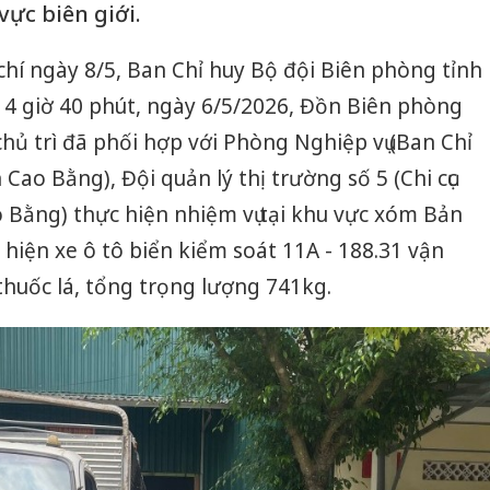
vực biên giới.
 chí ngày 8/5, Ban Chỉ huy Bộ đội Biên phòng tỉnh
 4 giờ 40 phút, ngày 6/5/2026, Đồn Biên phòng
hủ trì đã phối hợp với Phòng Nghiệp vụ (Ban Chỉ
Cao Bằng), Đội quản lý thị trường số 5 (Chi cục
o Bằng) thực hiện nhiệm vụ tại khu vực xóm Bản
 hiện xe ô tô biển kiểm soát 11A - 188.31 vận
thuốc lá, tổng trọng lượng 741kg.