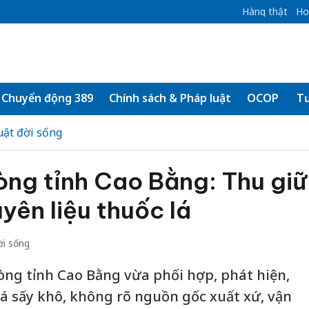
Hàng thật
Ho
Chuyển động 389
Chính sách & Pháp luật
OCOP
Tư
uật đời sống
òng tỉnh Cao Bằng: Thu giữ
yên liệu thuốc lá
ời sống
òng tỉnh Cao Bằng vừa phối hợp, phát hiện,
lá sấy khô, không rõ nguồn gốc xuất xứ, vận