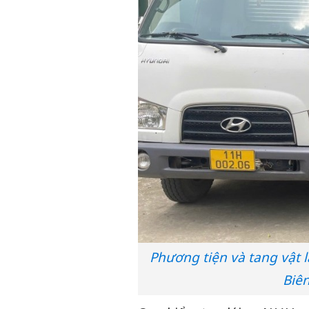
Phương tiện và tang vật l
Biê