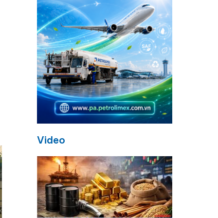
Video