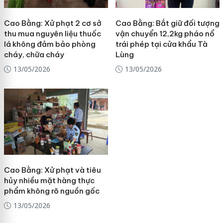
Cao Bằng: Xử phạt 2 cơ sở
Cao Bằng: Bắt giữ đối tượng
thu mua nguyên liệu thuốc
vận chuyển 12,2kg pháo nổ
lá không đảm bảo phòng
trái phép tại cửa khẩu Tà
cháy, chữa cháy
Lùng
13/05/2026
13/05/2026
Cao Bằng: Xử phạt và tiêu
hủy nhiều mặt hàng thực
phẩm không rõ nguồn gốc
13/05/2026