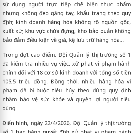
sử dụng người trực tiếp chế biến thực phẩm
nhưng không đeo găng tay, khẩu trang theo quy
định; kinh doanh hàng hóa không rõ nguồn gốc,
xuất xứ; khu vực chứa đựng, kho bảo quản không
bảo đảm điều kiện về giá, kệ lưu trữ hàng hóa…
Trong đợt cao điểm, Đội Quản lý thị trường số 1
đã kiểm tra nhiều vụ việc, xử phạt vi phạm hành
chính đối với 18 cơ sở kinh doanh với tổng số tiền
105,5 triệu đồng. Đồng thời, nhiều hàng hóa vi
phạm đã bị buộc tiêu hủy theo đúng quy định
nhằm bảo vệ sức khỏe và quyền lợi người tiêu
dùng.
Điển hình, ngày 22/4/2026, Đội Quản lý thị trường
số 1 ban hành quyết định xử phạt vi phạm hành