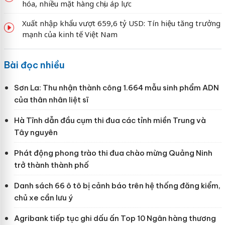
hóa, nhiều mặt hàng chịu áp lực
Xuất nhập khẩu vượt 659,6 tỷ USD: Tín hiệu tăng trưởng
mạnh của kinh tế Việt Nam
Bài đọc nhiều
Sơn La: Thu nhận thành công 1.664 mẫu sinh phẩm ADN
của thân nhân liệt sĩ
Hà Tĩnh dẫn đầu cụm thi đua các tỉnh miền Trung và
Tây nguyên
Phát động phong trào thi đua chào mừng Quảng Ninh
trở thành thành phố
Danh sách 66 ô tô bị cảnh báo trên hệ thống đăng kiểm,
chủ xe cần lưu ý
Agribank tiếp tục ghi dấu ấn Top 10 Ngân hàng thương