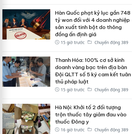
Hàn Quốc phạt kỷ lục gần 748
tỷ won đối với 4 doanh nghiệp
sản xuất tinh bột do thông
đồng ấn định giá
15 giờ trước
Chuyển động 389
Thanh Hóa: 100% cơ sở kinh
doanh vàng bạc trên địa bàn
Đội QLTT số 5 ký cam kết tuân
thủ pháp luật
15 giờ trước
Chuyển động 389
Hà Nội: Khởi tố 2 đối tượng
trộn thuốc tây giảm đau vào
thuốc Đông y
16 giờ trước
Chuyển động 389