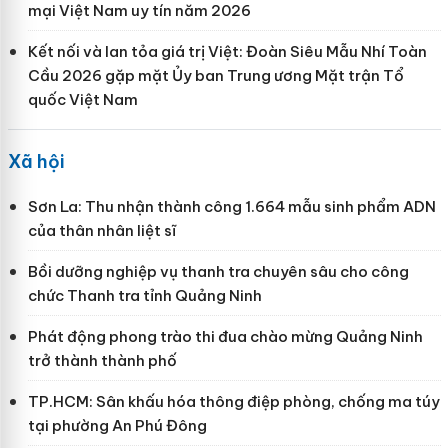
mại Việt Nam uy tín năm 2026
Kết nối và lan tỏa giá trị Việt: Đoàn Siêu Mẫu Nhí Toàn
Cầu 2026 gặp mặt Ủy ban Trung ương Mặt trận Tổ
quốc Việt Nam
Xã hội
Sơn La: Thu nhận thành công 1.664 mẫu sinh phẩm ADN
của thân nhân liệt sĩ
Bồi dưỡng nghiệp vụ thanh tra chuyên sâu cho công
chức Thanh tra tỉnh Quảng Ninh
Phát động phong trào thi đua chào mừng Quảng Ninh
trở thành thành phố
TP.HCM: Sân khấu hóa thông điệp phòng, chống ma túy
tại phường An Phú Đông