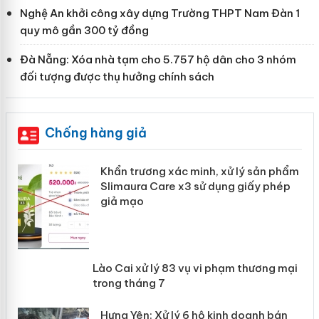
Nghệ An khởi công xây dựng Trường THPT Nam Đàn 1
quy mô gần 300 tỷ đồng
Đà Nẵng: Xóa nhà tạm cho 5.757 hộ dân cho 3 nhóm
đối tượng được thụ hưởng chính sách
Chống hàng giả
ản
Khẩn trương xác minh, xử lý sản phẩm
Slimaura Care x3 sử dụng giấy phép
giả mạo
 án
Lào Cai xử lý 83 vụ vi phạm thương
n
mại trong tháng 7