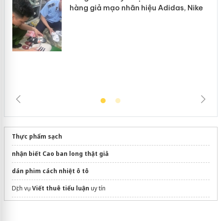
Hưng Yên: Xử lý 6 hộ kinh doanh bán
hàng giả mạo nhãn hiệu Adidas, Nike
Thực phẩm sạch
nhận biết Cao ban long thật giả
dán phim cách nhiệt ô tô
Dịch vụ
Viết thuê tiểu luận
uy tín
Sửa máy rửa bát bosch