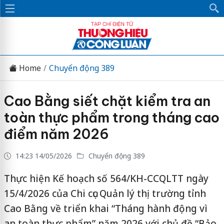
Home
Chuyển động 389
Cao Bằng siết chặt kiểm tra an
toàn thực phẩm trong tháng cao
điểm năm 2026
14:23 14/05/2026
Chuyển động 389
Thực hiện Kế hoạch số 564/KH-CCQLTT ngày
15/4/2026 của Chi cục Quản lý thị trường tỉnh
Cao Bằng về triển khai “Tháng hành động vì
an toàn thực phẩm” năm 2026 với chủ đề “Bảo