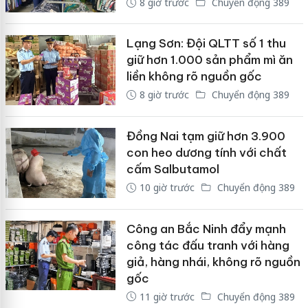
8 giờ trước
Chuyển động 389
Lạng Sơn: Đội QLTT số 1 thu
giữ hơn 1.000 sản phẩm mì ăn
liền không rõ nguồn gốc
8 giờ trước
Chuyển động 389
Đồng Nai tạm giữ hơn 3.900
con heo dương tính với chất
cấm Salbutamol
10 giờ trước
Chuyển động 389
Công an Bắc Ninh đẩy mạnh
công tác đấu tranh với hàng
giả, hàng nhái, không rõ nguồn
gốc
11 giờ trước
Chuyển động 389