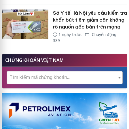
Sở Y tế Hà Nội yêu cầu kiểm tra
khẩn bút tiêm giảm cân không
rõ nguồn gốc bán trên mạng
1 ngày trước
Chuyển động
389
CHỨNG KHOÁN VIỆT NAM
Tìm kiếm mã chứng khoán...