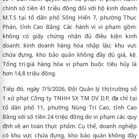
chính số tiền 41 triệu đồng đối với hộ kinh doanh
M.T.S tại tổ dân phố Sông Hiến 7, phường Thục
Phán, tỉnh Cao Bằng. Các hành vi vi phạm gồm:
không có giấy chứng nhận đủ điều kiện kinh
doanh; kinh doanh hàng hóa nhập lậu; khu vực
chứa đựng, kho bảo quản không đầy đủ giá, kệ.
Tổng trị giá hàng hóa vi phạm buộc tiêu hủy là
hơn 14,8 triệu đồng.
Tiếp đó, ngày 7/5/2026, Đội Quản lý thị trường số
1 xử phạt Công ty TNHH SX TM DV D.P, địa chỉ tại
tổ dân phố 11, phường Nùng Trí Cao, tỉnh Cao
Bằng với số tiền 24 triệu đồng do vi phạm các quy
định về an toàn thực phẩm. Cụ thể, doanh nghiệp
có khu vực chứa đựng, kho bảo quản không đầy