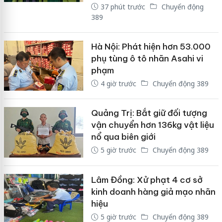
37 phút trước
Chuyển động
389
Hà Nội: Phát hiện hơn 53.000
phụ tùng ô tô nhãn Asahi vi
phạm
4 giờ trước
Chuyển động 389
Quảng Trị: Bắt giữ đối tượng
vận chuyển hơn 136kg vật liệu
nổ qua biên giới
5 giờ trước
Chuyển động 389
Lâm Đồng: Xử phạt 4 cơ sở
kinh doanh hàng giả mạo nhãn
hiệu
5 giờ trước
Chuyển động 389