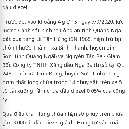
dầu diezel.
Trước đó, vào khoảng 4 giờ 15 ngày 7/9/2020, lực
lượng Cảnh sát kinh tế Công an tỉnh Quảng Ngãi
bắt quả tang Lê Tấn Hùng (SN 1968, hiện trú tại
thôn Phước Thành, xã Bình Thạnh, huyện Bình
Sơn, tỉnh Quảng Ngãi) và Nguyễn Tấn Ba - Giám
đốc Công ty TNHH Xăng dầu Nga Ba (trụ sở tại QL
24B thuộc xã Tịnh Đông, huyện Sơn Tịnh), đang
bơm chất lỏng chứa trong 14 phuy sắt trên xe ô
tô tải xuống hầm chứa dầu diezel 0,05% của công
ty.
Qua điều tra, Hùng thừa nhận số phuy trên chứa
gần 3.000 lít dầu diezel giả do Hùng tự sản xuất