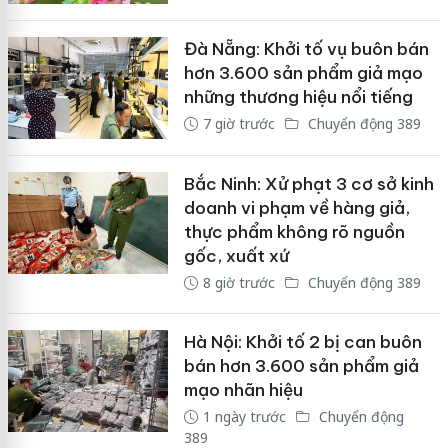
Đà Nẵng: Khởi tố vụ buôn bán
hơn 3.600 sản phẩm giả mạo
những thương hiệu nổi tiếng
7 giờ trước
Chuyển động 389
Bắc Ninh: Xử phạt 3 cơ sở kinh
doanh vi phạm về hàng giả,
thực phẩm không rõ nguồn
gốc, xuất xứ
8 giờ trước
Chuyển động 389
Hà Nội: Khởi tố 2 bị can buôn
bán hơn 3.600 sản phẩm giả
mạo nhãn hiệu
1 ngày trước
Chuyển động
389