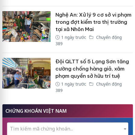
Nghệ An: Xử lý 9 cơ sở vi phạm
trong đợt kiểm tra thị trường
tại xã Nhôn Mai
1 ngày trước
Chuyển động
389
Đội QLTT số 5 Lạng Sơn tăng
cường chống hàng giả, xâm
phạm quyền sở hữu trí tuệ
1 ngày trước
Chuyển động
389
CHỨNG KHOÁN VIỆT NAM
Tìm kiếm mã chứng khoán...