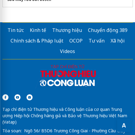
Tin tức
Kinh tế
Thương hiệu
Chuyển động 389
Chính sách & Pháp luật
OCOP
Tư vấn
Xã hội
Videos
Tạp chí điện tử Thương hiệu và Công luận của cơ quan Trung
ương Hiệp hội Chống hàng giả và Bảo vệ Thương hiệu Việt Nam
(Vatap)
A
Tòa soạn: Ngõ 56/ B5D6 Trương Công Giai - Phường Cầu Giấy -