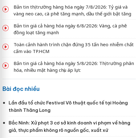
Bản tin thị trường hàng hóa ngày 7/8/2026: Tỷ giá và
vàng neo cao, cà phê tăng mạnh, dầu thế giới bật tăng
Bản tin giá cả hàng hóa ngày 6/8/2026: Vàng, cà phê
đồng loạt tăng mạnh
Toàn cảnh hành trình chặn đứng 35 tấn heo nhiễm chất
cấm vào TP.HCM
Bản tin giá cả hàng hóa ngày 5/8/2026: Thị trường phân
hóa, nhiều mặt hàng chịu áp lực
Bài đọc nhiều
Lần đầu tổ chức Festival Võ thuật quốc tế tại Hoàng
thành Thăng Long
Bắc Ninh: Xử phạt 3 cơ sở kinh doanh vi phạm về hàng
giả, thực phẩm không rõ nguồn gốc, xuất xứ