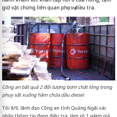
giữ vật chứng liên quan phục vụ điều tra.
Công an bắt quả 2 đối tượng bơm chất lỏng trong
phuy sắt xuống hầm chứa dầu diesel
Tối 8/9, lãnh đạo Công an tỉnh Quảng Ngãi xác
nhận thông tin đang điều tra, làm rõ 1 vụ làm giả