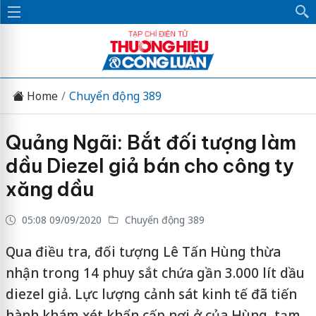
Home
Chuyển động 389
Quảng Ngãi: Bắt đối tượng làm
dầu Diezel giả bán cho công ty
xăng dầu
05:08 09/09/2020
Chuyển động 389
Qua điều tra, đối tượng Lê Tấn Hùng thừa
nhận trong 14 phuy sắt chứa gần 3.000 lít dầu
diezel giả. Lực lượng cảnh sát kinh tế đã tiến
hành khám xét khẩn cấp nơi ở của Hùng, tạm