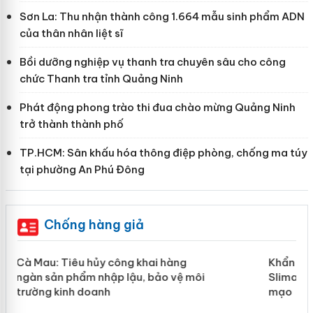
Sơn La: Thu nhận thành công 1.664 mẫu sinh phẩm ADN
của thân nhân liệt sĩ
Bồi dưỡng nghiệp vụ thanh tra chuyên sâu cho công
chức Thanh tra tỉnh Quảng Ninh
Phát động phong trào thi đua chào mừng Quảng Ninh
trở thành thành phố
TP.HCM: Sân khấu hóa thông điệp phòng, chống ma túy
tại phường An Phú Đông
Chống hàng giả
ản
Khẩn trương xác minh, xử lý sản phẩm
Slimaura Care x3 sử dụng giấy phép giả
mạo