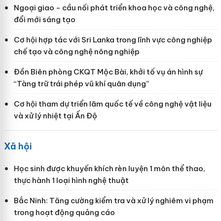
Ngoại giao - cầu nối phát triển khoa học và công nghệ,
đổi mới sáng tạo
Cơ hội hợp tác với Sri Lanka trong lĩnh vực công nghiệp
chế tạo và công nghệ nông nghiệp
Đồn Biên phòng CKQT Mộc Bài, khởi tố vụ án hình sự
“Tàng trữ trái phép vũ khí quân dụng”
Cơ hội tham dự triển lãm quốc tế về công nghệ vật liệu
và xử lý nhiệt tại Ấn Độ
Xã hội
Học sinh được khuyến khích rèn luyện 1 môn thể thao,
thực hành 1 loại hình nghệ thuật
Bắc Ninh: Tăng cường kiểm tra và xử lý nghiêm vi phạm
trong hoạt động quảng cáo