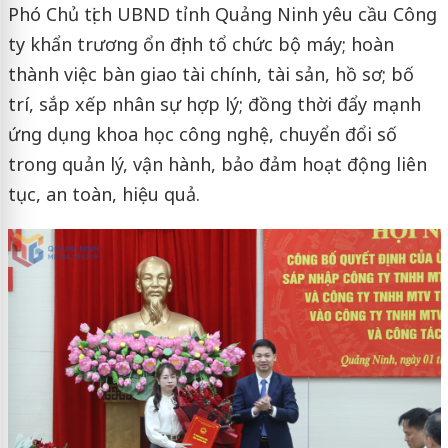
Phó Chủ tịch UBND tỉnh Quảng Ninh yêu cầu Công
ty khẩn trương ổn định tổ chức bộ máy; hoàn
thành việc bàn giao tài chính, tài sản, hồ sơ; bố
trí, sắp xếp nhân sự hợp lý; đồng thời đẩy mạnh
ứng dụng khoa học công nghệ, chuyển đổi số
trong quản lý, vận hành, bảo đảm hoạt động liên
tục, an toàn, hiệu quả.