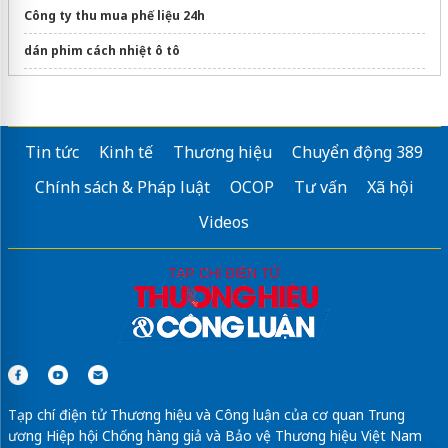
Công ty thu mua phế liệu 24h
dán phim cách nhiệt ô tô
máy bơm không lên nước
Sửa máy rửa bát bosch
Tin tức
Kinh tế
Thương hiệu
Chuyển động 389
Chính sách & Pháp luật
OCOP
Tư vấn
Xã hội
Videos
Tạp chí điện tử Thương hiệu và Công luận của cơ quan Trung
ương Hiệp hội Chống hàng giả và Bảo vệ Thương hiệu Việt Nam