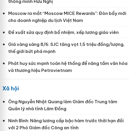
thông minh Hữu Nghị
Moscow ra mắt “Moscow MICE Rewards”: Đòn bẩy mới
cho doanh nghiệp du lịch Việt Nam
Đề xuất sửa quy định bổ nhiệm, xếp lương giáo viên
Giá vàng sáng 8/6: SJC tăng vọt 1,5 triệu đồng/lượng,
thế giới bứt phá mạnh
Phát huy sức mạnh toàn hệ thống để nâng tầm văn hóa
và thương hiệu Petrovietnam
Xã hội
Ông Nguyễn Nhật Quang làm Giám đốc Trung tâm
Quản lý nhà tỉnh Lâm Đồng
Ninh Bình: Nâng lương cấp bậc hàm trước thời hạn đối
với 2 Phó Giám đốc Công an tỉnh