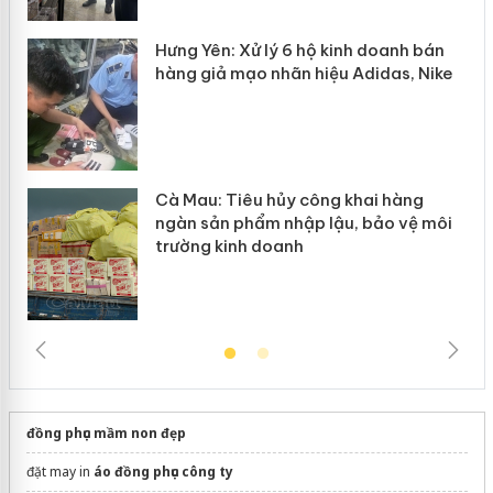
y
Hưng Yên: Xử lý 6 hộ kinh doanh bán
hàng giả mạo nhãn hiệu Adidas, Nike
Cà Mau: Tiêu hủy công khai hàng
ngàn sản phẩm nhập lậu, bảo vệ môi
trường kinh doanh
đồng phục mầm non đẹp
đặt may in
áo đồng phục công ty