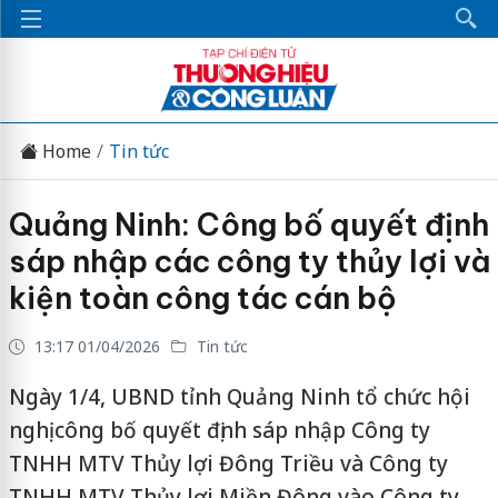
Home
Tin tức
Quảng Ninh: Công bố quyết định
sáp nhập các công ty thủy lợi và
kiện toàn công tác cán bộ
13:17 01/04/2026
Tin tức
Ngày 1/4, UBND tỉnh Quảng Ninh tổ chức hội
nghị công bố quyết định sáp nhập Công ty
TNHH MTV Thủy lợi Đông Triều và Công ty
TNHH MTV Thủy lợi Miền Đông vào Công ty