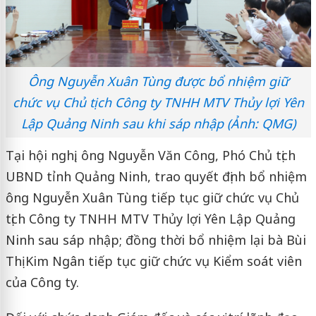
Ông Nguyễn Xuân Tùng được bổ nhiệm giữ
chức vụ Chủ tịch Công ty TNHH MTV Thủy lợi Yên
Lập Quảng Ninh sau khi sáp nhập (Ảnh: QMG)
Tại hội nghị, ông Nguyễn Văn Công, Phó Chủ tịch
UBND tỉnh Quảng Ninh, trao quyết định bổ nhiệm
ông Nguyễn Xuân Tùng tiếp tục giữ chức vụ Chủ
tịch Công ty TNHH MTV Thủy lợi Yên Lập Quảng
Ninh sau sáp nhập; đồng thời bổ nhiệm lại bà Bùi
Thị Kim Ngân tiếp tục giữ chức vụ Kiểm soát viên
của Công ty.