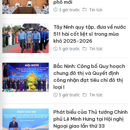
phố mới
3 giờ trước
Tin tức
Tây Ninh quy tập, đưa về nước
511 hài cốt liệt sĩ trong mùa
khô 2025-2026
5 giờ trước
Tin tức
Bắc Ninh: Công bố Quy hoạch
chung đô thị và Quyết định
công nhận đạt tiêu chí đô thị
loại I
5 giờ trước
Tin tức
Phát biểu của Thủ tướng Chính
phủ Lê Minh Hưng tại Hội nghị
Ngoại giao lần thứ 33