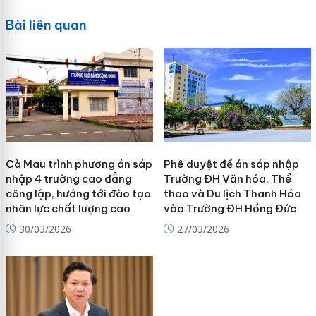
Bài liên quan
Cà Mau trình phương án sáp
Phê duyệt đề án sáp nhập
nhập 4 trường cao đẳng
Trường ĐH Văn hóa, Thể
công lập, hướng tới đào tạo
thao và Du lịch Thanh Hóa
nhân lực chất lượng cao
vào Trường ĐH Hồng Đức
30/03/2026
27/03/2026