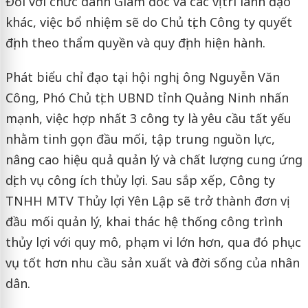
Đối với chức danh Giám đốc và các vị trí lãnh đạo
khác, việc bổ nhiệm sẽ do Chủ tịch Công ty quyết
định theo thẩm quyền và quy định hiện hành.
Phát biểu chỉ đạo tại hội nghị, ông Nguyễn Văn
Công, Phó Chủ tịch UBND tỉnh Quảng Ninh nhấn
mạnh, việc hợp nhất 3 công ty là yêu cầu tất yếu
nhằm tinh gọn đầu mối, tập trung nguồn lực,
nâng cao hiệu quả quản lý và chất lượng cung ứng
dịch vụ công ích thủy lợi. Sau sắp xếp, Công ty
TNHH MTV Thủy lợi Yên Lập sẽ trở thành đơn vị
đầu mối quản lý, khai thác hệ thống công trình
thủy lợi với quy mô, phạm vi lớn hơn, qua đó phục
vụ tốt hơn nhu cầu sản xuất và đời sống của nhân
dân.