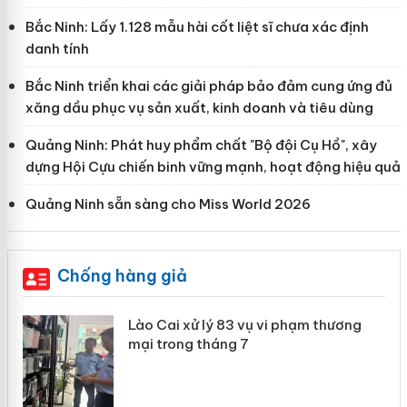
Bắc Ninh: Lấy 1.128 mẫu hài cốt liệt sĩ chưa xác định
danh tính
Bắc Ninh triển khai các giải pháp bảo đảm cung ứng đủ
xăng dầu phục vụ sản xuất, kinh doanh và tiêu dùng
Quảng Ninh: Phát huy phẩm chất "Bộ đội Cụ Hồ", xây
dựng Hội Cựu chiến binh vững mạnh, hoạt động hiệu quả
Quảng Ninh sẵn sàng cho Miss World 2026
Chống hàng giả
 án
Lào Cai xử lý 83 vụ vi phạm thương
mại trong tháng 7
n