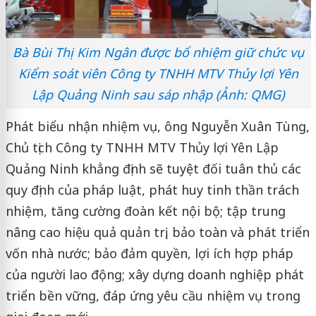
Bà Bùi Thị Kim Ngân được bổ nhiệm giữ chức vụ
Kiểm soát viên Công ty TNHH MTV Thủy lợi Yên
Lập Quảng Ninh sau sáp nhập (Ảnh: QMG)
Phát biểu nhận nhiệm vụ, ông Nguyễn Xuân Tùng,
Chủ tịch Công ty TNHH MTV Thủy lợi Yên Lập
Quảng Ninh khẳng định sẽ tuyệt đối tuân thủ các
quy định của pháp luật, phát huy tinh thần trách
nhiệm, tăng cường đoàn kết nội bộ; tập trung
nâng cao hiệu quả quản trị, bảo toàn và phát triển
vốn nhà nước; bảo đảm quyền, lợi ích hợp pháp
của người lao động; xây dựng doanh nghiệp phát
triển bền vững, đáp ứng yêu cầu nhiệm vụ trong