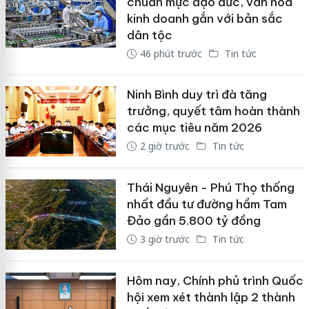
chuẩn mực đạo đức, văn hóa
kinh doanh gắn với bản sắc
dân tộc
46 phút trước
Tin tức
Ninh Bình duy trì đà tăng
trưởng, quyết tâm hoàn thành
các mục tiêu năm 2026
2 giờ trước
Tin tức
Thái Nguyên - Phú Thọ thống
nhất đầu tư đường hầm Tam
Đảo gần 5.800 tỷ đồng
3 giờ trước
Tin tức
Hôm nay, Chính phủ trình Quốc
hội xem xét thành lập 2 thành