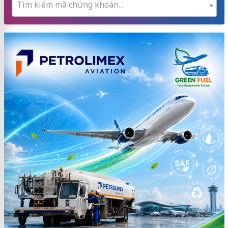
Tìm kiếm mã chứng khoán...