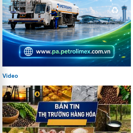
Video