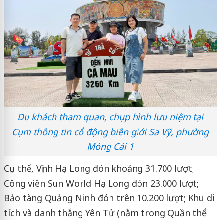
Du khách tham quan, chụp hình lưu niệm tại
Cụm thông tin cổ động biên giới Sa Vỹ, phường
Móng Cái 1
Cụ thể, Vịnh Hạ Long đón khoảng 31.700 lượt;
Công viên Sun World Hạ Long đón 23.000 lượt;
Bảo tàng Quảng Ninh đón trên 10.200 lượt; Khu di
tích và danh thắng Yên Tử (nằm trong Quần thể