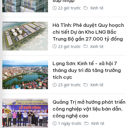
sáp nhập
22 giờ trước
Kinh tế
Hà Tĩnh: Phê duyệt Quy hoạch
chi tiết Dự án Kho LNG Bắc
Trung Bộ gần 27.000 tỷ đồng
23 giờ trước
Kinh tế
Lạng Sơn: Kinh tế - xã hội 7
tháng duy trì đà tăng trưởng
tích cực
23 giờ trước
Kinh tế
Quảng Trị mở hướng phát triển
công nghiệp vật liệu bán dẫn,
công nghệ cao
1 ngày trước
Kinh tế