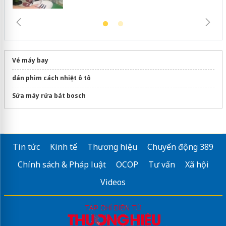
Vé máy bay
dán phim cách nhiệt ô tô
Sửa máy rửa bát bosch
Tin tức
Kinh tế
Thương hiệu
Chuyển động 389
Chính sách & Pháp luật
OCOP
Tư vấn
Xã hội
Videos