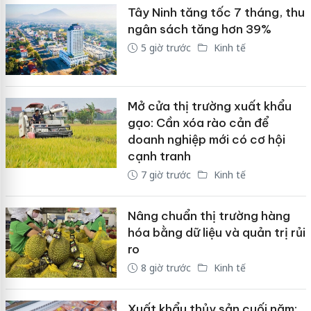
Tây Ninh tăng tốc 7 tháng, thu
ngân sách tăng hơn 39%
5 giờ trước
Kinh tế
Mở cửa thị trường xuất khẩu
gạo: Cần xóa rào cản để
doanh nghiệp mới có cơ hội
cạnh tranh
7 giờ trước
Kinh tế
Nâng chuẩn thị trường hàng
hóa bằng dữ liệu và quản trị rủi
ro
8 giờ trước
Kinh tế
Xuất khẩu thủy sản cuối năm: