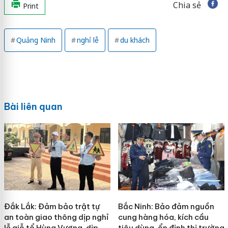
Chia sẻ
Print
Quảng Ninh
nghỉ lễ
du khách
Bài liên quan
Đắk Lắk: Đảm bảo trật tự
Bắc Ninh: Bảo đảm nguồn
an toàn giao thông dịp nghỉ
cung hàng hóa, kích cầu
lễ giỗ tổ Hùng Vương, dịp
tiêu dùng, ổn định thị trường