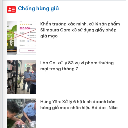
Chống hàng giả
ản
Khẩn trương xác minh, xử lý sản phẩm
Slimaura Care x3 sử dụng giấy phép
giả mạo
 án
Lào Cai xử lý 83 vụ vi phạm thương
n
mại trong tháng 7
Hưng Yên: Xử lý 6 hộ kinh doanh bán
hàng giả mạo nhãn hiệu Adidas, Nike