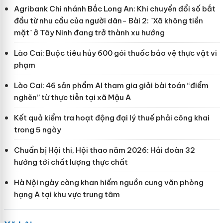
Agribank Chi nhánh Bắc Long An: Khi chuyển đổi số bắt
đầu từ nhu cầu của người dân- Bài 2: "Xã không tiền
mặt" ở Tây Ninh đang trở thành xu hướng
Lào Cai: Buộc tiêu hủy 600 gói thuốc bảo vệ thực vật vi
phạm
Lào Cai: 46 sản phẩm AI tham gia giải bài toán “điểm
nghẽn” từ thực tiễn tại xã Mậu A
Kết quả kiểm tra hoạt động đại lý thuế phải công khai
trong 5 ngày
Chuẩn bị Hội thi, Hội thao năm 2026: Hải đoàn 32
hướng tới chất lượng thực chất
Hà Nội ngày càng khan hiếm nguồn cung văn phòng
hạng A tại khu vực trung tâm