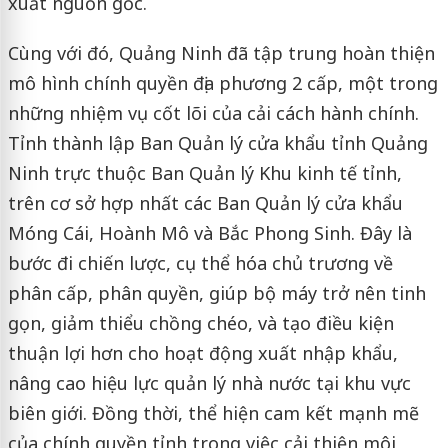
xuất nguồn gốc.
Cùng với đó, Quảng Ninh đã tập trung hoàn thiện
mô hình chính quyền địa phương 2 cấp, một trong
những nhiệm vụ cốt lõi của cải cách hành chính.
Tỉnh thành lập Ban Quản lý cửa khẩu tỉnh Quảng
Ninh trực thuộc Ban Quản lý Khu kinh tế tỉnh,
trên cơ sở hợp nhất các Ban Quản lý cửa khẩu
Móng Cái, Hoành Mô và Bắc Phong Sinh. Đây là
bước đi chiến lược, cụ thể hóa chủ trương về
phân cấp, phân quyền, giúp bộ máy trở nên tinh
gọn, giảm thiểu chồng chéo, và tạo điều kiện
thuận lợi hơn cho hoạt động xuất nhập khẩu,
nâng cao hiệu lực quản lý nhà nước tại khu vực
biên giới. Đồng thời, thể hiện cam kết mạnh mẽ
của chính quyền tỉnh trong việc cải thiện môi