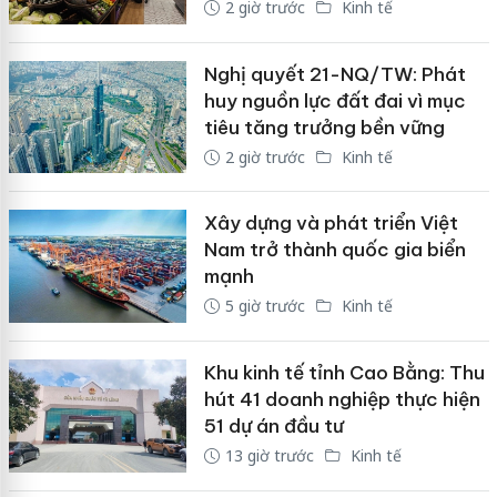
2 giờ trước
Kinh tế
Nghị quyết 21-NQ/TW: Phát
huy nguồn lực đất đai vì mục
tiêu tăng trưởng bền vững
2 giờ trước
Kinh tế
Xây dựng và phát triển Việt
Nam trở thành quốc gia biển
mạnh
5 giờ trước
Kinh tế
Khu kinh tế tỉnh Cao Bằng: Thu
hút 41 doanh nghiệp thực hiện
51 dự án đầu tư
13 giờ trước
Kinh tế