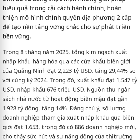
hiệu quả trong cải cách hành chính, hoàn
thiện mô hình chính quyền địa phương 2 cấp
để tạo nền tảng vững chắc cho sự phát triển
bền vững.
Trong 8 tháng năm 2025, tổng kim ngạch xuất
nhập khẩu hàng hóa qua các cửa khẩu biên giới
của Quảng Ninh đạt 2,223 tỷ USD, tăng 29,44% so
với cùng kỳ 2024. Trong đó, xuất khẩu đạt 1,547 tỷ
USD, nhập khẩu 676 triệu USD. Nguồn thu ngân
sách nhà nước từ hoạt động biên mậu đạt gần
1.928 tỷ đồng, tăng 14%. Đáng chú ý, số lượng
doanh nghiệp tham gia xuất nhập khẩu qua biên
giới đạt 1.653, trong đó có 886 doanh nghiệp mới,
cho thấy sức hút và sự năng động của thị trường