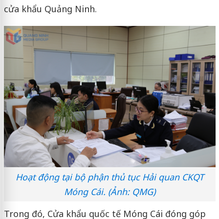
cửa khẩu Quảng Ninh.
Hoạt động tại bộ phận thủ tục Hải quan CKQT
Móng Cái. (Ảnh: QMG)
Trong đó, Cửa khẩu quốc tế Móng Cái đóng góp