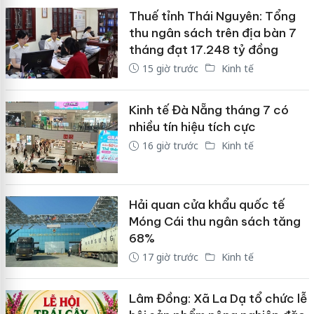
Thuế tỉnh Thái Nguyên: Tổng
thu ngân sách trên địa bàn 7
tháng đạt 17.248 tỷ đồng
15 giờ trước
Kinh tế
Kinh tế Đà Nẵng tháng 7 có
nhiều tín hiệu tích cực
16 giờ trước
Kinh tế
Hải quan cửa khẩu quốc tế
Móng Cái thu ngân sách tăng
68%
17 giờ trước
Kinh tế
Lâm Đồng: Xã La Dạ tổ chức lễ