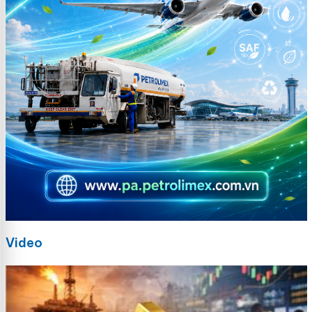
Video