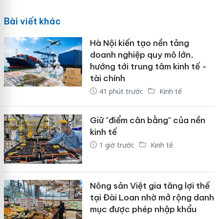
Bài viết khác
Hà Nội kiến tạo nền tảng
doanh nghiệp quy mô lớn,
hướng tới trung tâm kinh tế -
tài chính
41 phút trước
Kinh tế
Giữ "điểm cân bằng" của nền
kinh tế
1 giờ trước
Kinh tế
Nông sản Việt gia tăng lợi thế
tại Đài Loan nhờ mở rộng danh
mục được phép nhập khẩu