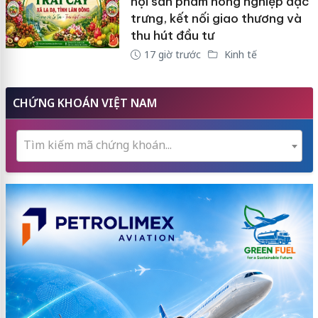
hội sản phẩm nông nghiệp đặc
trưng, kết nối giao thương và
thu hút đầu tư
17 giờ trước
Kinh tế
CHỨNG KHOÁN VIỆT NAM
Tìm kiếm mã chứng khoán...