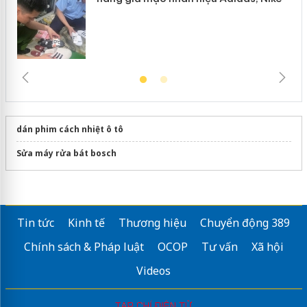
dán phim cách nhiệt ô tô
Sửa máy rửa bát bosch
Tin tức
Kinh tế
Thương hiệu
Chuyển động 389
Chính sách & Pháp luật
OCOP
Tư vấn
Xã hội
Videos