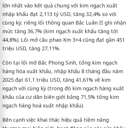
lớn nhất vào kết quả chung với kim ngạch xuất
nhập khẩu đạt 2,113 tỷ USD, tăng 32,4% so với
cùng kỳ; riêng lối thông quan Bắc Luân II ghi nhận
mức tăng 36,7% (kim ngạch xuất khẩu tăng tới
44,8%). Lối mở cầu phao Km 3+4 cũng đạt gần 451
triệu USD, tăng 27,11%.
Còn tại lối mở Bắc Phong Sinh, tổng kim ngạch
hàng hóa xuất khẩu, nhập khẩu 8 tháng đầu năm
2025 đạt 61,1 triệu USD, tăng 41,61% về kim
ngạch với cùng kỳ (trong đó kim ngạch hàng xuất
khẩu của cư dân biên giới bằng 71,5% tổng kim
ngạch hàng hoá xuất nhập khẩu).
Bên cạnh việc khai thác hiệu quả tiềm năng