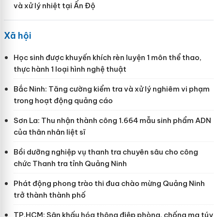
và xử lý nhiệt tại Ấn Độ
Xã hội
Học sinh được khuyến khích rèn luyện 1 môn thể thao,
thực hành 1 loại hình nghệ thuật
Bắc Ninh: Tăng cường kiểm tra và xử lý nghiêm vi phạm
trong hoạt động quảng cáo
Sơn La: Thu nhận thành công 1.664 mẫu sinh phẩm ADN
của thân nhân liệt sĩ
Bồi dưỡng nghiệp vụ thanh tra chuyên sâu cho công
chức Thanh tra tỉnh Quảng Ninh
Phát động phong trào thi đua chào mừng Quảng Ninh
trở thành thành phố
TP.HCM: Sân khấu hóa thông điệp phòng, chống ma túy