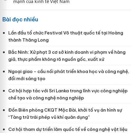
mạnh của kinh tế Việt Nam
Bài đọc nhiều
Lần đầu tổ chức Festival Võ thuật quốc tế tại Hoàng
thành Thăng Long
Bắc Ninh: Xử phạt 3 cơ sở kinh doanh vi phạm về hàng
giả, thực phẩm không rõ nguồn gốc, xuất xứ
Ngoại giao - cầu nối phát triển khoa học và công nghệ,
đổi mới sáng tạo
Cơ hội hợp tác với Sri Lanka trong lĩnh vực công nghiệp
chế tạo và công nghệ nông nghiệp
Đồn Biên phòng CKQT Mộc Bài, khởi tố vụ án hình sự
“Tàng trữ trái phép vũ khí quân dụng”
Cơ hội tham dự triển lãm quốc tế về công nghệ vật liệu