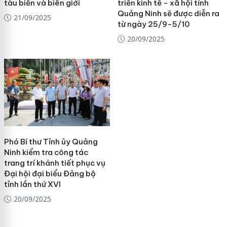
tàu biển và biên giới
triển kinh tế - xã hội tỉnh
Quảng Ninh sẽ được diễn ra
21/09/2025
từ ngày 25/9-5/10
20/09/2025
Phó Bí thư Tỉnh ủy Quảng
Ninh kiểm tra công tác
trang trí khánh tiết phục vụ
Đại hội đại biểu Đảng bộ
tỉnh lần thứ XVI
20/09/2025