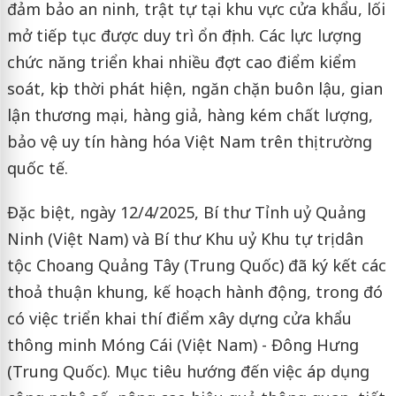
đảm bảo an ninh, trật tự tại khu vực cửa khẩu, lối
mở tiếp tục được duy trì ổn định. Các lực lượng
chức năng triển khai nhiều đợt cao điểm kiểm
soát, kịp thời phát hiện, ngăn chặn buôn lậu, gian
lận thương mại, hàng giả, hàng kém chất lượng,
bảo vệ uy tín hàng hóa Việt Nam trên thị trường
quốc tế.
Đặc biệt, ngày 12/4/2025, Bí thư Tỉnh uỷ Quảng
Ninh (Việt Nam) và Bí thư Khu uỷ Khu tự trị dân
tộc Choang Quảng Tây (Trung Quốc) đã ký kết các
thoả thuận khung, kế hoạch hành động, trong đó
có việc triển khai thí điểm xây dựng cửa khẩu
thông minh Móng Cái (Việt Nam) - Đông Hưng
(Trung Quốc). Mục tiêu hướng đến việc áp dụng