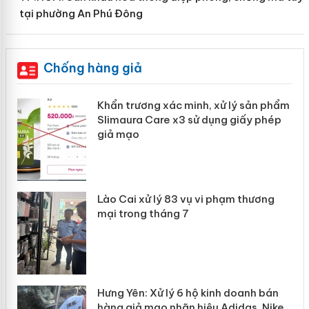
tại phường An Phú Đông
Chống hàng giả
ản
Khẩn trương xác minh, xử lý sản phẩm
Slimaura Care x3 sử dụng giấy phép
giả mạo
 án
Lào Cai xử lý 83 vụ vi phạm thương
n
mại trong tháng 7
Hưng Yên: Xử lý 6 hộ kinh doanh bán
hàng giả mạo nhãn hiệu Adidas, Nike