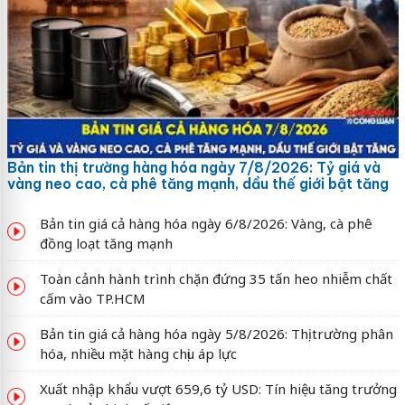
Bản tin thị trường hàng hóa ngày 7/8/2026: Tỷ giá và
vàng neo cao, cà phê tăng mạnh, dầu thế giới bật tăng
Bản tin giá cả hàng hóa ngày 6/8/2026: Vàng, cà phê
đồng loạt tăng mạnh
Toàn cảnh hành trình chặn đứng 35 tấn heo nhiễm chất
cấm vào TP.HCM
Bản tin giá cả hàng hóa ngày 5/8/2026: Thị trường phân
hóa, nhiều mặt hàng chịu áp lực
Xuất nhập khẩu vượt 659,6 tỷ USD: Tín hiệu tăng trưởng