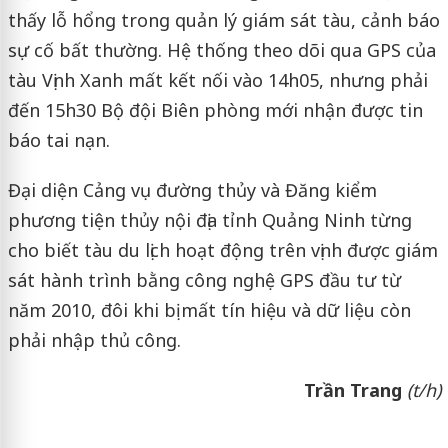
thấy lỗ hổng trong quản lý giám sát tàu, cảnh báo
sự cố bất thường. Hệ thống theo dõi qua GPS của
tàu Vịnh Xanh mất kết nối vào 14h05, nhưng phải
đến 15h30 Bộ đội Biên phòng mới nhận được tin
báo tai nạn.
Đại diện Cảng vụ đường thủy và Đăng kiểm
phương tiện thủy nội địa tỉnh Quảng Ninh từng
cho biết tàu du lịch hoạt động trên vịnh được giám
sát hành trình bằng công nghệ GPS đầu tư từ
năm 2010, đôi khi bị mất tín hiệu và dữ liệu còn
phải nhập thủ công.
Trần
Trang
(t/h)