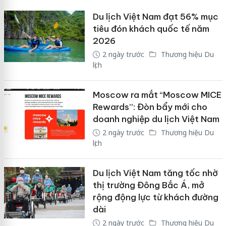
Du lịch Việt Nam đạt 56% mục
tiêu đón khách quốc tế năm
2026
2 ngày trước
Thương hiệu Du
lịch
Moscow ra mắt “Moscow MICE
Rewards”: Đòn bẩy mới cho
doanh nghiệp du lịch Việt Nam
2 ngày trước
Thương hiệu Du
lịch
Du lịch Việt Nam tăng tốc nhờ
thị trường Đông Bắc Á, mở
rộng động lực từ khách đường
dài
2 ngày trước
Thương hiệu Du