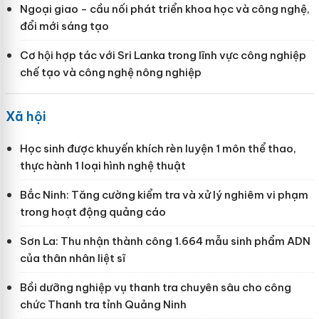
Ngoại giao - cầu nối phát triển khoa học và công nghệ,
đổi mới sáng tạo
Cơ hội hợp tác với Sri Lanka trong lĩnh vực công nghiệp
chế tạo và công nghệ nông nghiệp
Xã hội
Học sinh được khuyến khích rèn luyện 1 môn thể thao,
thực hành 1 loại hình nghệ thuật
Bắc Ninh: Tăng cường kiểm tra và xử lý nghiêm vi phạm
trong hoạt động quảng cáo
Sơn La: Thu nhận thành công 1.664 mẫu sinh phẩm ADN
của thân nhân liệt sĩ
Bồi dưỡng nghiệp vụ thanh tra chuyên sâu cho công
chức Thanh tra tỉnh Quảng Ninh