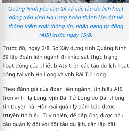
Quảng Ninh yêu cầu tất cả các tàu du lịch hoạt
động trên vịnh Hạ Long hoàn thành lắp đặt hệ
thống kiểm soát thông tin, nhận dạng tự động
(AIS) trước ngày 15/8.
Trước đó, ngày 2/8, Sở Xây dựng tỉnh Quảng Ninh
đã lập đoàn liên ngành đi khảo sát thực trạng
hoạt động của thiết bị AIS trên các tàu du lịch hoạt
động tại vịnh Hạ Long và vịnh Bái Tử Long.
Theo đánh giá của đoàn liên ngành, tín hiệu AIS
trên vịnh Hạ Long, vịnh Bái Tử Long do Đài thông
tin Duyên hải Hòn Gai quản lý đảm bảo được
truyền tín hiệu. Tuy nhiên, để đáp ứng được nhu
cầu quản lý đối với đội tàu du lịch, cần lắp đặt