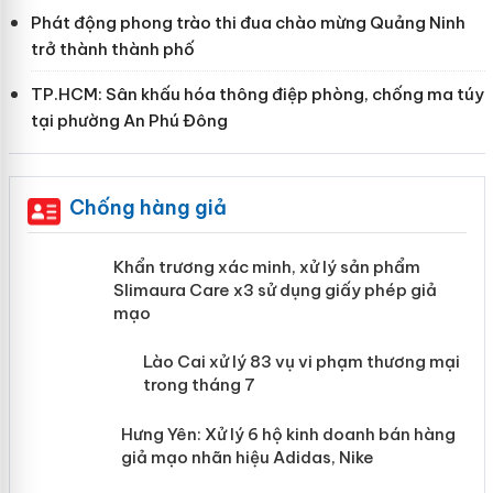
Phát động phong trào thi đua chào mừng Quảng Ninh
trở thành thành phố
TP.HCM: Sân khấu hóa thông điệp phòng, chống ma túy
tại phường An Phú Đông
Chống hàng giả
ản
Khẩn trương xác minh, xử lý sản phẩm
Slimaura Care x3 sử dụng giấy phép giả
mạo
 án
Lào Cai xử lý 83 vụ vi phạm thương
mại trong tháng 7
n