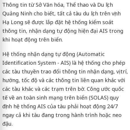
Thông tin từ Sở Văn hóa, Thể thao và Du lịch
Quảng Ninh cho biết, tất cả tàu du lịch trên vịnh
Hạ Long sẽ được lắp đặt hệ thống kiểm soát
thông tin, nhận dạng tự động hiện đại AIS trong
khi hoạt động trên biển.
Hệ thống nhận dạng tự động (Automatic
Identification System - AIS) là hệ thống cho phép
các tàu thuyền trao đổi thông tin nhận dạng, vị trí,
hướng, tốc độ và các thông tin liên quan khác với
các tàu khác và các trạm trên bờ. Công ước quốc
tế về an toàn sinh mạng trên biển (SOLAS) quy
định hệ thống AIS của tàu phải hoạt động 24/7
ngay cả khi tàu đang trong hành trình hoặc neo
đậu.