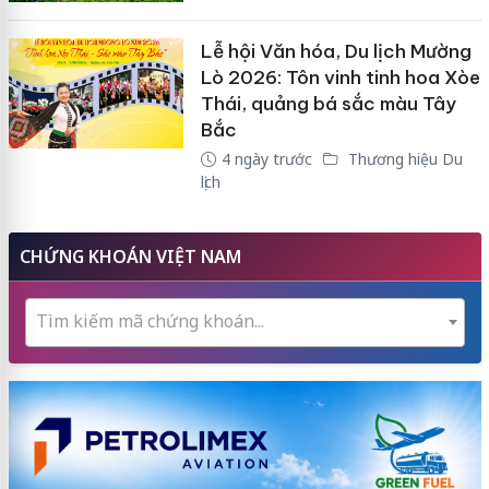
Lễ hội Văn hóa, Du lịch Mường
Lò 2026: Tôn vinh tinh hoa Xòe
Thái, quảng bá sắc màu Tây
Bắc
4 ngày trước
Thương hiệu Du
lịch
CHỨNG KHOÁN VIỆT NAM
Tìm kiếm mã chứng khoán...