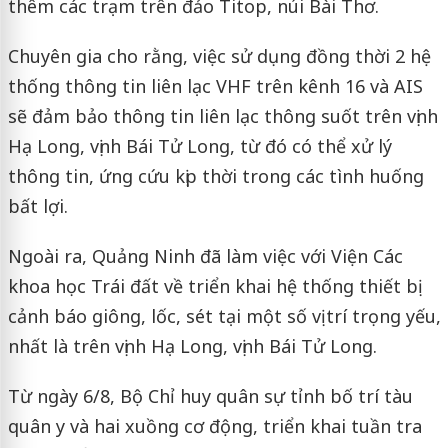
thêm các trạm trên đảo Titop, núi Bài Thơ.
Chuyên gia cho rằng, việc sử dụng đồng thời 2 hệ
thống thông tin liên lạc VHF trên kênh 16 và AIS
sẽ đảm bảo thông tin liên lạc thông suốt trên vịnh
Hạ Long, vịnh Bái Tử Long, từ đó có thể xử lý
thông tin, ứng cứu kịp thời trong các tình huống
bất lợi.
Ngoài ra, Quảng Ninh đã làm việc với Viện Các
khoa học Trái đất về triển khai hệ thống thiết bị
cảnh báo giông, lốc, sét tại một số vị trí trọng yếu,
nhất là trên vịnh Hạ Long, vịnh Bái Tử Long.
Từ ngày 6/8, Bộ Chỉ huy quân sự tỉnh bố trí tàu
quân y và hai xuồng cơ động, triển khai tuần tra