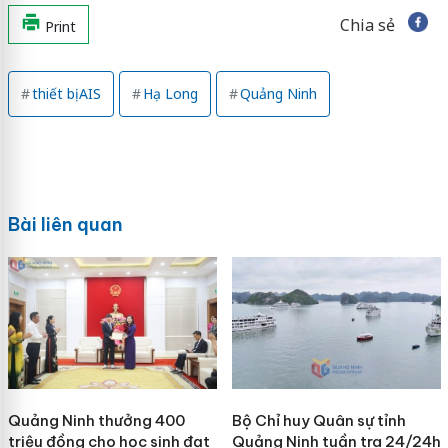
Chia sẻ
Print
thiết bị AIS
Hạ Long
Quảng Ninh
Bài liên quan
Quảng Ninh thưởng 400
Bộ Chỉ huy Quân sự tỉnh
triệu đồng cho học sinh đạt
Quảng Ninh tuần tra 24/24h