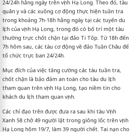
24/24h hằng ngày trên vịnh Hạ Long. Theo đó, tàu
quân y và các xuồng cơ động thực hiện tuần tra
trong khoảng 7h-18h hằng ngày tại các tuyến du
lịch của vịnh Hạ Long, trong đó có bố trí một tàu
thường trực chốt chặn tại đảo Ti Tốp. Từ 18h đến
7h hôm sau, các tàu cơ động về đảo Tuần Châu để
tổ chức trực ban 24/24h.
Mục đích của việc tăng cường các tàu tuần tra,
chốt chặn là bảo đảm an toàn cho tàu du lịch
tham quan trên vịnh Hạ Long, tạo niềm tin cho
khách du lịch tham quan vịnh.
Các chỉ đạo trên được đưa ra sau khi tàu Vịnh
Xanh 58 chở 49 người lật trong giông lốc trên vịnh
Hạ Long hôm 19/7, làm 39 người chết. Tai nạn cho