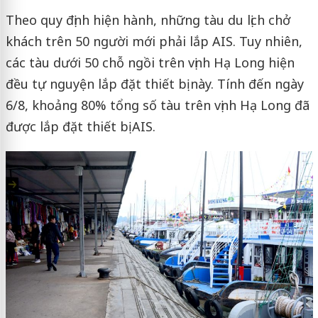
Theo quy định hiện hành, những tàu du lịch chở
khách trên 50 người mới phải lắp AIS. Tuy nhiên,
các tàu dưới 50 chỗ ngồi trên vịnh Hạ Long hiện
đều tự nguyện lắp đặt thiết bị này. Tính đến ngày
6/8, khoảng 80% tổng số tàu trên vịnh Hạ Long đã
được lắp đặt thiết bị AIS.