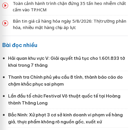
Toàn cảnh hành trình chặn đứng 35 tấn heo nhiễm chất
cấm vào TP.HCM
Bản tin giá cả hàng hóa ngày 5/8/2026: Thị trường phân
hóa, nhiều mặt hàng chịu áp lực
Bài đọc nhiều
Hải quan khu vực V: Giải quyết thủ tục cho 1.601.833 tờ
khai trong 7 tháng
Thanh tra Chính phủ yêu cầu 8 tỉnh, thành báo cáo do
chậm khắc phục sai phạm
Lần đầu tổ chức Festival Võ thuật quốc tế tại Hoàng
thành Thăng Long
Bắc Ninh: Xử phạt 3 cơ sở kinh doanh vi phạm về hàng
giả, thực phẩm không rõ nguồn gốc, xuất xứ