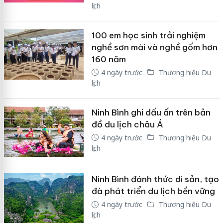
lịch
100 em học sinh trải nghiệm
nghề sơn mài và nghề gốm hơn
160 năm
4 ngày trước
Thương hiệu Du
lịch
Ninh Bình ghi dấu ấn trên bản
đồ du lịch châu Á
4 ngày trước
Thương hiệu Du
lịch
Ninh Bình đánh thức di sản, tạo
đà phát triển du lịch bền vững
4 ngày trước
Thương hiệu Du
lịch