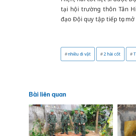
tại hội trường thôn Tân Hi
đạo Đội quy tập tiếp tục mở 
nhiều di vật
2 hài cốt
T
Bài liên quan