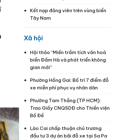
ỉ
Kết nạp đảng viên trên vùng biển
Tây Nam
n
Xã hội
Hội thảo “Miền trầm tích văn hoá
biển Đầm Hà và phát triển không
gian mới”
Phường Hồng Gai: Bố trí 7 điểm đỗ
xe miễn phí phục vụ nhân dân
Phường Tam Thắng (TP HCM):
Trao Giấy CNQSDĐ cho Thiền viện
Bồ Đề
Lào Cai chấp thuận chủ trương
đầu tư 3 dự án bãi đỗ xe tại Sa Pa