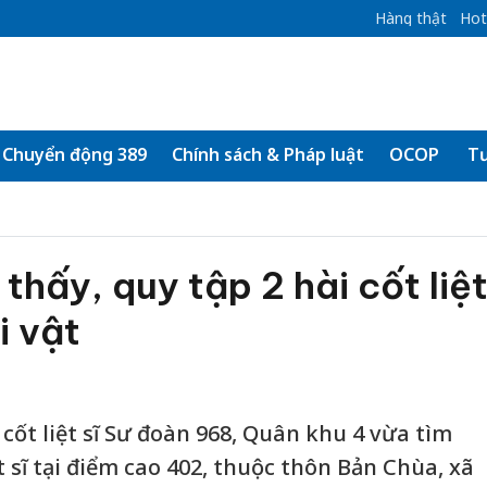
Hàng thật
Hot
Chuyển động 389
Chính sách & Pháp luật
OCOP
Tư
thấy, quy tập 2 hài cốt liệ
i vật
 cốt liệt sĩ Sư đoàn 968, Quân khu 4 vừa tìm
ệt sĩ tại điểm cao 402, thuộc thôn Bản Chùa, xã