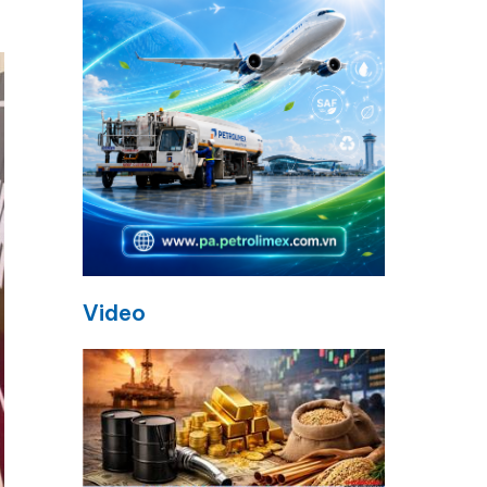
Video