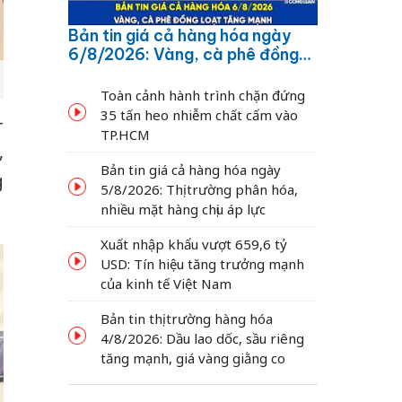
Bản tin giá cả hàng hóa ngày
6/8/2026: Vàng, cà phê đồng
loạt tăng mạnh
Toàn cảnh hành trình chặn đứng
35 tấn heo nhiễm chất cấm vào
-
TP.HCM
,
Bản tin giá cả hàng hóa ngày
g
5/8/2026: Thị trường phân hóa,
nhiều mặt hàng chịu áp lực
Xuất nhập khẩu vượt 659,6 tỷ
USD: Tín hiệu tăng trưởng mạnh
của kinh tế Việt Nam
Bản tin thị trường hàng hóa
4/8/2026: Dầu lao dốc, sầu riêng
tăng mạnh, giá vàng giằng co