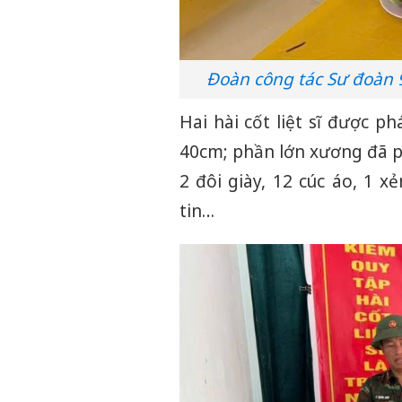
Đoàn công tác Sư đoàn 9
Hai hài cốt liệt sĩ được p
40cm; phần lớn xương đã ph
2 đôi giày, 12 cúc áo, 1 
tin…