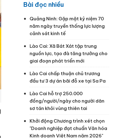
Bài đọc nhiều
Quảng Ninh: Gặp mặt kỷ niệm 70
năm ngày truyền thống lực lượng
cảnh sát kinh tế
Lào Cai: Xã Bát Xát tập trung
nguồn lực, tạo đà tăng trưởng cho
giai đoạn phát triển mới
Lào Cai chấp thuận chủ trương
đầu tư 3 dự án bãi đỗ xe tại Sa Pa
Lào Cai hỗ trợ 250.000
đồng/người/ngày cho người dân
sơ tán khỏi vùng thiên tai
g
Khởi động Chương trình xét chọn
"Doanh nghiệp đạt chuẩn Văn hóa
Kinh doanh Việt Nam năm 2026"
g