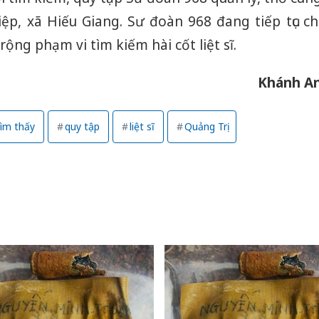
ệp, xã Hiếu Giang. Sư đoàn 968 đang tiếp tục ch
rộng phạm vi tìm kiếm hài cốt liệt sĩ.
Khánh A
ìm thấy
quy tập
liệt sĩ
Quảng Trị