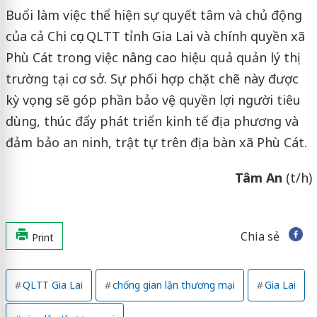
Buổi làm việc thể hiện sự quyết tâm và chủ động
của cả Chi cục QLTT tỉnh Gia Lai và chính quyền xã
Phù Cát trong việc nâng cao hiệu quả quản lý thị
trường tại cơ sở. Sự phối hợp chặt chẽ này được
kỳ vọng sẽ góp phần bảo vệ quyền lợi người tiêu
dùng, thúc đẩy phát triển kinh tế địa phương và
đảm bảo an ninh, trật tự trên địa bàn xã Phù Cát.
Tâm An
(t/h)
Chia sẻ
Print
QLTT Gia Lai
chống gian lận thương mại
Gia Lai