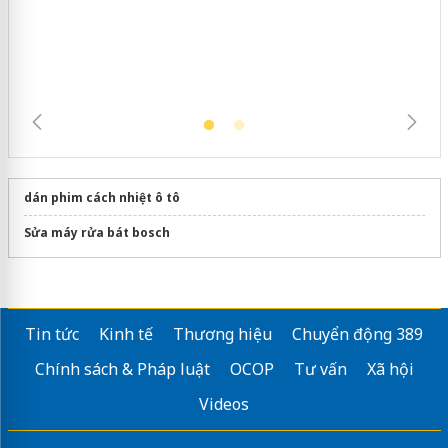
ngàn sản phẩm nhập lậu, bảo vệ môi
trường kinh doanh
dán phim cách nhiệt ô tô
Sửa máy rửa bát bosch
Tin tức
Kinh tế
Thương hiệu
Chuyển động 389
Chính sách & Pháp luật
OCOP
Tư vấn
Xã hội
Videos