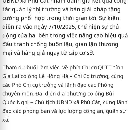
UBND xã Phù Cát nhằm đánh giá kết quả công
tác quản lý thị trường và bàn giải pháp tăng
cường phối hợp trong thời gian tới. Sự kiện
diễn ra vào ngày 7/10/2025, thể hiện sự chủ
động của hai bên trong việc nâng cao hiệu quả
đấu tranh chống buôn lậu, gian lận thương
mại và hàng giả ngay từ cấp cơ sở.
Tham dự buổi làm việc, về phía Chi cục QLTT tỉnh
Gia Lai có ông Lê Hồng Hà – Chi Cục trưởng, cùng
các Phó Chi cục trưởng và lãnh đạo các Phòng
chuyên môn. Đại diện địa phương có ông Bùi
Quốc Nghị – Chủ tịch UBND xã Phù Cát, cùng lãnh
đạo các phòng ban và lực lượng công an, quân sự
xã.