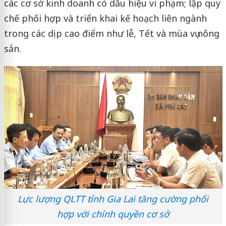
các cơ sở kinh doanh có dấu hiệu vi phạm; lập quy
chế phối hợp và triển khai kế hoạch liên ngành
trong các dịp cao điểm như lễ, Tết và mùa vụ nông
sản.
Lực lượng QLTT tỉnh Gia Lai tăng cường phối
hợp với chính quyền cơ sở