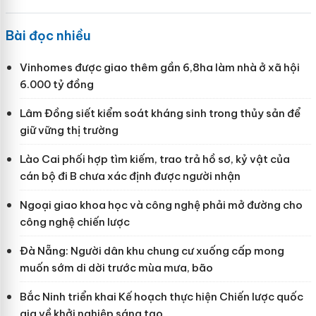
Bài đọc nhiều
Vinhomes được giao thêm gần 6,8ha làm nhà ở xã hội
6.000 tỷ đồng
Lâm Đồng siết kiểm soát kháng sinh trong thủy sản để
giữ vững thị trường
Lào Cai phối hợp tìm kiếm, trao trả hồ sơ, kỷ vật của
cán bộ đi B chưa xác định được người nhận
Ngoại giao khoa học và công nghệ phải mở đường cho
công nghệ chiến lược
Đà Nẵng: Người dân khu chung cư xuống cấp mong
muốn sớm di dời trước mùa mưa, bão
Bắc Ninh triển khai Kế hoạch thực hiện Chiến lược quốc
gia về khởi nghiệp sáng tạo