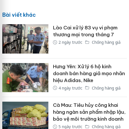
Bài viết khác
Lào Cai xử lý 83 vụ vi phạm
thương mại trong tháng 7
2 ngày trước
Chống hàng giả
Hưng Yên: Xử lý 6 hộ kinh
doanh bán hàng giả mạo nhãn
hiệu Adidas, Nike
4 ngày trước
Chống hàng giả
Cà Mau: Tiêu hủy công khai
hàng ngàn sản phẩm nhập lậu,
bảo vệ môi trường kinh doanh
5 ngày trước
Chống hàng giả