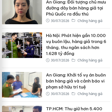
An Giang: Đối tượng chủ mưu
đường dây bán hàng giả tại
Phú Quốc ra đầu thú
30/07/2026
Chống hàng giả
Hà Nội: Phát hiện gần 10.000
vụ buôn lậu, hàng giả trong 6
tháng, thu ngân sách hơn
1.628 tỷ đồng
30/07/2026
Chống hàng giả
An Giang: Khởi tố vụ án buôn
bán hàng giả và cảnh báo vi
phạm sở hữu trí tuệ
30/07/2026
Chống hàng giả
TP.HCM: Thu giữ hơn 5.400