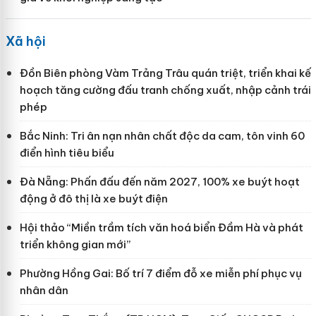
Xã hội
Đồn Biên phòng Vàm Trảng Trâu quán triệt, triển khai kế
hoạch tăng cường đấu tranh chống xuất, nhập cảnh trái
phép
Bắc Ninh: Tri ân nạn nhân chất độc da cam, tôn vinh 60
điển hình tiêu biểu
Đà Nẵng: Phấn đấu đến năm 2027, 100% xe buýt hoạt
động ở đô thị là xe buýt điện
Hội thảo “Miền trầm tích văn hoá biển Đầm Hà và phát
triển không gian mới”
Phường Hồng Gai: Bố trí 7 điểm đỗ xe miễn phí phục vụ
nhân dân