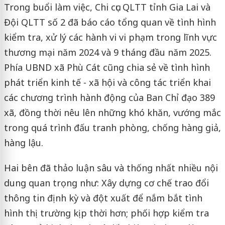
Trong buổi làm việc, Chi cục QLTT tỉnh Gia Lai và
Đội QLTT số 2 đã báo cáo tổng quan về tình hình
kiểm tra, xử lý các hành vi vi phạm trong lĩnh vực
thương mại năm 2024 và 9 tháng đầu năm 2025.
Phía UBND xã Phù Cát cũng chia sẻ về tình hình
phát triển kinh tế - xã hội và công tác triển khai
các chương trình hành động của Ban Chỉ đạo 389
xã, đồng thời nêu lên những khó khăn, vướng mắc
trong quá trình đấu tranh phòng, chống hàng giả,
hàng lậu.
Hai bên đã thảo luận sâu và thống nhất nhiều nội
dung quan trọng như: Xây dựng cơ chế trao đổi
thông tin định kỳ và đột xuất để nắm bắt tình
hình thị trường kịp thời hơn; phối hợp kiểm tra