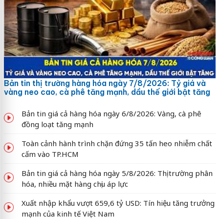
Bản tin thị trường hàng hóa ngày 7/8/2026: Tỷ giá và
vàng neo cao, cà phê tăng mạnh, dầu thế giới bật tăng
Bản tin giá cả hàng hóa ngày 6/8/2026: Vàng, cà phê
đồng loạt tăng mạnh
Toàn cảnh hành trình chặn đứng 35 tấn heo nhiễm chất
cấm vào TP.HCM
Bản tin giá cả hàng hóa ngày 5/8/2026: Thị trường phân
hóa, nhiều mặt hàng chịu áp lực
Xuất nhập khẩu vượt 659,6 tỷ USD: Tín hiệu tăng trưởng
mạnh của kinh tế Việt Nam