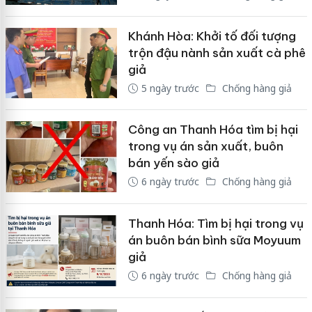
Khánh Hòa: Khởi tố đối tượng
trộn đậu nành sản xuất cà phê
giả
5 ngày trước
Chống hàng giả
Công an Thanh Hóa tìm bị hại
trong vụ án sản xuất, buôn
bán yến sào giả
6 ngày trước
Chống hàng giả
Thanh Hóa: Tìm bị hại trong vụ
án buôn bán bình sữa Moyuum
giả
6 ngày trước
Chống hàng giả